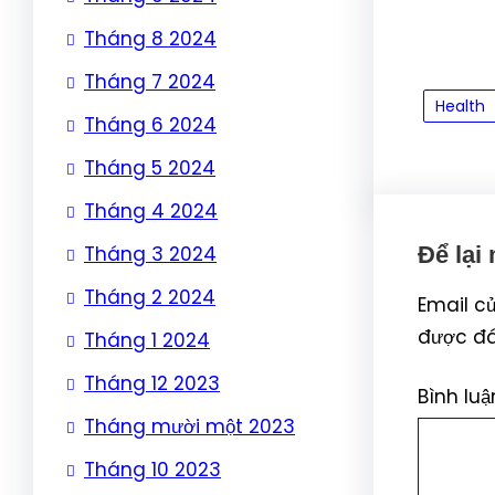
Tháng 8 2024
Tháng 7 2024
Health
Tháng 6 2024
Tháng 5 2024
Tháng 4 2024
Tháng 3 2024
Để lại
Tháng 2 2024
Email c
được đ
Tháng 1 2024
Tháng 12 2023
Bình lu
Tháng mười một 2023
Tháng 10 2023