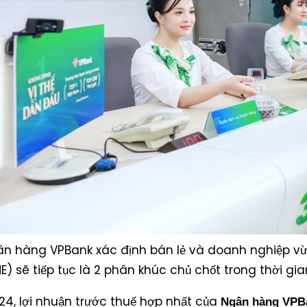
n hàng VPBank xác định bán lẻ và doanh nghiệp v
E) sẽ tiếp tục là 2 phân khúc chủ chốt trong thời gian
4, lợi nhuận trước thuế hợp nhất của
Ngân hàng VPB