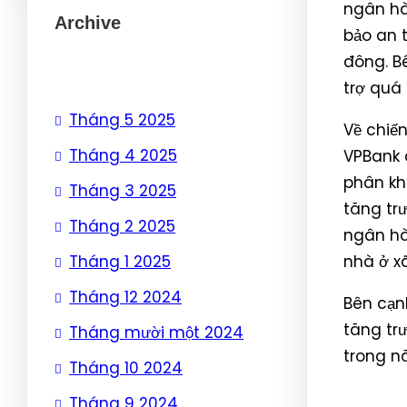
ngân hà
Archive
bảo an 
đông. B
trợ quá
Tháng 5 2025
Về chiế
Tháng 4 2025
VPBank c
phân kh
Tháng 3 2025
tăng tr
Tháng 2 2025
ngân hà
Tháng 1 2025
nhà ở xã
Tháng 12 2024
Bên cạn
tăng tr
Tháng mười một 2024
trong n
Tháng 10 2024
Tháng 9 2024