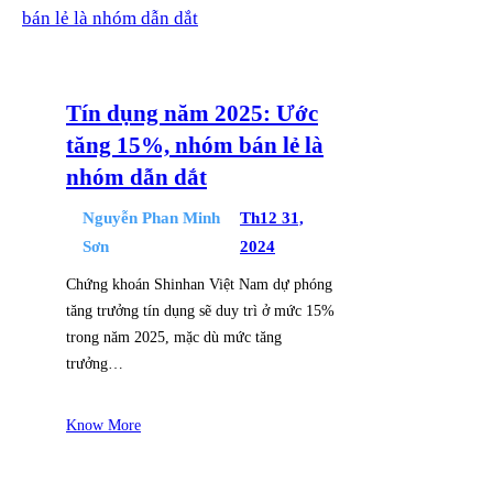
Tín dụng năm 2025: Ước
tăng 15%, nhóm bán lẻ là
nhóm dẫn dắt
Nguyễn Phan Minh
Th12 31,
Sơn
2024
Chứng khoán Shinhan Việt Nam dự phóng
tăng trưởng tín dụng sẽ duy trì ở mức 15%
trong năm 2025, mặc dù mức tăng
trưởng…
Know More