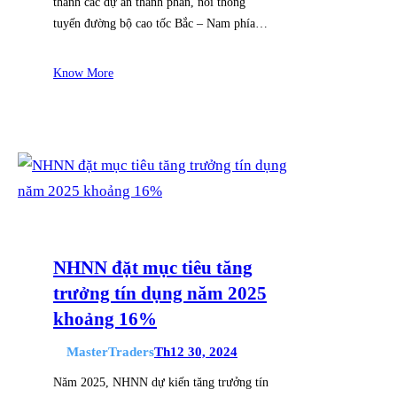
thành các dự án thành phần, nối thông
tuyến đường bộ cao tốc Bắc – Nam phía…
Know More
NHNN đặt mục tiêu tăng
trưởng tín dụng năm 2025
khoảng 16%
MasterTraders
Th12 30, 2024
Năm 2025, NHNN dự kiến tăng trưởng tín