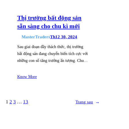
Thị trường bất động sản
sẵn sàng cho chu kì mới
MasterTraders
Th12 30, 2024
Sau giai đoạn đầy thách thức, thị trường
bất động sản đang chuyển biến tích cực với
những con số tăng trưởng ấn tượng. Chu…
Know More
1
2
3
…
13
Trang sau
→