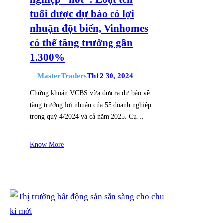
tuổi được dự báo có lợi
nhuận đột biến, Vinhomes
có thể tăng trưởng gần
1.300%
MasterTraders
Th12 30, 2024
Chứng khoán VCBS vừa đưa ra dự báo về
tăng trưởng lợi nhuận của 55 doanh nghiệp
trong quý 4/2024 và cả năm 2025. Cụ…
Know More