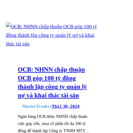
OCB: NHNN chấp thuận
OCB góp 100 tỷ đồng
thành lập công ty quản lý
nợ và khai thác tài sản
MasterTraders
Th12 30, 2024
Ngân hàng OCB được NHNN chấp thuận
việc góp vốn, mua cổ phần tối đa 100 tỷ
đồng để thành lập Công ty TNHH MTV…