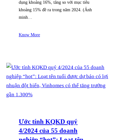
dụng khoảng 16%, tăng so với mục tiêu
khoảng 15% đề ra trong năm 2024. (Ảnh
minh…
Know More
Ước tính KQKD quý
4/2024 của 55 doanh
nghiệp “hot”: Loạt tên