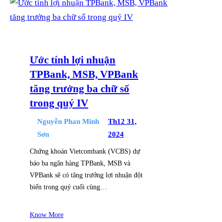
Ước tính lợi nhuận
TPBank, MSB, VPBank
tăng trưởng ba chữ số
trong quý IV
Nguyễn Phan Minh
Th12 31,
Sơn
2024
Chứng khoán Vietcombank (VCBS) dự
báo ba ngân hàng TPBank, MSB và
VPBank sẽ có tăng trưởng lợi nhuận đột
biến trong quý cuối cùng…
Know More