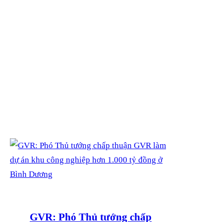
NGHIỆP HƠN 1.000
TỶ ĐỒNG Ở BÌNH
DƯƠNG
GVR: Phó Thủ tướng chấp