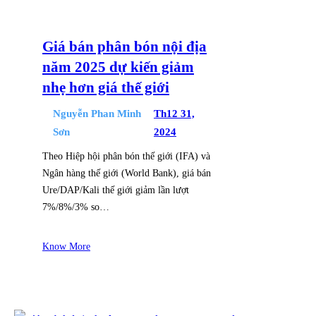
Giá bán phân bón nội địa
năm 2025 dự kiến giảm
nhẹ hơn giá thế giới
Nguyễn Phan Minh
Th12 31,
Sơn
2024
Theo Hiệp hội phân bón thế giới (IFA) và
Ngân hàng thế giới (World Bank), giá bán
Ure/DAP/Kali thế giới giảm lần lượt
7%/8%/3% so…
Know More