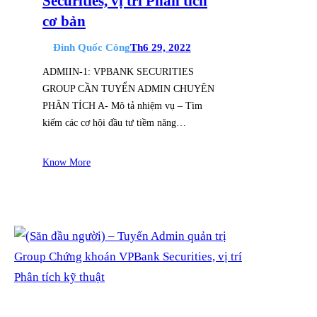
Securities, vị trí Phân tích
cơ bản
Đinh Quốc Công
Th6 29, 2022
ADMIIN-1: VPBANK SECURITIES
GROUP CẦN TUYỂN ADMIN CHUYÊN
PHÂN TÍCH A- Mô tả nhiệm vụ – Tìm
kiếm các cơ hội đầu tư tiềm năng…
Know More