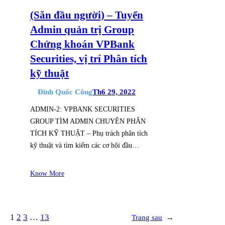
(Săn đầu người) – Tuyển
Admin quản trị Group
Chứng khoán VPBank
Securities, vị trí Phân tích
kỹ thuật
Đinh Quốc Công
Th6 29, 2022
ADMIN-2: VPBANK SECURITIES
GROUP TÌM ADMIN CHUYÊN PHÂN
TÍCH KỸ THUẬT – Phụ trách phân tích
kỹ thuật và tìm kiếm các cơ hội đầu…
Know More
1
2
3
…
13
Trang sau
→