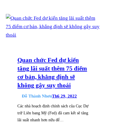
Quan chức Fed dự kiến
tăng lãi suất thêm 75 điểm
cơ bản, khẳng định sẽ
không gây suy thoái
Đỗ Thành Nhơn
Th6 29, 2022
Các nhà hoạch định chính sách của Cục Dự
trữ Liên bang Mỹ (Fed) đã cam kết sẽ tăng
lãi suất nhanh hơn nữa để…