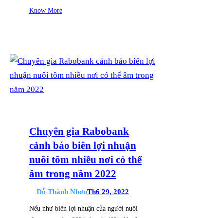
Know More
Chuyên gia Rabobank
cảnh báo biên lợi nhuận
nuôi tôm nhiều nơi có thể
âm trong năm 2022
Đỗ Thành Nhơn
Th6 29, 2022
Nếu như biên lợi nhuận của người nuôi