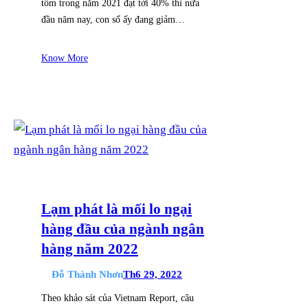
tôm trong năm 2021 đạt tới 40% thì nửa
đầu năm nay, con số ấy đang giảm…
Know More
Lạm phát là mối lo ngại
hàng đầu của ngành ngân
hàng năm 2022
Đỗ Thành Nhơn
Th6 29, 2022
Theo khảo sát của Vietnam Report, câu