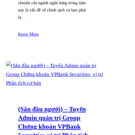
chuyện của ngành ngân hàng trong năm
nay là vấn đề về chính sách và lạm phát
là…
Know More
(Săn đầu người) – Tuyển
Admin quản trị Group
Chứng khoán VPBank