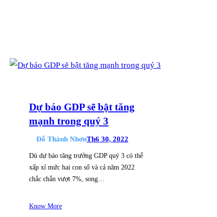
Dự báo GDP sẽ bật tăng
mạnh trong quý 3
Đỗ Thành Nhơn
Th6 30, 2022
Dù dự báo tăng trưởng GDP quý 3 có thể
xấp xỉ mức hai con số và cả năm 2022
chắc chắn vượt 7%, song…
Know More