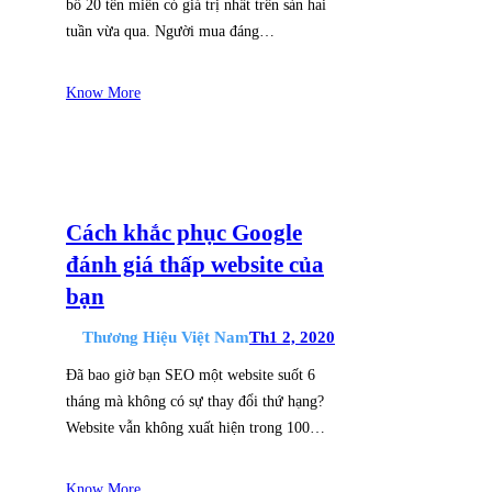
bố 20 tên miền có giá trị nhất trên sàn hai
tuần vừa qua. Người mua đáng…
Know More
Cách khắc phục Google
đánh giá thấp website của
bạn
Thương Hiệu Việt Nam
Th1 2, 2020
Đã bao giờ bạn SEO một website suốt 6
tháng mà không có sự thay đổi thứ hạng?
Website vẫn không xuất hiện trong 100…
Know More