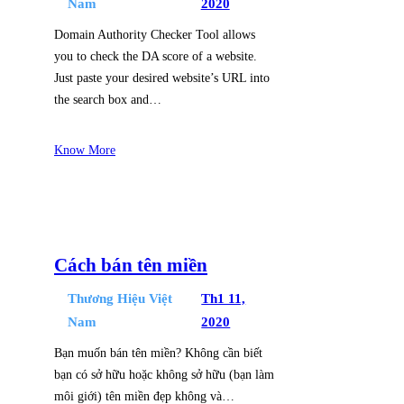
Nam
2020
Domain Authority Checker Tool allows
you to check the DA score of a website.
Just paste your desired website’s URL into
the search box and…
Know More
Cách bán tên miền
Thương Hiệu Việt
Th1 11,
Nam
2020
Bạn muốn bán tên miền? Không cần biết
bạn có sở hữu hoặc không sở hữu (bạn làm
môi giới) tên miền đẹp không và…