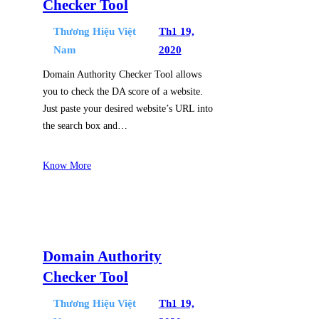
Checker Tool
Thương Hiệu Việt
Th1 19,
Nam
2020
Domain Authority Checker Tool allows
you to check the DA score of a website.
Just paste your desired website’s URL into
the search box and…
Know More
Domain Authority
Checker Tool
Thương Hiệu Việt
Th1 19,