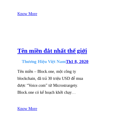
Know More
Tên miền đắt nhất thế giới
Thương Hiệu Việt Nam
Th1 8, 2020
Tên miền – Block.one, một công ty
blockchain, đã trả 30 triệu USD để mua
được “Voice.com” từ Microstrargety.
Block.one có kế hoạch khởi chạy…
Know More