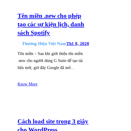
Tên miền .new cho phép
tạo các sự kiện lịch, danh
sách Spotify
Thương Hiệu Việt Nam
Th1 8, 2020
Tên miền – Sau khi giới thiệu tên miền
.new cho người dùng G Suite để tạo tài
liệu mới, giờ đây Google đã mở…
Know More
Cách load site trong 3 giây
cho WordPress