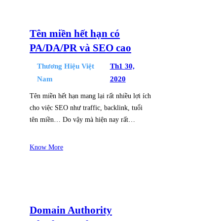
Tên miền hết hạn có
PA/DA/PR và SEO cao
Thương Hiệu Việt
Th1 30,
Nam
2020
Tên miền hết hạn mang lại rất nhiều lợi ích
cho việc SEO như traffic, backlink, tuổi
tên miền… Do vậy mà hiện nay rất…
Know More
Domain Authority