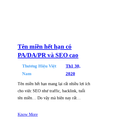
Tên miền hết hạn có
PA/DA/PR và SEO cao
Thương Hiệu Việt
Th1 30,
Nam
2020
Tên miền hết hạn mang lại rất nhiều lợi ích
cho việc SEO như traffic, backlink, tuổi
tên miền… Do vậy mà hiện nay rất…
Know More