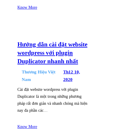
Know More
Hướng dẫn cài đặt website
wordpress với plugin
Duplicator nhanh nhất
Thương Hiệu Việt
Th12 10,
Nam
2020
Cài đặt website wordpress với plugin
Duplicator là một trong những phương
pháp rất đơn giản và nhanh chóng mà hiện
nay đa phần các…
Know More