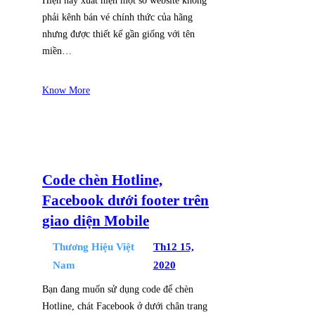
Hiện nay xuất hiện một số website không
phải kênh bán vé chính thức của hãng
nhưng được thiết kế gần giống với tên
miền…
Know More
Code chèn Hotline,
Facebook dưới footer trên
giao diện Mobile
Thương Hiệu Việt
Th12 15,
Nam
2020
Bạn đang muốn sử dụng code để chèn
Hotline, chát Facebook ở dưới chân trang