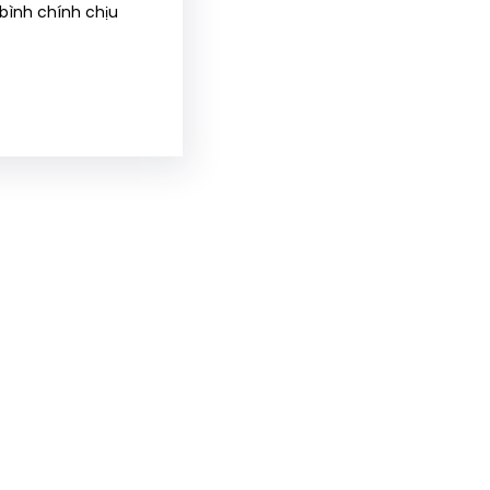
 bình chính chịu