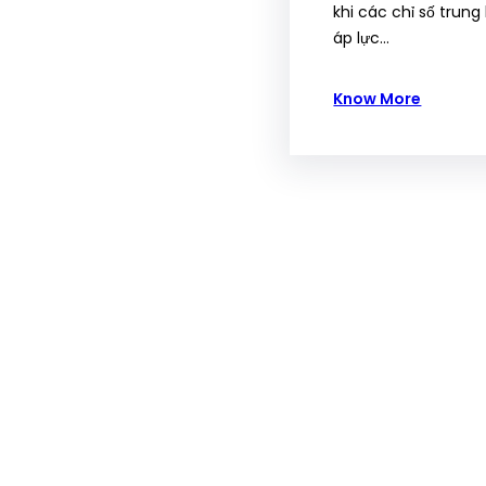
khi các chỉ số trung
áp lực…
Know More