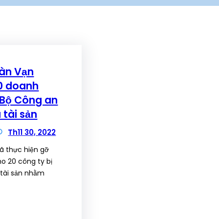
àn Vạn
20 doanh
 Bộ Công an
 tài sản
Th11 30, 2022
 thực hiện gỡ
ho 20 công ty bị
 tài sản nhằm