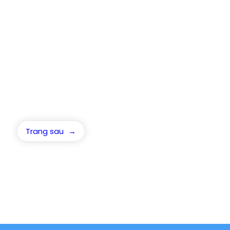
Trang sau
→