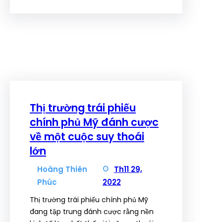
Thị trường trái phiếu
chính phủ Mỹ đánh cược
về một cuộc suy thoái
lớn
Hoàng Thiên
Th11 29,
Phúc
2022
Thị trường trái phiếu chính phủ Mỹ
đang tập trung đánh cược rằng nền