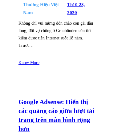
Thương Hiệu Việt
Th10 23,
Nam
2020
Không chỉ vui mừng đón chào con gái đầu
lòng, đôi vợ chồng ở Graubünden còn tiết
kiệm được tiền Internet suốt 18 năm.
Trước…
Know More
Google Adsense: Hiển thị
các quảng cáo giữa lượt tải
trang trên màn hình rộng
hơn