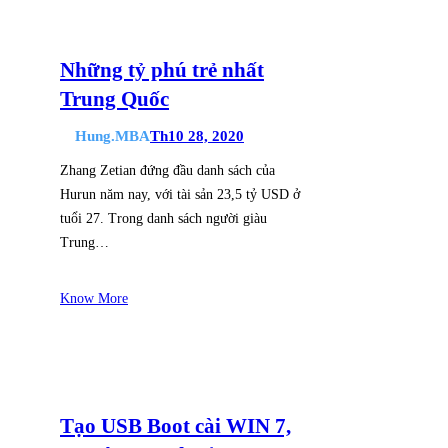
Những tỷ phú trẻ nhất
Trung Quốc
Hung.MBA
Th10 28, 2020
Zhang Zetian đứng đầu danh sách của
Hurun năm nay, với tài sản 23,5 tỷ USD ở
tuổi 27. Trong danh sách người giàu
Trung…
Know More
Tạo USB Boot cài WIN 7,