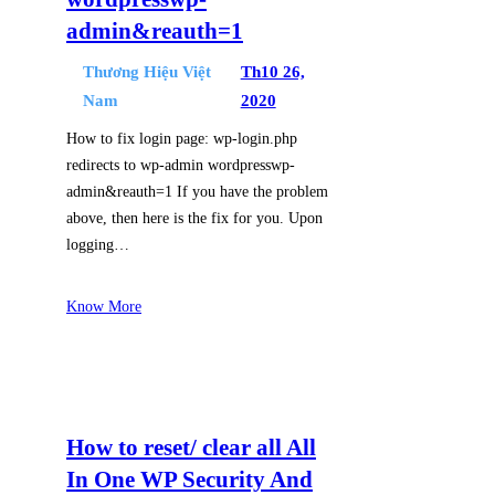
admin&reauth=1
Thương Hiệu Việt
Th10 26,
Nam
2020
How to fix login page: wp-login.php
redirects to wp-admin wordpresswp-
admin&reauth=1 If you have the problem
above, then here is the fix for you. Upon
logging…
Know More
How to reset/ clear all All
In One WP Security And