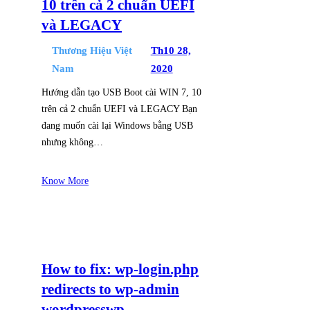
10 trên cả 2 chuẩn UEFI
và LEGACY
Thương Hiệu Việt
Th10 28,
Nam
2020
Hướng dẫn tạo USB Boot cài WIN 7, 10
trên cả 2 chuẩn UEFI và LEGACY Bạn
đang muốn cài lại Windows bằng USB
nhưng không…
Know More
How to fix: wp-login.php
redirects to wp-admin
wordpresswp-