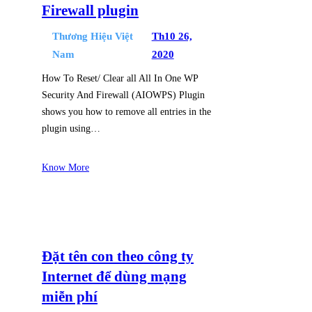
Firewall plugin
Thương Hiệu Việt
Th10 26,
Nam
2020
How To Reset/ Clear all All In One WP
Security And Firewall (AIOWPS) Plugin
shows you how to remove all entries in the
plugin using…
Know More
Đặt tên con theo công ty
Internet để dùng mạng
miễn phí