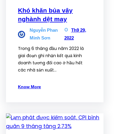
Khó khăn bủa vây
nghành dệt may
Nguyễn Phan
Th9 29,
Minh Sơn
2022
Trong 6 tháng đầu năm 2022 là
giai đoạn ghi nhận kết quả kinh
doanh tương đối cao ở hầu hết
các nhà sản xuất…
Know More