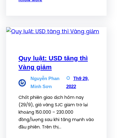
Quy luật: USD tăng thì
Vàng giảm
Nguyễn Phan
Th9 29,
Minh Sơn
2022
Chốt phiên giao dịch hôm nay
(29/9), giá vàng SJC giảm trở lại
khoảng 150.000 – 230.000
đồng/lượng sau khi tăng mạnh vào
đầu phiên. Trên thị…