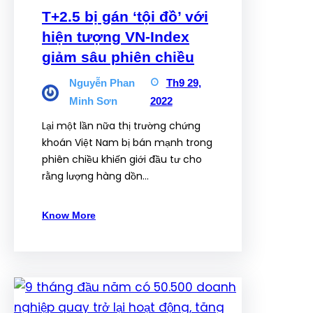
T+2.5 bị gán ‘tội đồ’ với
hiện tượng VN-Index
giảm sâu phiên chiều
Nguyễn Phan
Th9 29,
Minh Sơn
2022
Lại một lần nữa thị trường chứng
khoán Việt Nam bị bán mạnh trong
phiên chiều khiến giới đầu tư cho
rằng lượng hàng dồn…
Know More