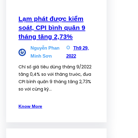
Lạm phát được kiểm
soát, CPI bình quân 9
tháng tăng 2,73%
Nguyễn Phan
Th9 29,
Minh Sơn
2022
Chỉ số giá tiêu dùng tháng 9/2022
tăng 0,4% so với tháng trước, đưa
CPI bình quân 9 tháng tăng 2,73%
so với cùng kỳ…
Know More