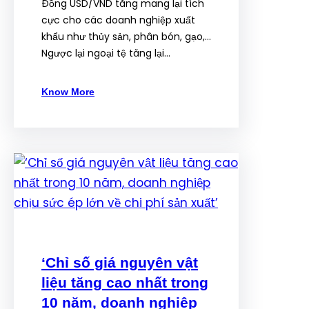
Đồng USD/VND tăng mang lại tích
cực cho các doanh nghiệp xuất
khẩu như thủy sản, phân bón, gạo,…
Ngược lại ngoại tệ tăng lại…
Know More
‘Chỉ số giá nguyên vật
liệu tăng cao nhất trong
10 năm, doanh nghiệp