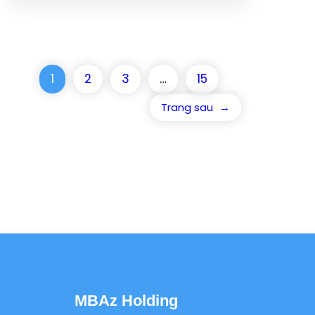
1
2
3
…
15
Trang sau
→
MBAz Holding