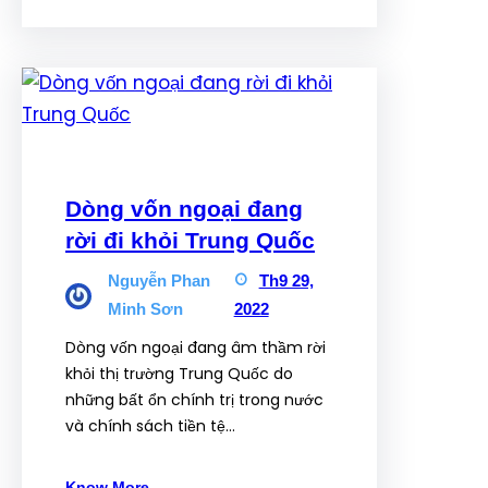
Dòng vốn ngoại đang
rời đi khỏi Trung Quốc
Nguyễn Phan
Th9 29,
Minh Sơn
2022
Dòng vốn ngoại đang âm thầm rời
khỏi thị trường Trung Quốc do
những bất ổn chính trị trong nước
và chính sách tiền tệ…
Know More