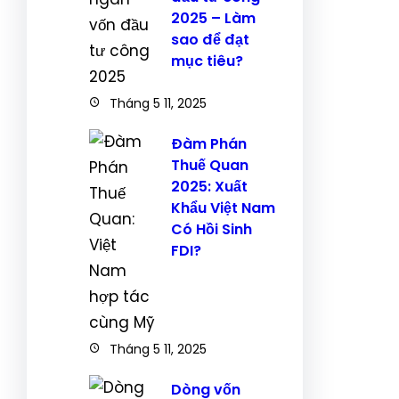
2025 – Làm
sao để đạt
mục tiêu?
Tháng 5 11, 2025
Đàm Phán
Thuế Quan
2025: Xuất
Khẩu Việt Nam
Có Hồi Sinh
FDI?
Tháng 5 11, 2025
Dòng vốn