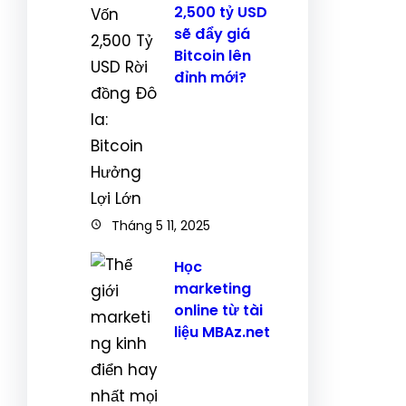
2,500 tỷ USD
sẽ đẩy giá
Bitcoin lên
đỉnh mới?
Tháng 5 11, 2025
Học
marketing
online từ tài
liệu MBAz.net