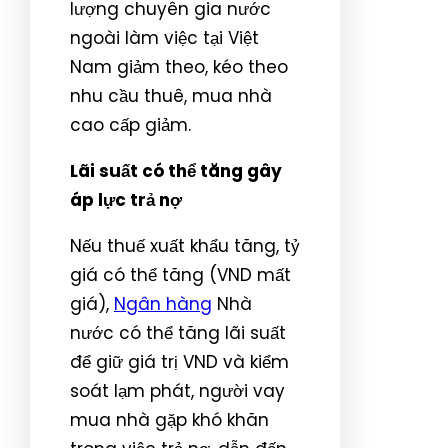
lượng chuyên gia nước
ngoài làm việc tại Việt
Nam giảm theo, kéo theo
nhu cầu thuê, mua nhà
cao cấp giảm.
Lãi suất có thể tăng gây
áp lực trả nợ
Nếu thuế xuất khẩu tăng, tỷ
giá có thể tăng (VND mất
giá),
Ngân hàng
Nhà
nước có thể tăng lãi suất
để giữ giá trị VND và kiểm
soát lạm phát, người vay
mua nhà gặp khó khăn