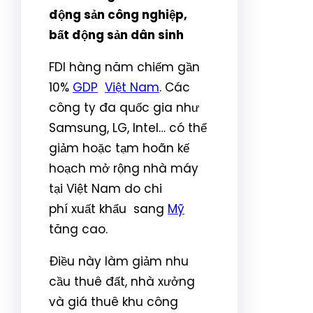
động sản công nghiệp,
bất động sản dân sinh
FDI hàng năm chiếm gần
10%
GDP
Việt Nam
. Các
công ty đa quốc gia như
Samsung, LG, Intel… có thể
giảm hoặc tạm hoãn kế
hoạch mở rộng nhà máy
tại Việt Nam do chi
phí
xuất khẩu
sang
Mỹ
tăng cao.
Điều này làm giảm nhu
cầu thuê đất, nhà xưởng
và giá thuê khu công