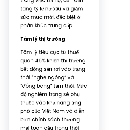
trong việc trả nợ, dẫn đến
tăng tỷ lệ nợ xấu và giảm
sức mua mới, đặc biệt ở
phân khúc trung cấp.
Tâm lý thị trường
Tâm lý tiêu cực từ thuế
quan 46% khiến thị trường
bất động sản rơi vào trạng
thái “nghe ngóng” và
“đóng băng” tạm thời. Mức
độ nghiêm trọng sẽ phụ
thuộc vào khả năng ứng
phó của Việt Nam và diễn
biến chính sách thương
mại toàn cầu trong thời