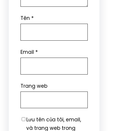
Tên
*
Email
*
Trang web
Lưu tên của tôi, email,
và trang web trong