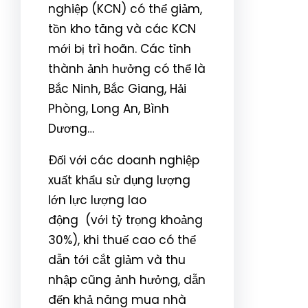
nghiệp (KCN) có thể giảm,
tồn kho tăng và các KCN
mới bị trì hoãn. Các tỉnh
thành ảnh hưởng có thể là
Bắc Ninh, Bắc Giang, Hải
Phòng, Long An, Bình
Dương…
Đối với các doanh nghiệp
xuất khẩu sử dụng lượng
lớn
lực lượng lao
động
(với tỷ trọng khoảng
30%), khi thuế cao có thể
dẫn tới cắt giảm và thu
nhập cũng ảnh hưởng, dẫn
đến khả năng mua nhà