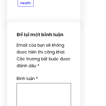
Health
Để lại một bình luận
Email của bạn sẽ không
được hiển thị công khai.
Các trường bắt buộc được
đánh dấu
*
Bình luận
*