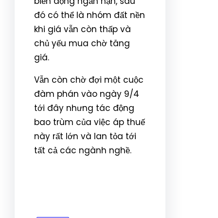
biến động ngắn hạn, sau
đó có thể là nhóm đất nền
khi giá vẫn còn thấp và
chủ yếu mua chờ tăng
giá.
Vẫn còn chờ đợi một cuộc
đàm phán vào ngày 9/4
tới đây nhưng tác động
bao trùm của việc áp thuế
này rất lớn và lan tỏa tới
tất cả các ngành nghề.