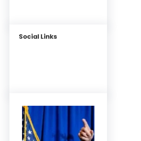
Social Links
Facebook
Twitter
LinkedIn
Instagram