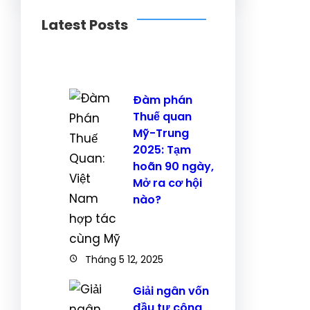
Latest Posts
Đàm phán
Thuế quan
Mỹ-Trung
2025: Tạm
hoãn 90 ngày,
Mở ra cơ hội
nào?
Tháng 5 12, 2025
Giải ngân vốn
đầu tư công