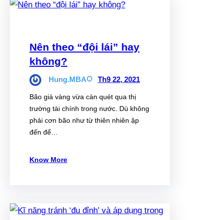
Nên theo “đội lái” hay
không?
Hung.MBA
Th9 22, 2021
Bão giá vàng vừa càn quét qua thị
trường tài chính trong nước. Dù không
phải cơn bão như từ thiên nhiên ập
đến để…
Know More