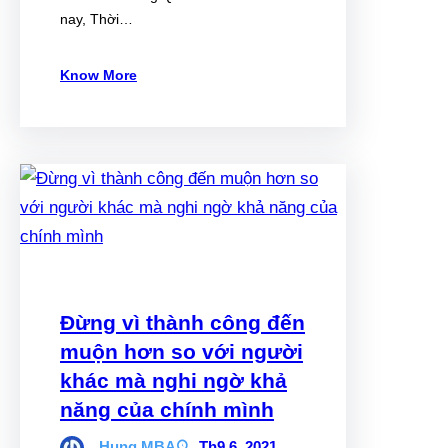
nay, Thời…
Know More
Đừng vì thành công đến
muộn hơn so với người
khác mà nghi ngờ khả
năng của chính mình
Hung.MBA
Th9 6, 2021