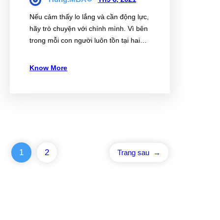
Nếu cảm thấy lo lắng và cần động lực,
hãy trò chuyện với chính mình. Vì bên
trong mỗi con người luôn tồn tại hai…
Know More
1
2
Trang sau
→