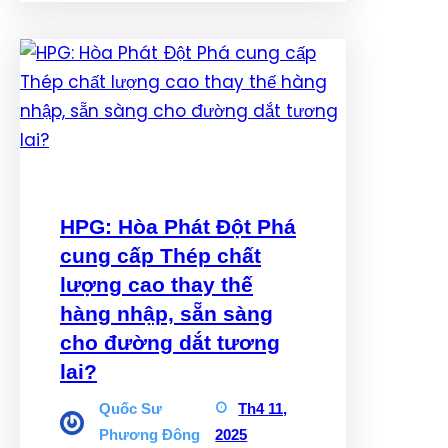
HPG: Hòa Phát Đột Phá
cung cấp Thép chất
lượng cao thay thế
hàng nhập, sẵn sàng
cho đường dắt tương
lai?
Quốc Sư
Th4 11,
Phương Đông
2025