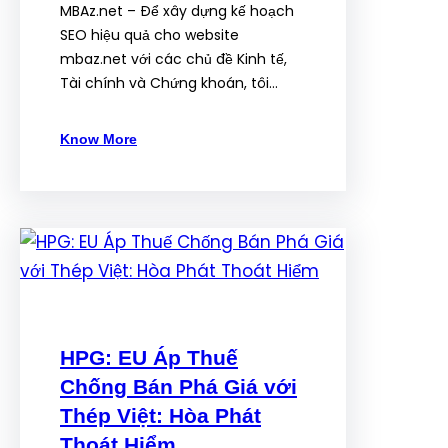
MBAz.net – Để xây dựng kế hoạch
SEO hiệu quả cho website
mbaz.net với các chủ đề Kinh tế,
Tài chính và Chứng khoán, tôi…
Know More
HPG: EU Áp Thuế
Chống Bán Phá Giá với
Thép Việt: Hòa Phát
Thoát Hiểm