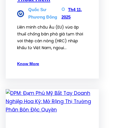
Quốc Sư
Th4 11,
Phương Đông
2025
Liên minh châu Âu (EU) vừa áp
thuế chống bán phá giá tạm thời
với thép cán nóng (HRC) nhập
khẩu từ Việt Nam, ngoại…
Know More