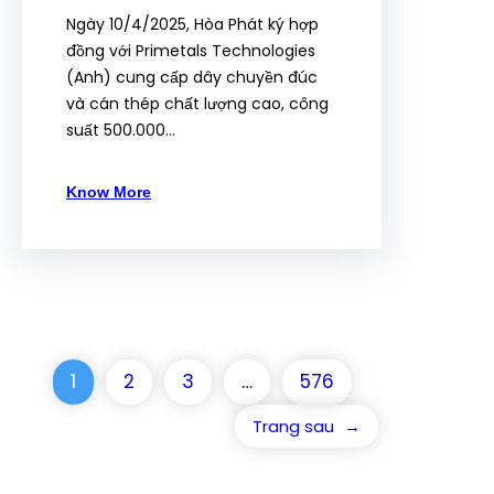
Ngày 10/4/2025, Hòa Phát ký hợp
đồng với Primetals Technologies
(Anh) cung cấp dây chuyền đúc
và cán thép chất lượng cao, công
suất 500.000…
Know More
1
2
3
…
576
Trang sau
→