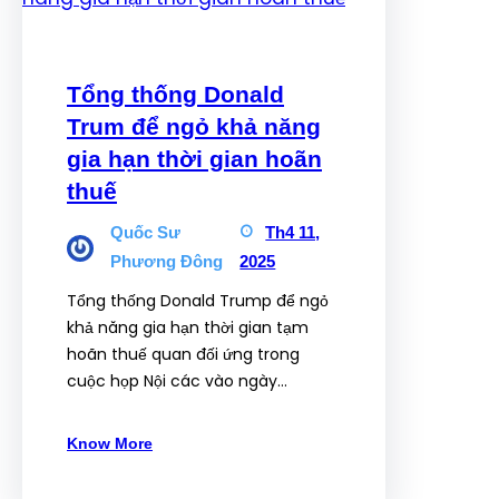
Tổng thống Donald
Trum để ngỏ khả năng
gia hạn thời gian hoãn
thuế
Quốc Sư
Th4 11,
Phương Đông
2025
Tổng thống Donald Trump để ngỏ
khả năng gia hạn thời gian tạm
hoãn thuế quan đối ứng trong
cuộc họp Nội các vào ngày…
Know More