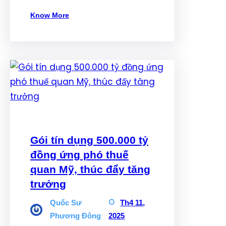
Know More
Gói tín dụng 500.000 tỷ
đồng ứng phó thuế
quan Mỹ, thúc đẩy tăng
trưởng
Quốc Sư
Th4 11,
Phương Đông
2025