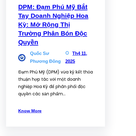
DPM: Đạm Phú Mỹ Bắt
Tay Doanh Nghiệp Hoa
Kỳ: Mở Rộng Thị
Trường Phân Bón Độc
Quyền
Quốc Sư
Th4 11,
Phương Đông
2025
Đạm Phú Mỹ (DPM) vừa ký kết thỏa
thuận hợp tác với một doanh
nghiệp Hoa Kỳ để phân phối độc
quyền các sản phẩm…
Know More