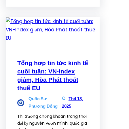
Tổng hợp tin tức kinh tế
cuối tuần: VN-Index
giảm, Hòa Phát thoát
thuế EU
Quốc Sư
Th4 13,
Phương Đông
2025
Thị trường chứng khoán trong thời
đại kỷ nguyên vươn mình, quốc gia