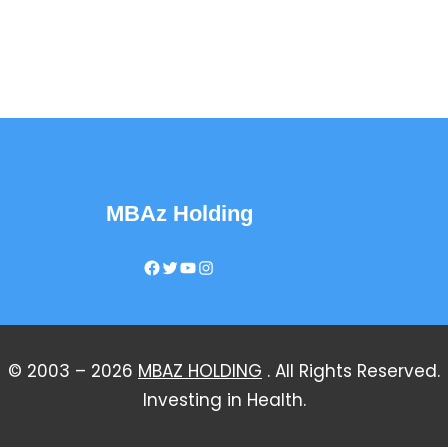
MBAz Holding
Facebook
Twitter
YouTube
Instagram
© 2003 – 2026
MBAZ HOLDING
. All Rights Reserved.
Investing in Health.