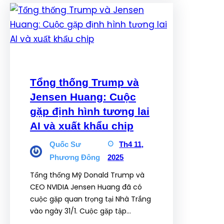
Tổng thống Trump và
Jensen Huang: Cuộc
gặp định hình tương lai
AI và xuất khẩu chip
Quốc Sư
Th4 11,
Phương Đông
2025
Tổng thống Mỹ Donald Trump và
CEO NVIDIA Jensen Huang đã có
cuộc gặp quan trọng tại Nhà Trắng
vào ngày 31/1. Cuộc gặp tập…