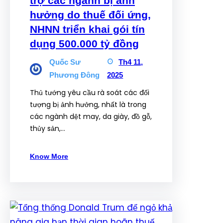
trợ các ngành bị ảnh
hưởng do thuế đối ứng,
NHNN triển khai gói tín
dụng 500.000 tỷ đồng
Quốc Sư
Th4 11,
Phương Đông
2025
Thủ tướng yêu cầu rà soát các đối
tượng bị ảnh hưởng, nhất là trong
các ngành dệt may, da giày, đồ gỗ,
thủy sản,…
Know More