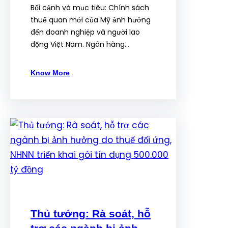
Bối cảnh và mục tiêu: Chính sách
thuế quan mới của Mỹ ảnh hưởng
đến doanh nghiệp và người lao
động Việt Nam. Ngân hàng…
Know More
Thủ tướng: Rà soát, hỗ