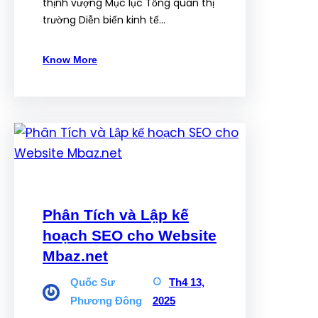
thịnh vượng Mục lục Tổng quan thị
trường Diễn biến kinh tế…
Know More
Phân Tích và Lập kế
hoạch SEO cho Website
Mbaz.net
Quốc Sư
Th4 13,
Phương Đông
2025