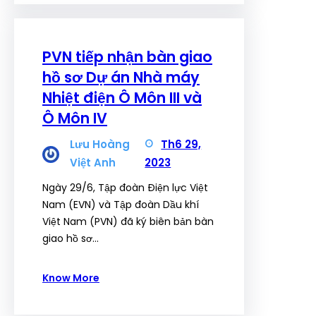
PVN tiếp nhận bàn giao
hồ sơ Dự án Nhà máy
Nhiệt điện Ô Môn III và
Ô Môn IV
Lưu Hoàng
Th6 29,
Việt Anh
2023
Ngày 29/6, Tập đoàn Điện lực Việt
Nam (EVN) và Tập đoàn Dầu khí
Việt Nam (PVN) đã ký biên bản bàn
giao hồ sơ…
Know More