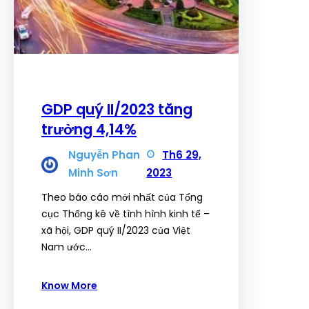
GDP quý II/2023 tăng
trưởng 4,14%
Nguyễn Phan
Th6 29,
Minh Sơn
2023
Theo báo cáo mới nhất của Tổng
cục Thống kê về tình hình kinh tế –
xã hội, GDP quý II/2023 của Việt
Nam ước…
Know More