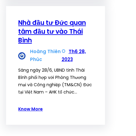
Nhà đầu tư Đức quan
tâm đầu tư vào Thái
Bình
Hoàng Thiên
Th6 28,
Phúc
2023
Sáng ngày 28/6, UBND tỉnh Thái
Bình phối hợp với Phòng Thương
mại và Công nghiệp (TM&CN) Đức
tại Việt Nam – AHK tổ chức…
Know More