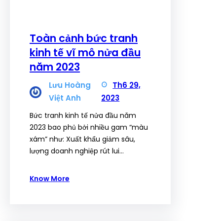
Toàn cảnh bức tranh
kinh tế vĩ mô nửa đầu
năm 2023
Lưu Hoàng
Th6 29,
Việt Anh
2023
Bức tranh kinh tế nửa đầu năm
2023 bao phủ bởi nhiều gam “màu
xám” như: Xuất khẩu giảm sâu,
lượng doanh nghiệp rút lui…
Know More