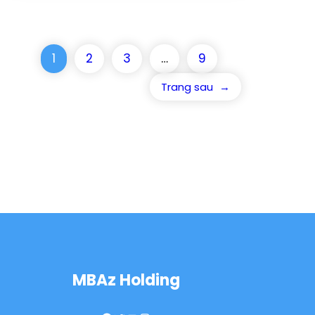
1
2
3
…
9
Trang sau
→
MBAz Holding