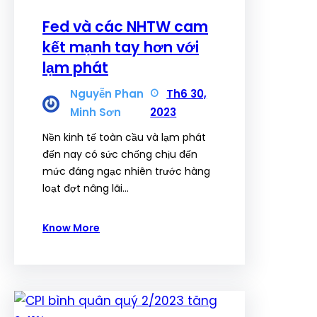
Fed và các NHTW cam
kết mạnh tay hơn với
lạm phát
Nguyễn Phan
Th6 30,
Minh Sơn
2023
Nền kinh tế toàn cầu và lạm phát
đến nay có sức chống chịu đến
mức đáng ngạc nhiên trước hàng
loạt đợt nâng lãi…
Know More