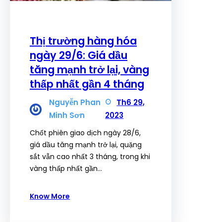
Thị trường hàng hóa
ngày 29/6: Giá dầu
tăng mạnh trở lại, vàng
thấp nhất gần 4 tháng
Nguyễn Phan
Th6 29,
Minh Sơn
2023
Chốt phiên giao dịch ngày 28/6,
giá dầu tăng mạnh trở lại, quặng
sắt vẫn cao nhất 3 tháng, trong khi
vàng thấp nhất gần…
Know More