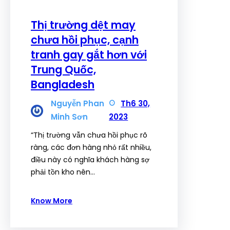
Thị trường dệt may
chưa hồi phục, cạnh
tranh gay gắt hơn với
Trung Quốc,
Bangladesh
Nguyễn Phan
Th6 30,
Minh Sơn
2023
“Thị trường vẫn chưa hồi phục rõ
ràng, các đơn hàng nhỏ rất nhiều,
điều này có nghĩa khách hàng sợ
phải tồn kho nên…
Know More