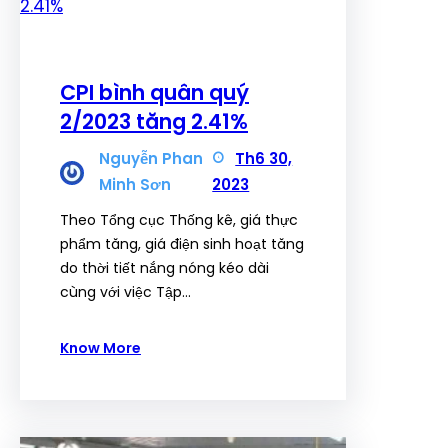
CPI bình quân quý
2/2023 tăng 2.41%
Nguyễn Phan
Th6 30,
Minh Sơn
2023
Theo Tổng cục Thống kê, giá thực
phẩm tăng, giá điện sinh hoạt tăng
do thời tiết nắng nóng kéo dài
cùng với việc Tập…
Know More