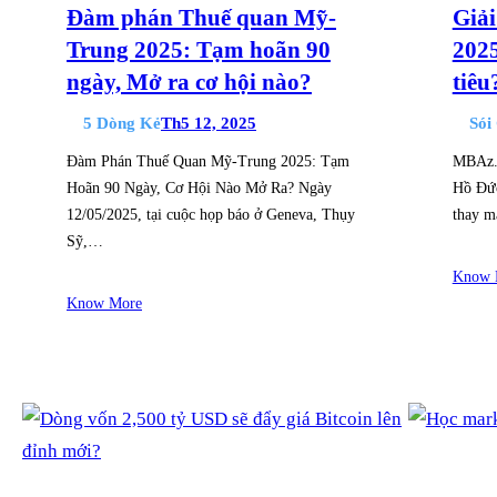
Đàm phán Thuế quan Mỹ-
Giải
Trung 2025: Tạm hoãn 90
2025
ngày, Mở ra cơ hội nào?
tiêu
5 Dòng Kẻ
Th5 12, 2025
Sói
Đàm Phán Thuế Quan Mỹ-Trung 2025: Tạm
MBAz.n
Hoãn 90 Ngày, Cơ Hội Nào Mở Ra? Ngày
Hồ Đức
12/05/2025, tại cuộc họp báo ở Geneva, Thụy
thay m
Sỹ,…
Know 
Know More