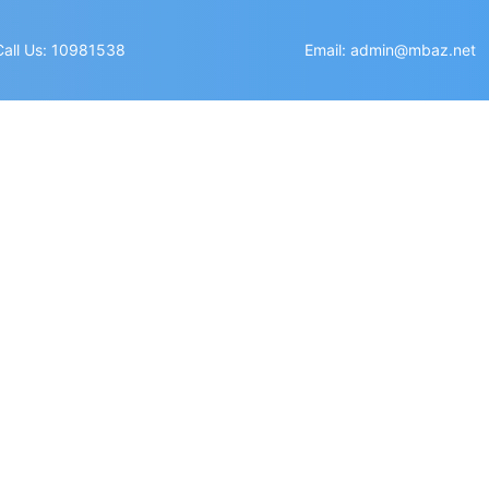
Call Us: 10981538
Email: admin@mbaz.net
UAN MỸ-TRUNG 2025