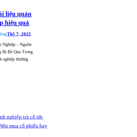
ài liệu quản
ệp hiệu quả
ông
Th5 7, 2025
nh Nghiệp – Nguồn
g Bị Bỏ Qua Trong
nh nghiệp thường