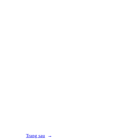
Trang sau
→