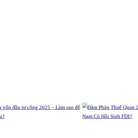
, MỞ RA CƠ HỘI NÀ