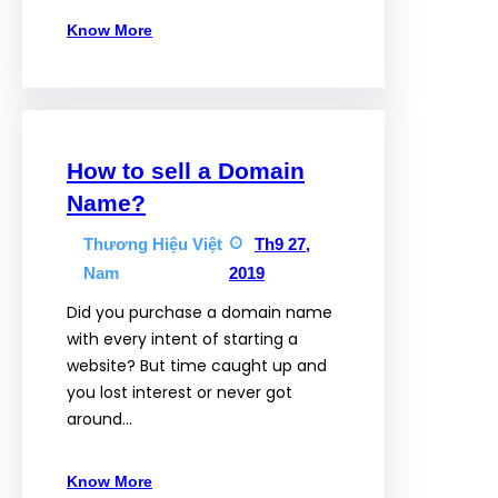
Know More
How to sell a Domain
Name?
Thương Hiệu Việt
Th9 27,
Nam
2019
Did you purchase a domain name
with every intent of starting a
website? But time caught up and
you lost interest or never got
around…
Know More