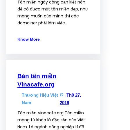
Tên miền ngày càng cạn kiệt nên
để có được một tên miền đẹp, như
mong muốn của mình thì các
domainer phải làm việc…
Know More
Bán tên miền
Vinacafe.org
Thương Hiệu Việt
Th9 27,
Nam
2019
Tên miền Vinacafe.org Tên miền
mang từ khóa là đặc sản của Việt
Nam. Là ngành công nghiệp tỉ đô.