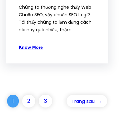
Chúng ta thường nghe thấy Web
Chuẩn SEO, vậy chuẩn SEO là gì?
Tôi thấy chúng ta lạm dụng cách
nói này quá nhiều, thậm…
Know More
1
2
3
Trang sau
→