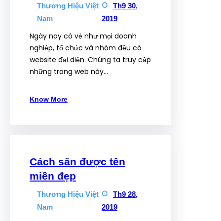
Thương Hiệu Việt
Th9 30,
Nam
2019
Ngày nay có vẻ như mọi doanh
nghiệp, tổ chức và nhóm đều có
website đại diện. Chúng ta truy cập
những trang web này…
Know More
Cách săn được tên
miền đẹp
Thương Hiệu Việt
Th9 28,
Nam
2019