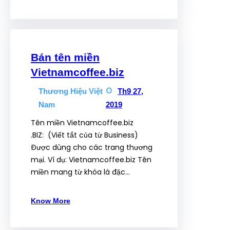
Bán tên miền
Vietnamcoffee.biz
Thương Hiệu Việt
Th9 27,
Nam
2019
Tên miền Vietnamcoffee.biz
.BIZ: (Viết tắt của từ Business)
Được dùng cho các trang thương
mại. Ví dụ: Vietnamcoffee.biz Tên
miền mang từ khóa là đặc…
Know More