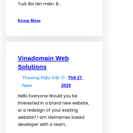
Tuổi đời tên miền: 8…
Know More
Vinadomain Web
Solutions
Thương Hiệu Việt
Th9 27,
Nam
2019
Hello Everyone Would you be
interested in a brand new website,
or a redesign of your existing
website? I am Vietnames based
developer with a team…