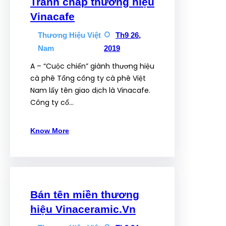
Tranh chấp thương hiệu
Vinacafe
Thương Hiệu Việt
Th9 26,
Nam
2019
A – “Cuộc chiến” giành thương hiệu
cà phê Tổng công ty cà phê Việt
Nam lấy tên giao dịch là Vinacafe.
Công ty cổ…
Know More
Bán tên miền thương
hiệu Vinaceramic.Vn