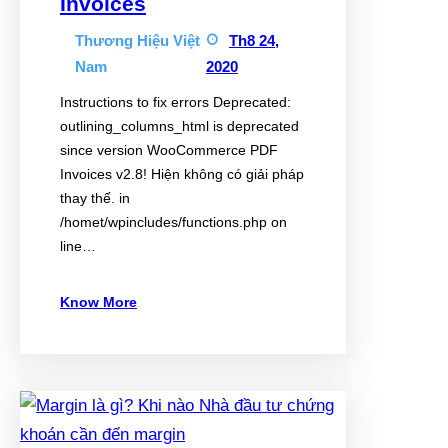
Invoices
Thương Hiệu Việt
Th8 24,
Nam
2020
Instructions to fix errors Deprecated:
outlining_columns_html is deprecated
since version WooCommerce PDF
Invoices v2.8! Hiện không có giải pháp
thay thế. in
/homet/wpincludes/functions.php on
line…
Know More