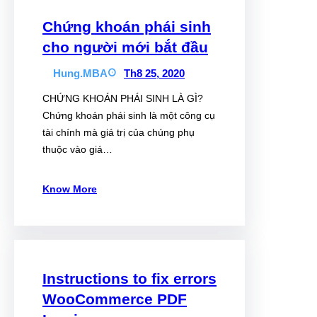
Chứng khoán phái sinh
cho người mới bắt đầu
Hung.MBA
Th8 25, 2020
CHỨNG KHOÁN PHÁI SINH LÀ GÌ?
Chứng khoán phái sinh là một công cụ
tài chính mà giá trị của chúng phụ
thuộc vào giá…
Know More
Instructions to fix errors
WooCommerce PDF