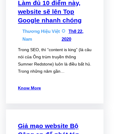
Làm đủ 10 điểm này,
website sẽ lên Top
Google nhanh chóng
Thương Hiệu Việt
Th8 22,
Nam
2020
Trong SEO, thì “content is king” (là câu
nói của Ông trùm truyền thông
Sumner Redstone) luôn là điều bất hủ.
Trong những năm gần…
Know More
Giả mạo website Bộ