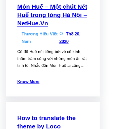
Món Huế – Một chút Nét
Huế trong lòng Hà Nội –
NetHue.Vn
Thương Hiệu Việt
Th8 20,
Nam
2020
Cố đô Huế nổi tiếng bởi vẻ cổ kính,
thâm trầm cùng với những món ăn rất
tinh tế. Nhắc đến Món Huế ai cũng…
Know More
How to translate the
theme by Loco