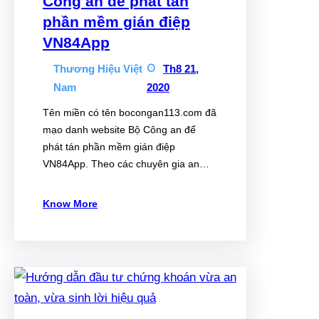
Công an để phát tán
phần mềm gián điệp
VN84App
Thương Hiệu Việt
Th8 21,
Nam
2020
Tên miền có tên bocongan113.com đã
mạo danh website Bộ Công an để
phát tán phần mềm gián điệp
VN84App. Theo các chuyên gia an…
Know More