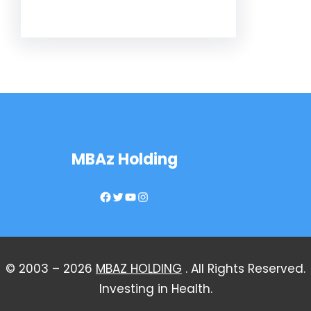
MBAz Holding
Facebook
Twitter
YouTube
Instagram
© 2003 – 2026
MBAZ HOLDING
. All Rights Reserved.
Investing in Health.