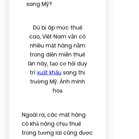
Dù bị áp mức thuế
cao, Việt Nam vẫn có
nhiều mặt hàng nằm
trong diện miễn thuế
lần này, tạo cơ hội duy
trì
xuất khẩu
sang thị
trường Mỹ. Ảnh minh
hoạ
Ngoài ra, các mặt hàng
có khả năng chịu thuế
trong tương lai cũng được