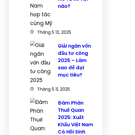
nào?
Tháng 5 12, 2025
Giải ngân vốn
đầu tư công
2025 – Làm
sao để đạt
mục tiêu?
Tháng 5 11, 2025
Đàm Phán
Thuế Quan
2025: Xuất
Khẩu Việt Nam
Có Hồi Sinh