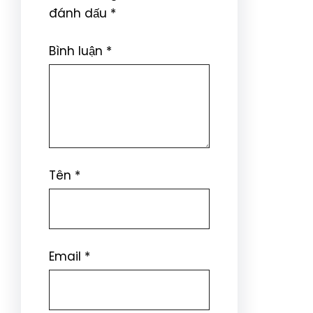
đánh dấu
*
Bình luận
*
Tên
*
Email
*