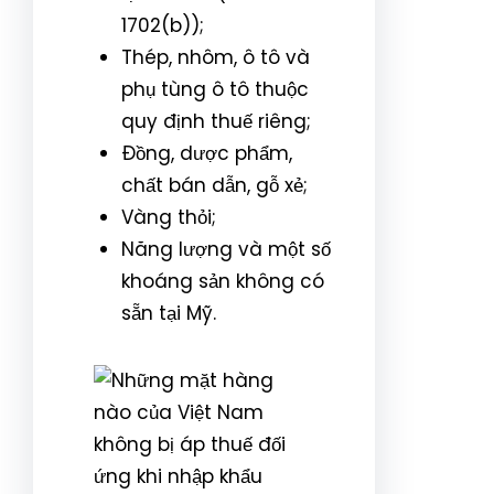
1702(b));
Thép, nhôm, ô tô và
phụ tùng ô tô thuộc
quy định thuế riêng;
Đồng, dược phẩm,
chất bán dẫn, gỗ xẻ;
Vàng thỏi;
Năng lượng và một số
khoáng sản không có
sẵn tại Mỹ.