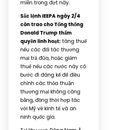
miễn trong đợt này.
Sắc lệnh IEEPA ngày 2/4
còn trao cho Tổng thống
Donald Trump thẩm
quyền linh hoạt:
tăng thuế
nếu các đối tác thương
mại trả đũa, hoặc giảm
thuế nếu các nước này có
bước đi đáng kể để điều
chỉnh các thỏa thuận
thương mại không công
bằng, đồng thời hợp tác
với Mỹ về kinh tế và an
ninh quốc gia.