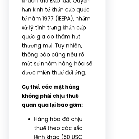
khuôn khổ Đạo luật Quyền
hạn kinh tế khẩn cấp quốc
tế năm 1977 (IEEPA), nhằm
xử lý tình trạng khẩn cấp
quốc gia do thâm hụt
thương mại. Tuy nhiên,
thông báo cũng nêu rõ
một số nhóm hàng hóa sẽ
được miễn thuế đối ứng.
Cụ thể, các mặt hàng
không phải chịu thuế
quan qua lại bao gồm:
Hàng hóa đã chịu
thuế theo các sắc
lệnh khác (50 USC