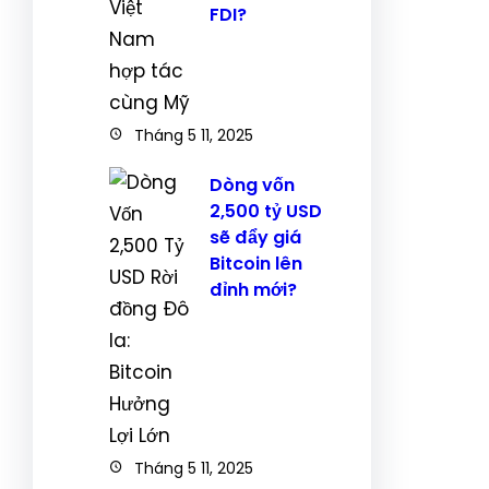
FDI?
Tháng 5 11, 2025
Dòng vốn
2,500 tỷ USD
sẽ đẩy giá
Bitcoin lên
đỉnh mới?
Tháng 5 11, 2025