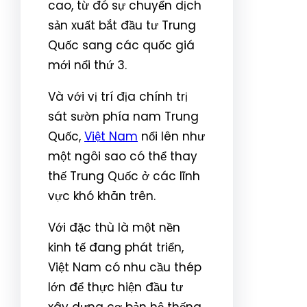
cao, từ đó sự chuyển dịch
sản xuất bắt đầu tư Trung
Quốc sang các quốc giá
mới nổi thứ 3.
Và với vị trí địa chính trị
sát sườn phía nam Trung
Quốc,
Việt Nam
nổi lên như
một ngôi sao có thể thay
thế Trung Quốc ở các lĩnh
vực khó khăn trên.
Với đặc thù là một nền
kinh tế đang phát triển,
Việt Nam có nhu cầu thép
lớn để thực hiện đầu tư
xây dựng cơ bản hệ thống