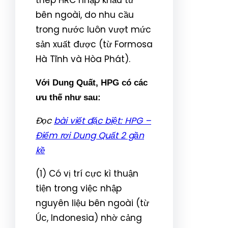
bên ngoài, do nhu cầu
trong nước luôn vượt mức
sản xuất được (từ Formosa
Hà Tĩnh và Hòa Phát).
Với Dung Quất, HPG có các
ưu thế như sau:
Đọc
bài viết đặc biệt: HPG –
Điểm rơi Dung Quất 2 gần
kề
(1) Có vị trí cực kì thuận
tiện trong việc nhập
nguyên liệu bên ngoài (từ
Úc, Indonesia) nhờ cảng