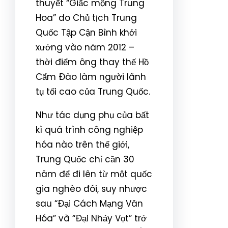
thuyết “Giấc mộng Trung
Hoa” do Chủ tịch Trung
Quốc Tập Cận Bình khởi
xướng vào năm 2012 –
thời điểm ông thay thế Hồ
Cẩm Đào làm người lãnh
tụ tối cao của Trung Quốc.
Như tác dụng phụ của bất
kì quá trình công nghiệp
hóa nào trên thế giới,
Trung Quốc chỉ cần 30
năm để đi lên từ một quốc
gia nghèo đói, suy nhược
sau “Đại Cách Mạng Văn
Hóa” và “Đại Nhảy Vọt” trở