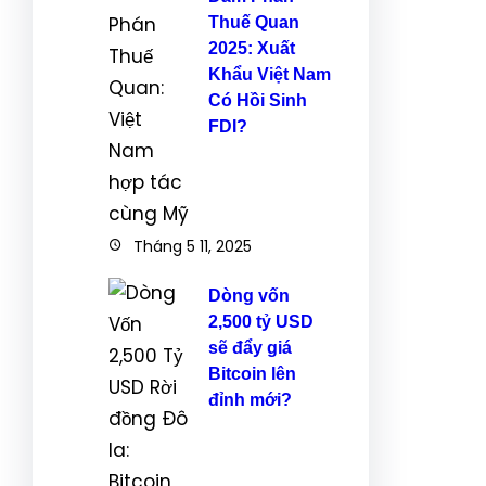
Thuế Quan
2025: Xuất
Khẩu Việt Nam
Có Hồi Sinh
FDI?
Tháng 5 11, 2025
Dòng vốn
2,500 tỷ USD
sẽ đẩy giá
Bitcoin lên
đỉnh mới?