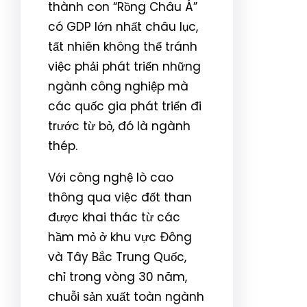
thành con “Rồng Châu Á”
có GDP lớn nhất châu lục,
tất nhiên không thể tránh
việc phải phát triển những
ngành công nghiệp mà
các quốc gia phát triển đi
trước từ bỏ, đó là ngành
thép.
Với công nghệ lò cao
thông qua việc đốt than
được khai thác từ các
hầm mỏ ở khu vực Đông
và Tây Bắc Trung Quốc,
chỉ trong vòng 30 năm,
chuỗi sản xuất toàn ngành