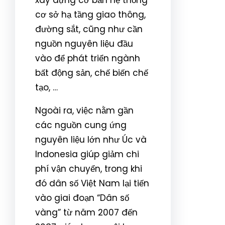
cơ sở hạ tầng giao thông,
đường sắt, cũng như cần
nguồn nguyên liệu đầu
vào để phát triển ngành
bất động sản, chế biến chế
tạo, …
Ngoài ra, việc nằm gần
các nguồn cung ứng
nguyên liệu lớn như Úc và
Indonesia giúp giảm chi
phí vận chuyển, trong khi
đó dân số Việt Nam lại tiến
vào giai đoạn “Dân số
vàng” từ năm 2007 đến