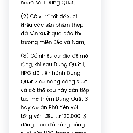
nước sâu Dung Quất,
(2) Có vị trí tốt để xuất
khẩu các sản phẩm thép
đã sản xuất qua các thị
trường miền Bắc và Nam,
(3) Có nhiều dư địa để mở
rộng, khi sau Dung Quất 1,
HPG đã tiến hành Dung
Quất 2 để nâng công suất
và có thể sau này còn tiếp
tục mở thêm Dung Quất 3
hay dự án Phú Yên với
tổng vốn đầu tư 120.000 tỷ
đồng, qua đó nâng công