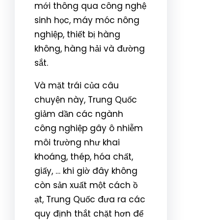
mới thông qua công nghệ
sinh học, máy móc nông
nghiệp, thiết bị hàng
không, hàng hải và đường
sắt.
Và mặt trái của câu
chuyện này, Trung Quốc
giảm dần các ngành
công nghiệp gây ô nhiễm
môi trường như khai
khoáng, thép, hóa chất,
giấy, … khi giờ đây không
còn sản xuất một cách ồ
ạt, Trung Quốc đưa ra các
quy định thắt chặt hơn để