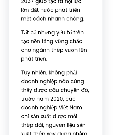
2037 giúp tạo ra nội lực
lớn đất nước phát triển
một cách nhanh chóng.
Tất cả những yếu tố trên
tạo nền tảng vững chắc
cho ngành thép vươn lên
phát triển.
Tuy nhiên, không phải
doanh nghiệp nào cũng
thấy được câu chuyện đó,
trước năm 2020, các
doanh nghiệp Việt Nam
chỉ sản xuất được mỗi
thép dài, nguyên liệu sản
xuất thép xây dựng nhằm