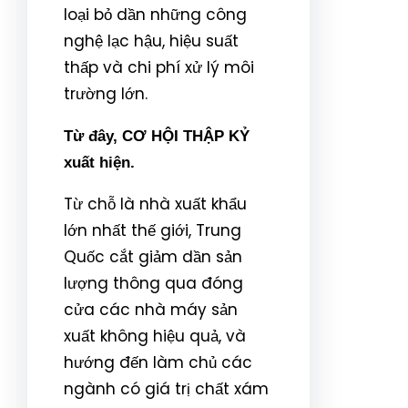
loại bỏ dần những công
nghệ lạc hậu, hiệu suất
thấp và chi phí xử lý môi
trường lớn.
Từ đây, CƠ HỘI THẬP KỶ
xuất hiện.
Từ chỗ là nhà xuất khẩu
lớn nhất thế giới, Trung
Quốc cắt giảm dần sản
lượng thông qua đóng
cửa các nhà máy sản
xuất không hiệu quả, và
hướng đến làm chủ các
ngành có giá trị chất xám