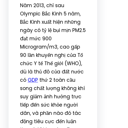
Năm 2013, chỉ sau
Olympic Bắc Kinh 5 năm,
Bắc Kinh xuất hiện những
ngày có tỷ lệ bụi mịn PM2.5
đạt mức 900
Microgram/m3, cao gấp
90 lần khuyến nghị của Tổ
chức Y tế Thế giới (WHO),
dù là thủ đô của đất nước
có
GDP
thứ 2 toàn cầu
song chất lượng không khí
suy giảm ảnh hưởng trực
tiếp đến sức khỏe người
dân, và phần nào đó tác
động tiêu cực đến luận