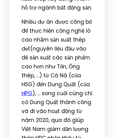
hỗ trợ ngành bất động sản.
Nhiều dự án được công bố
để thực hiện công nghệ lò
cao nhằm sản xuất thép
dẹt(nguyên liệu đầu vào
để sản xuất các sản phẩm
cao hơn như Tốn, Ống
thép, …) từ Cà Ná (của
HSG) đến Dung Quất (của
HPG
), … song cuối cùng chỉ
có Dung Quất thành công
và đi vào hoạt động từ
năm 2020, qua đó giúp
Việt Nam giảm dần lượng
thép HRC nhập khẩu từ