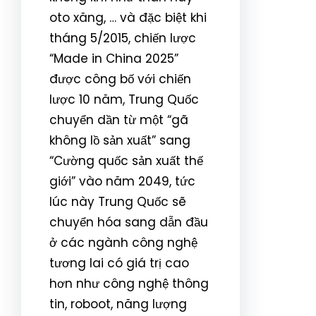
oto xăng, … và đặc biệt khi
tháng 5/2015, chiến lược
“Made in China 2025”
được công bố với chiến
lược 10 năm, Trung Quốc
chuyển dần từ một “gã
không lồ sản xuất” sang
“Cường quốc sản xuất thế
giới” vào năm 2049, tức
lúc này Trung Quốc sẽ
chuyển hóa sang dẫn đầu
ở các ngành công nghệ
tương lai có giá trị cao
hơn như công nghệ thông
tin, roboot, năng lượng