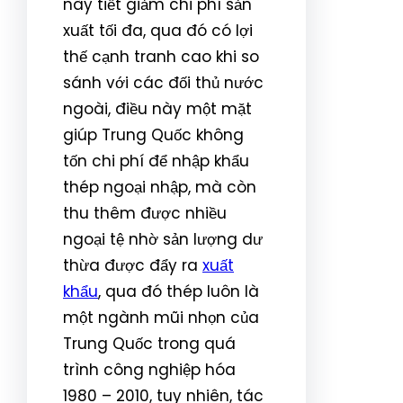
này tiết giảm chi phí sản
xuất tối đa, qua đó có lợi
thế cạnh tranh cao khi so
sánh với các đối thủ nước
ngoài, điều này một mặt
giúp Trung Quốc không
tốn chi phí để nhập khẩu
thép ngoại nhập, mà còn
thu thêm được nhiều
ngoại tệ nhờ sản lượng dư
thừa được đẩy ra
xuất
khẩu
, qua đó thép luôn là
một ngành mũi nhọn của
Trung Quốc trong quá
trình công nghiệp hóa
1980 – 2010, tuy nhiên, tác