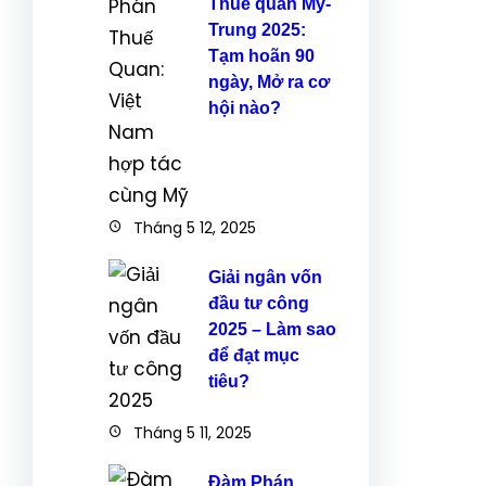
Thuế quan Mỹ-
Trung 2025:
Tạm hoãn 90
ngày, Mở ra cơ
hội nào?
Tháng 5 12, 2025
Giải ngân vốn
đầu tư công
2025 – Làm sao
để đạt mục
tiêu?
Tháng 5 11, 2025
Đàm Phán