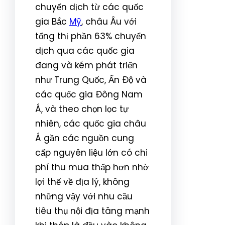
chuyển dịch từ các quốc
gia Bắc
Mỹ
, châu Âu với
tổng thị phần 63% chuyển
dịch qua các quốc gia
đang và kém phát triển
như Trung Quốc, Ấn Độ và
các quốc gia Đông Nam
Á, và theo chọn lọc tự
nhiên, các quốc gia châu
Á gần các nguồn cung
cấp nguyên liệu lớn có chi
phí thu mua thấp hơn nhờ
lợi thế về địa lý, không
những vậy với nhu cầu
tiêu thụ nội địa tăng mạnh