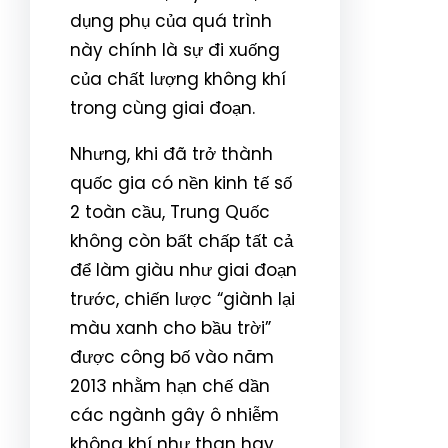
dụng phụ của quá trình
này chính là sự đi xuống
của chất lượng không khí
trong cùng giai đoạn.
Nhưng, khi đã trở thành
quốc gia có nền kinh tế số
2 toàn cầu, Trung Quốc
không còn bất chấp tất cả
để làm giàu như giai đoạn
trước, chiến lược “giành lại
màu xanh cho bầu trời”
được công bố vào năm
2013 nhằm hạn chế dần
các ngành gây ô nhiễm
không khí như than hay