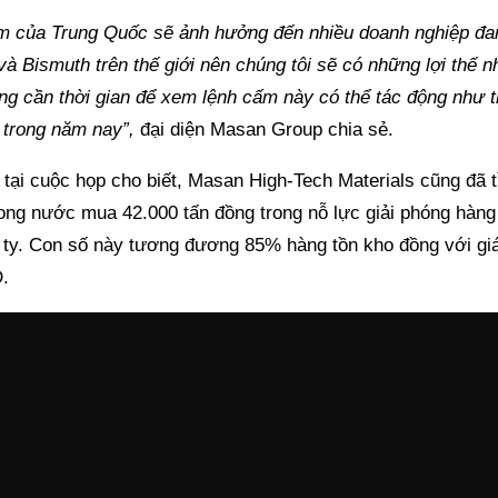
m của Trung Quốc sẽ ảnh hưởng đến nhiều doanh nghiệp đa
à Bismuth trên thế giới nên chúng tôi sẽ có những lợi thế n
ũng cần thời gian để xem lệnh cấm này có thể tác động như 
i trong năm nay”,
đại diện Masan Group chia sẻ.
n tại cuộc họp cho biết, Masan High-Tech Materials cũng đã
rong nước mua 42.000 tấn đồng trong nỗ lực giải phóng hàng
 ty. Con số này tương đương 85% hàng tồn kho đồng với giá
D.