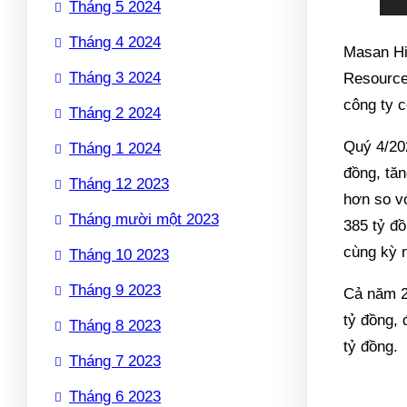
Tháng 5 2024
Tháng 4 2024
Masan Hi
Tháng 3 2024
Resource
công ty 
Tháng 2 2024
Quý 4/20
Tháng 1 2024
đồng, tă
Tháng 12 2023
hơn so vớ
Tháng mười một 2023
385 tỷ đồ
cùng kỳ 
Tháng 10 2023
Tháng 9 2023
Cả năm 2
tỷ đồng, 
Tháng 8 2023
tỷ đồng.
Tháng 7 2023
Tháng 6 2023