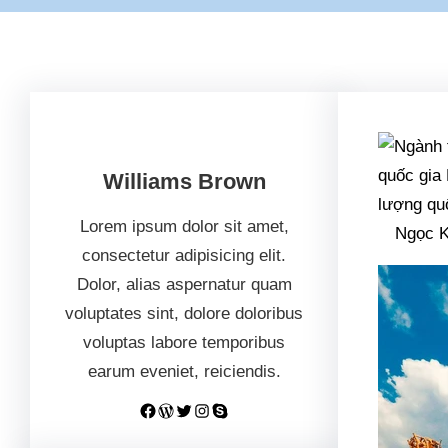
Williams Brown
Lorem ipsum dolor sit amet,
Ngọc 
consectetur adipisicing elit.
Dolor, alias aspernatur quam
voluptates sint, dolore doloribus
voluptas labore temporibus
earum eveniet, reiciendis.
Facebook
WordPress
Twitter
Instagram
Skype