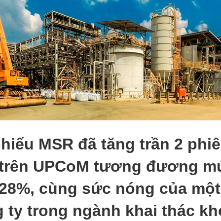
hiếu MSR đã tăng trần 2 phiê
 trên UPCoM tương đương m
28%, cùng sức nóng của một
 ty trong ngành khai thác k