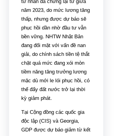
tư nhân đã chững lại từ giữa
năm 2023, do mức lương tăng
thấp, nhưng được dự báo sẽ
phục hồi dần nhờ đầu tư vẫn
bền vững. NHTW Nhật Bản
đang đối mặt với vấn đề nan
giải, do chính sách tiền tệ thắt
chặt quá mức đang xói mòn
tiềm năng tăng trưởng lương
mặc dù mới le lói phục hồi, có
thể đẩy đất nước trở lại thời
kỳ giảm phát.
Tại Cộng đồng các quốc gia
độc lập (CIS) và Georgia,
GDP được dự báo giảm từ kết