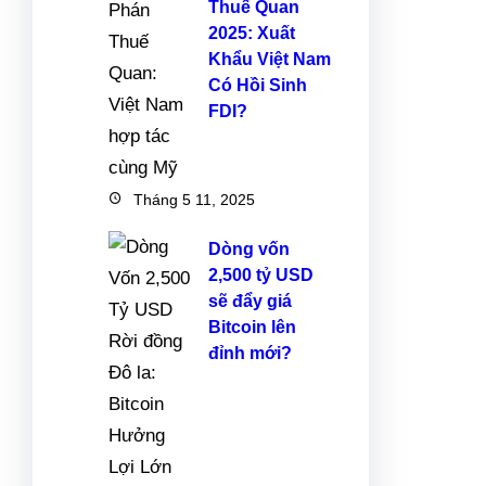
Thuế Quan
2025: Xuất
Khẩu Việt Nam
Có Hồi Sinh
FDI?
Tháng 5 11, 2025
Dòng vốn
2,500 tỷ USD
sẽ đẩy giá
Bitcoin lên
đỉnh mới?