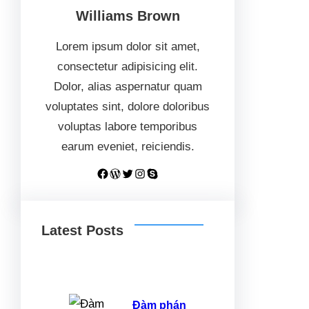
Williams Brown
Lorem ipsum dolor sit amet,
consectetur adipisicing elit.
Dolor, alias aspernatur quam
voluptates sint, dolore doloribus
voluptas labore temporibus
earum eveniet, reiciendis.
Facebook
WordPress
Twitter
Instagram
Skype
Latest Posts
Đàm phán