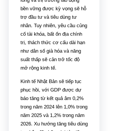
lỏng và thị trường lao động
bền vững được kỳ vọng sẽ hỗ
trợ đầu tư và tiêu dùng tư
nhân. Tuy nhiên, yêu cầu củng
cố tài khóa, bất ổn địa chính
trị, thách thức cơ cấu dài hạn
như dân số già hóa và năng
suất thấp sẽ cản trở tốc độ
mở rộng kinh tế.
Kinh tế Nhật Bản sẽ tiếp tục
phục hồi, với GDP được dự
báo tăng từ kết quả âm 0,2%
trong năm 2024 lên 1,0% trong
năm 2025 và 1,2% trong năm
2026. Xu hướng tăng tiêu dùng