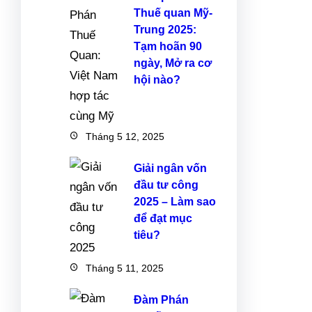
Thuế quan Mỹ-
Trung 2025:
Tạm hoãn 90
ngày, Mở ra cơ
hội nào?
Tháng 5 12, 2025
Giải ngân vốn
đầu tư công
2025 – Làm sao
để đạt mục
tiêu?
Tháng 5 11, 2025
Đàm Phán