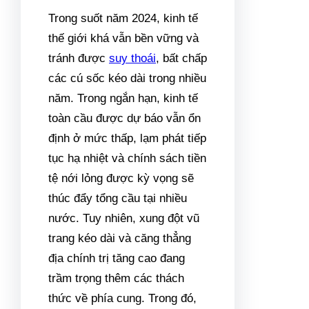
Trong suốt năm 2024, kinh tế
thế giới khá vẫn bền vững và
tránh được
suy thoái
, bất chấp
các cú sốc kéo dài trong nhiều
năm. Trong ngắn hạn, kinh tế
toàn cầu được dự báo vẫn ổn
định ở mức thấp, lạm phát tiếp
tục hạ nhiệt và chính sách tiền
tệ nới lỏng được kỳ vọng sẽ
thúc đẩy tổng cầu tại nhiều
nước. Tuy nhiên, xung đột vũ
trang kéo dài và căng thẳng
địa chính trị tăng cao đang
trầm trọng thêm các thách
thức về phía cung. Trong đó,