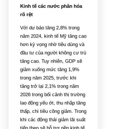
Kinh tế các nước phân hóa
rõ rệt
Với dự báo tăng 2,8% trong
năm 2024, kinh tế Mỹ tăng cao
hơn kỳ vọng nhờ tiêu dùng và
đầu tư của người không cư trú
tăng cao. Tuy nhiên, GDP sẽ
giảm xuống mức tăng 1,9%
trong năm 2025, trước khi
tăng trở lại 2,1% trong năm
2026 trong bối cảnh thị trường
lao động yếu ớt, thu nhập tăng
thấp, chi tiêu công giảm. Trong
khi các động thái giảm lãi suất
tiếp theo sẽ hỗ trợ nền kinh tế,