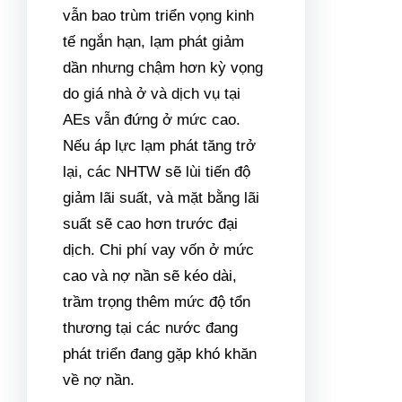
vẫn bao trùm triển vọng kinh
tế ngắn hạn, lạm phát giảm
dần nhưng chậm hơn kỳ vọng
do giá nhà ở và dịch vụ tại
AEs vẫn đứng ở mức cao.
Nếu áp lực lạm phát tăng trở
lại, các NHTW sẽ lùi tiến độ
giảm lãi suất, và mặt bằng lãi
suất sẽ cao hơn trước đại
dịch. Chi phí vay vốn ở mức
cao và nợ nần sẽ kéo dài,
trầm trọng thêm mức độ tổn
thương tại các nước đang
phát triển đang gặp khó khăn
về nợ nần.