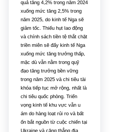
quả tăng 4,2% trong năm 2024
xuống mức tăng 2,5% trong
năm 2025, do kinh tế Nga sẽ
giảm tốc. Thiếu hụt lao động
và chính sách tiền tệ thắt chặt
triền miên sẽ đẩy kinh tế Nga
xuống mức tăng trưởng thấp,
mặc dù vẫn nằm trong quỹ
đạo tăng trưởng bền vững
trong năm 2025 và chi tiêu tài
khóa tiếp tục mở rộng, nhất là
chi tiêu quốc phòng. Triển
vọng kinh tế khu vực vẫn u
ám do hàng loạt rủi ro và bất
ổn bắt nguồn từ cuộc chiến tại
Ukraine và căng thẳng địa