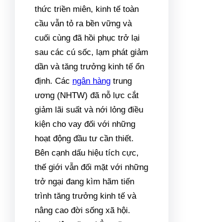
thức triền miên, kinh tế toàn
cầu vẫn tỏ ra bền vững và
cuối cùng đã hồi phục trở lại
sau các cú sốc, lạm phát giảm
dần và tăng trưởng kinh tế ổn
định. Các
ngân hàng
trung
ương (NHTW) đã nỗ lực cắt
giảm lãi suất và nới lỏng điều
kiện cho vay đối với những
hoạt động đầu tư cần thiết.
Bên cạnh dấu hiệu tích cực,
thế giới vẫn đối mặt với những
trở ngại đang kìm hãm tiến
trình tăng trưởng kinh tế và
nâng cao đời sống xã hội.