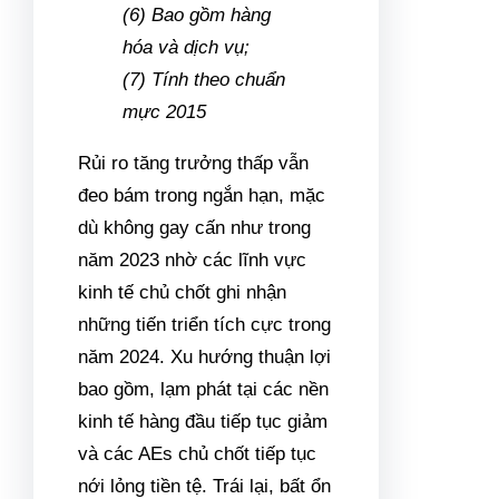
(6) Bao gồm hàng
hóa và dịch vụ;
(7) Tính theo chuẩn
mực 2015
Rủi ro tăng trưởng thấp vẫn
đeo bám trong ngắn hạn, mặc
dù không gay cấn như trong
năm 2023 nhờ các lĩnh vực
kinh tế chủ chốt ghi nhận
những tiến triển tích cực trong
năm 2024. Xu hướng thuận lợi
bao gồm, lạm phát tại các nền
kinh tế hàng đầu tiếp tục giảm
và các AEs chủ chốt tiếp tục
nới lỏng tiền tệ. Trái lại, bất ổn