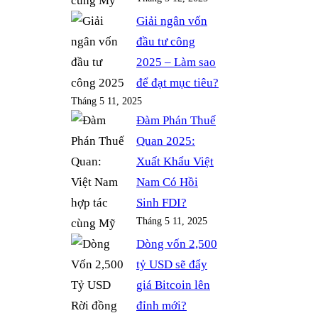
Giải ngân vốn
đầu tư công
2025 – Làm sao
để đạt mục tiêu?
Tháng 5 11, 2025
Đàm Phán Thuế
Quan 2025:
Xuất Khẩu Việt
Nam Có Hồi
Sinh FDI?
Tháng 5 11, 2025
Dòng vốn 2,500
tỷ USD sẽ đẩy
giá Bitcoin lên
đỉnh mới?