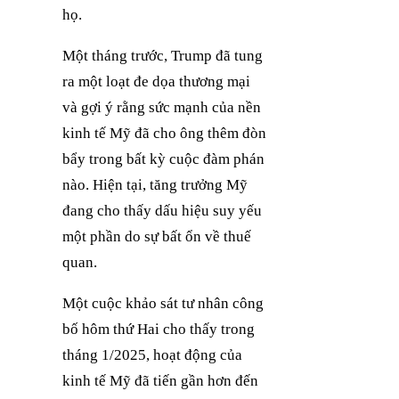
họ.
Một tháng trước, Trump đã tung
ra một loạt đe dọa thương mại
và gợi ý rằng sức mạnh của nền
kinh tế Mỹ đã cho ông thêm đòn
bẩy trong bất kỳ cuộc đàm phán
nào. Hiện tại, tăng trưởng Mỹ
đang cho thấy dấu hiệu suy yếu
một phần do sự bất ổn về thuế
quan.
Một cuộc khảo sát tư nhân công
bố hôm thứ Hai cho thấy trong
tháng 1/2025, hoạt động của
kinh tế Mỹ đã tiến gần hơn đến