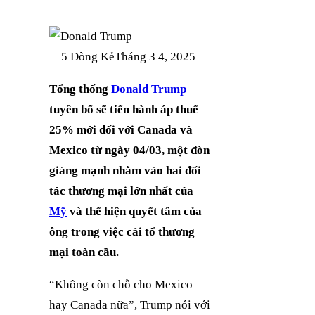
5 Dòng Kẻ
Tháng 3 4, 2025
Tổng thống
Donald Trump
tuyên bố sẽ tiến hành áp thuế
25% mới đối với Canada và
Mexico từ ngày 04/03, một đòn
giáng mạnh nhằm vào hai đối
tác thương mại lớn nhất của
Mỹ
và thể hiện quyết tâm của
ông trong việc cải tổ thương
mại toàn cầu.
“Không còn chỗ cho Mexico
hay Canada nữa”, Trump nói với