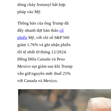
dòng chảy fentanyl bất hợp
pháp vào Mỹ.
Thông báo của ông Trump đã
đẩy nhanh đợt bán tháo
cổ
phiếu
Mỹ, với chỉ số S&P 500
giảm 1.76% và ghi nhận phiên
tồi tệ nhất từ tháng 12/2024.
Đồng Đôla Canada và Peso
Mexico sụt giảm sau khi Trump
vẫn giữ nguyên mức thuế 25%
với Canada và Mexico.