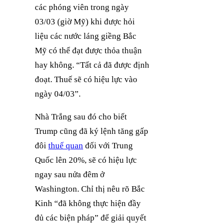
các phóng viên trong ngày
03/03 (giờ Mỹ) khi được hỏi
liệu các nước láng giềng Bắc
Mỹ có thể đạt được thỏa thuận
hay không. “Tất cả đã được định
đoạt. Thuế sẽ có hiệu lực vào
ngày 04/03”.
Nhà Trắng sau đó cho biết
Trump cũng đã ký lệnh tăng gấp
đôi
thuế quan
đối với Trung
Quốc lên 20%, sẽ có hiệu lực
ngay sau nửa đêm ở
Washington. Chỉ thị nêu rõ Bắc
Kinh “đã không thực hiện đầy
đủ các biện pháp” để giải quyết