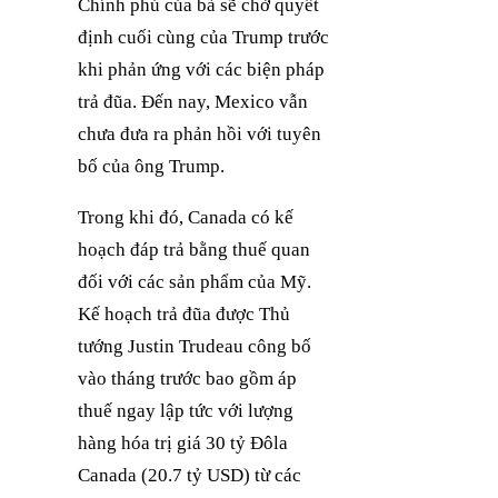
Chính phủ của bà sẽ chờ quyết
định cuối cùng của Trump trước
khi phản ứng với các biện pháp
trả đũa. Đến nay, Mexico vẫn
chưa đưa ra phản hồi với tuyên
bố của ông Trump.
Trong khi đó, Canada có kế
hoạch đáp trả bằng thuế quan
đối với các sản phẩm của Mỹ.
Kế hoạch trả đũa được Thủ
tướng Justin Trudeau công bố
vào tháng trước bao gồm áp
thuế ngay lập tức với lượng
hàng hóa trị giá 30 tỷ Đôla
Canada (20.7 tỷ USD) từ các