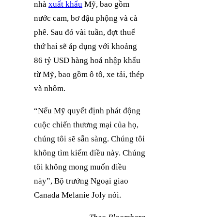
nhà
xuất khẩu
Mỹ, bao gồm
nước cam, bơ đậu phộng và cà
phê. Sau đó vài tuần, đợt thuế
thứ hai sẽ áp dụng với khoảng
86 tỷ USD hàng hoá nhập khẩu
từ Mỹ, bao gồm ô tô, xe tải, thép
và nhôm.
“Nếu Mỹ quyết định phát động
cuộc chiến thương mại của họ,
chúng tôi sẽ sẵn sàng. Chúng tôi
không tìm kiếm điều này. Chúng
tôi không mong muốn điều
này”, Bộ trưởng Ngoại giao
Canada Melanie Joly nói.