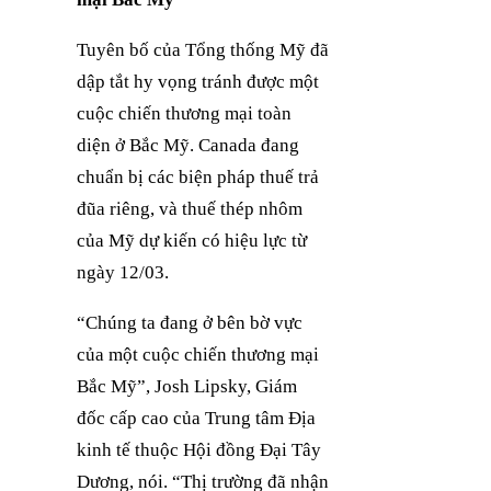
Tuyên bố của Tổng thống Mỹ đã
dập tắt hy vọng tránh được một
cuộc chiến thương mại toàn
diện ở Bắc Mỹ. Canada đang
chuẩn bị các biện pháp thuế trả
đũa riêng, và thuế thép nhôm
của Mỹ dự kiến có hiệu lực từ
ngày 12/03.
“Chúng ta đang ở bên bờ vực
của một cuộc chiến thương mại
Bắc Mỹ”, Josh Lipsky, Giám
đốc cấp cao của Trung tâm Địa
kinh tế thuộc Hội đồng Đại Tây
Dương, nói. “Thị trường đã nhận