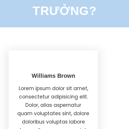
TRƯỞNG?
Williams Brown
Lorem ipsum dolor sit amet,
consectetur adipisicing elit.
Dolor, alias aspernatur
quam voluptates sint, dolore
doloribus voluptas labore