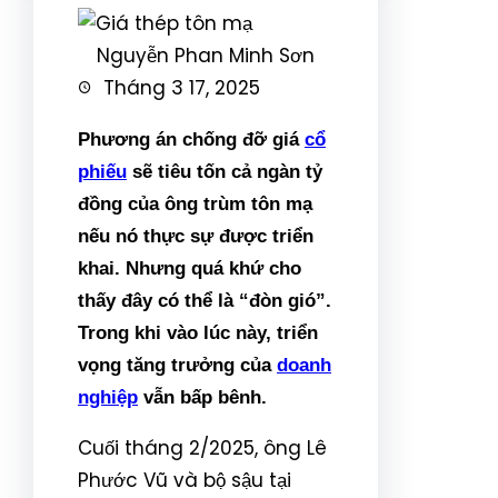
Nguyễn Phan Minh Sơn
Tháng 3 17, 2025
Phương án chống đỡ giá
cổ
phiếu
sẽ tiêu tốn cả ngàn tỷ
đồng của ông trùm tôn mạ
nếu nó thực sự được triển
khai. Nhưng quá khứ cho
thấy đây có thể là “đòn gió”.
Trong khi vào lúc này, triển
vọng tăng trưởng của
doanh
nghiệp
vẫn bấp bênh.
Cuối tháng 2/2025, ông Lê
Phước Vũ và bộ sậu tại