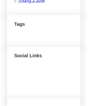
Tháng 2 2019
Tags
Social Links
Facebook
Twitter
LinkedIn
Instagram