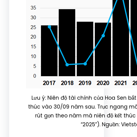
Lưu ý: Niên độ tài chính của Hoa Sen bắ
thúc vào 30/09 năm sau. Trục ngang mô 
rút gọn theo năm mà niên độ kết thúc
“2025”). Nguồn: Viets