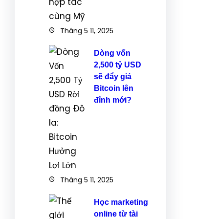
Tháng 5 11, 2025
Dòng vốn
2,500 tỷ USD
sẽ đẩy giá
Bitcoin lên
đỉnh mới?
Tháng 5 11, 2025
Học marketing
online từ tài