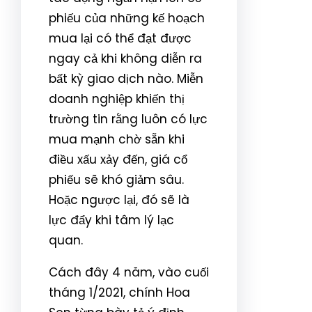
phiếu của những kế hoạch
mua lại có thể đạt được
ngay cả khi không diễn ra
bất kỳ giao dịch nào. Miễn
doanh nghiệp khiến thị
trường tin rằng luôn có lực
mua mạnh chờ sẵn khi
điều xấu xảy đến, giá cổ
phiếu sẽ khó giảm sâu.
Hoặc ngược lại, đó sẽ là
lực đẩy khi tâm lý lạc
quan.
Cách đây 4 năm, vào cuối
tháng 1/2021, chính Hoa