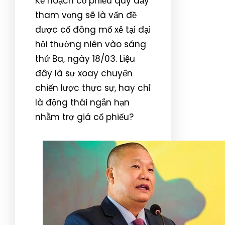
Kế hoạch cổ phiếu quỹ đầy
tham vọng sẽ là vấn đề
được cổ đông mổ xẻ tại đại
hội thường niên vào sáng
thứ Ba, ngày 18/03. Liệu
đây là sự xoay chuyển
chiến lược thực sự, hay chỉ
là động thái ngắn hạn
nhằm trợ giá cổ phiếu?