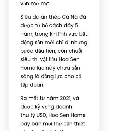
vẫn mờ mịt.
Siêu dự án thép Cà Ná đã
được từ bỏ cách đây 5
năm, trong khi lĩnh vực bất
động sản mới chỉ đi những
bước đầu tiên, còn chuỗi
siêu thị vật liệu Hoa Sen
Home lúc này chưa sẵn
sàng là động lực cho cả
tập đoàn.
Ra mắt từ năm 2021, và
được kỳ vọng doanh
thu tỷ USD, Hoa Sen Home
bày bán mọi thứ cần thiết