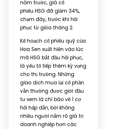
năm trước, giá cổ
phiếu HSG đã giảm 34%,
chạm đáy, trước khi hồi
phục từ giữa tháng 2.
Kế hoạch cổ phiếu quỹ của
Hoa Sen xuất hiện vào lúc
mã HSG bắt đầu hồi phục,
là yếu tố tiếp thêm kỳ vọng
cho thị trường. Những
giao dịch mua lại cổ phần
vẫn thường được giới đầu
tư xem là chỉ báo về 1 cơ
hội hấp dẫn, bởi không
nhiều người nắm rõ giá trị
doanh nghiệp hơn các