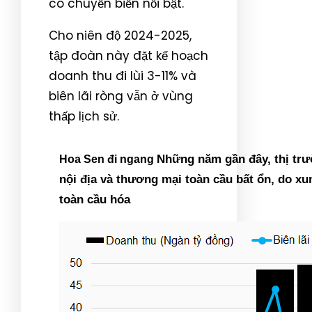
có chuyển biến nổi bật.
Cho niên độ 2024-2025,
tập đoàn này đặt kế hoạch
doanh thu đi lùi 3-11% và
biên lãi ròng vẫn ở vùng
thấp lịch sử.
Những năm gần đây, thị trư
Hoa Sen đi ngang
nội địa và thương mại toàn cầu bất ổn, do xu
toàn cầu hóa