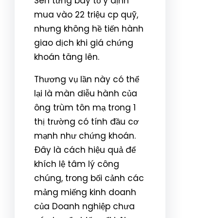
Sen từng bày tỏ ý định
mua vào 22 triệu cp quỹ,
nhưng không hề tiến hành
giao dịch khi giá chứng
khoán tăng lên.
Thương vụ lần này có thể
lại là màn diễu hành của
ông trùm tôn mạ trong 1
thị trường có tính đầu cơ
mạnh như chứng khoán.
Đây là cách hiệu quả để
khích lệ tâm lý công
chúng, trong bối cảnh các
mảng miếng kinh doanh
của Doanh nghiệp chưa