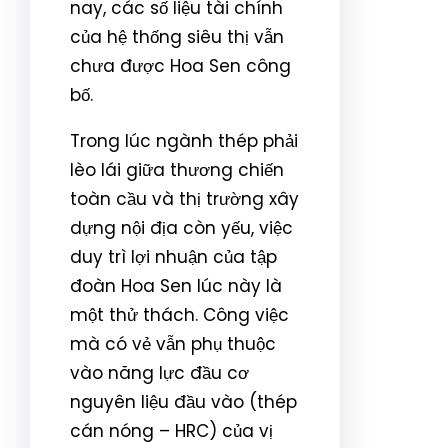
nay, các số liệu tài chính
của hệ thống siêu thị vẫn
chưa được Hoa Sen công
bố.
Trong lúc ngành thép phải
lèo lái giữa thương chiến
toàn cầu và thị trường xây
dựng nội địa còn yếu, việc
duy trì lợi nhuận của tập
đoàn Hoa Sen lúc này là
một thử thách. Công việc
mà có vẻ vẫn phụ thuộc
vào năng lực đầu cơ
nguyên liệu đầu vào (thép
cán nóng – HRC) của vị