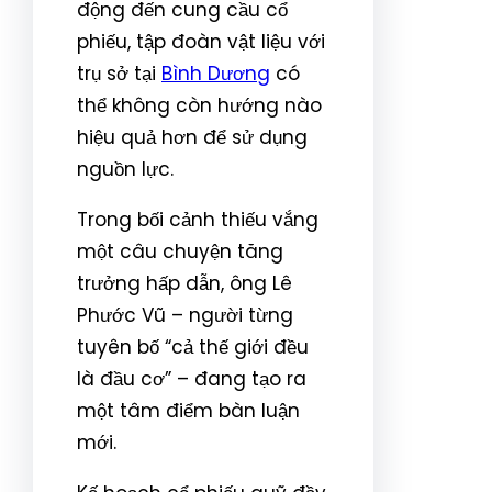
động đến cung cầu cổ
phiếu, tập đoàn vật liệu với
trụ sở tại
Bình Dương
có
thể không còn hướng nào
hiệu quả hơn để sử dụng
nguồn lực.
Trong bối cảnh thiếu vắng
một câu chuyện tăng
trưởng hấp dẫn, ông Lê
Phước Vũ – người từng
tuyên bố “cả thế giới đều
là đầu cơ” – đang tạo ra
một tâm điểm bàn luận
mới.