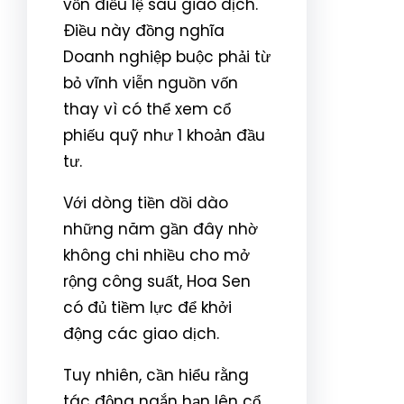
vốn điều lệ sau giao dịch.
Điều này đồng nghĩa
Doanh nghiệp buộc phải từ
bỏ vĩnh viễn nguồn vốn
thay vì có thể xem cổ
phiếu quỹ như 1 khoản đầu
tư.
Với dòng tiền dồi dào
những năm gần đây nhờ
không chi nhiều cho mở
rộng công suất, Hoa Sen
có đủ tiềm lực để khởi
động các giao dịch.
Tuy nhiên, cần hiểu rằng
tác động ngắn hạn lên cổ