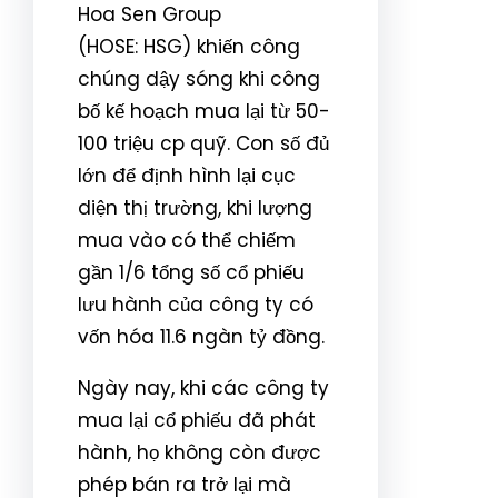
Hoa Sen Group
(HOSE: HSG) khiến công
chúng dậy sóng khi công
bố kế hoạch mua lại từ 50-
100 triệu cp quỹ. Con số đủ
lớn để định hình lại cục
diện thị trường, khi lượng
mua vào có thể chiếm
gần 1/6 tổng số cổ phiếu
lưu hành của công ty có
vốn hóa 11.6 ngàn tỷ đồng.
Ngày nay, khi các công ty
mua lại cổ phiếu đã phát
hành, họ không còn được
phép bán ra trở lại mà