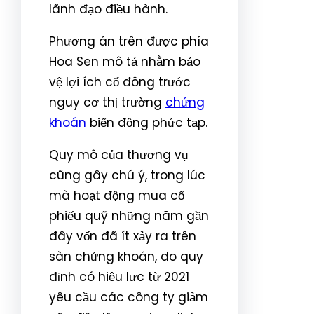
lãnh đạo điều hành.
Phương án trên được phía
Hoa Sen mô tả nhằm bảo
vệ lợi ích cổ đông trước
nguy cơ thị trường
chứng
khoán
biến động phức tạp.
Quy mô của thương vụ
cũng gây chú ý, trong lúc
mà hoạt động mua cổ
phiếu quỹ những năm gần
đây vốn đã ít xảy ra trên
sàn chứng khoán, do quy
định có hiệu lực từ 2021
yêu cầu các công ty giảm