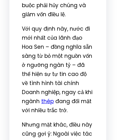
buộc phải hủy chúng và
giảm vốn điều lệ.
Với quy định này, nước đi
mới nhất của lãnh đạo
Hoa Sen – đồng nghĩa sẵn
sàng từ bỏ một nguồn vốn
ở ngưỡng ngàn tỷ – đã
thể hiện sự tự tin cao độ
về tình hình tài chính
Doanh nghiệp, ngay cả khi
ngành
thép
đang đối mặt
với nhiều trắc trở.
Nhưng mặt khác, điều này
cũng gợi ý: Ngoài việc tác