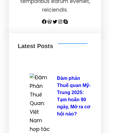
temporibus earum eveniet,
reiciendis.
Facebook
WordPress
Twitter
Instagram
Skype
Latest Posts
Đàm phán
Thuế quan Mỹ-
Trung 2025:
Tạm hoãn 90
ngày, Mở ra cơ
hội nào?