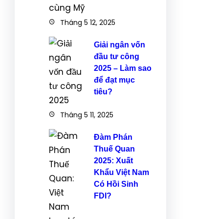
Tháng 5 12, 2025
Giải ngân vốn
đầu tư công
2025 – Làm sao
để đạt mục
tiêu?
Tháng 5 11, 2025
Đàm Phán
Thuế Quan
2025: Xuất
Khẩu Việt Nam
Có Hồi Sinh
FDI?