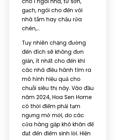
cho 1 ngôi nhà, từ sơn,
gạch, ngói cho đến vòi
nhà tắm hay chậu rửa
chén,…
Tuy nhiên chặng đường
đến đích sẽ không đơn
giản, ít nhất cho đến khi
các nhà điều hành tìm ra
mô hình hiệu quả cho
chuỗi siêu thị này. Vào đầu
năm 2024, Hoa Sen Home
có thời điểm phải tạm
ngưng mở mới, do các
cửa hàng gặp khó khăn để
đạt đến điểm sinh lời. Hiện