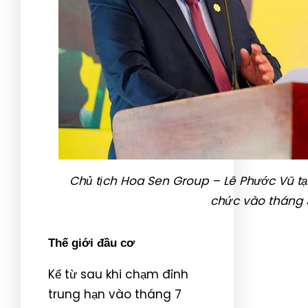
Chủ tịch Hoa Sen Group – Lê Phước Vũ tại
chức vào tháng 
Thế giới đầu cơ
Kể từ sau khi chạm đỉnh
trung hạn vào tháng 7