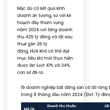
Mặc dù có kết quả kinh
doanh ấn tượng, so với kế
hoạch đầy tham vọng
năm 2024 với tổng doanh
thu 425 tỷ đồng và lãi sau
thuế gần 26 tỷ
đồng, HU4 khó có thể đạt
mục tiêu khi mới thực hiện
được lần lượt 41% và 34%
con số đề ra.
19 doanh nghiệp bất động sản có lãi ròng
trong 9 tháng đầu năm 2024 (Đvt: Tỷ đồn