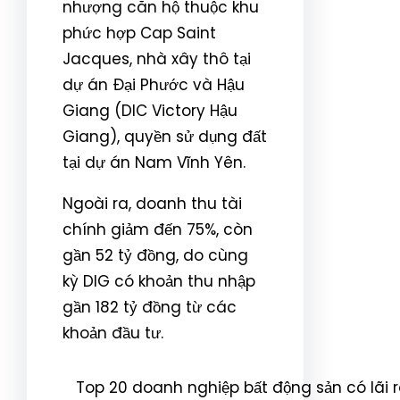
nhượng căn hộ thuộc khu
phức hợp Cap Saint
Jacques, nhà xây thô tại
dự án Đại Phước và Hậu
Giang (DIC Victory Hậu
Giang), quyền sử dụng đất
tại dự án Nam Vĩnh Yên.
Ngoài ra, doanh thu tài
chính giảm đến 75%, còn
gần 52 tỷ đồng, do cùng
kỳ DIG có khoản thu nhập
gần 182 tỷ đồng từ các
khoản đầu tư.
Top 20 doanh nghiệp bất động sản có lãi 