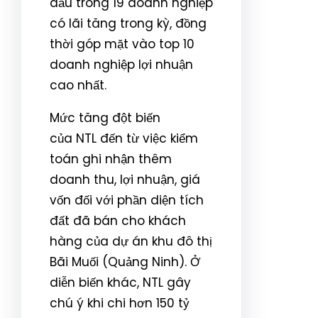
đầu trong 19 doanh nghiệp
có lãi tăng trong kỳ, đồng
thời góp mặt vào top 10
doanh nghiệp lợi nhuận
cao nhất.
Mức tăng đột biến
của NTL đến từ việc kiểm
toán ghi nhận thêm
doanh thu, lợi nhuận, giá
vốn đối với phần diện tích
đất đã bán cho khách
hàng của dự án khu đô thị
Bãi Muối (Quảng Ninh). Ở
diễn biến khác, NTL gây
chú ý khi chi hơn 150 tỷ