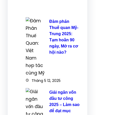
Đàm phán
Thuế quan Mỹ-
Trung 2025:
Tạm hoãn 90
ngày, Mở ra cơ
hội nào?
Tháng 5 12, 2025
Giải ngân vốn
đầu tư công
2025 – Làm sao
để đạt mục