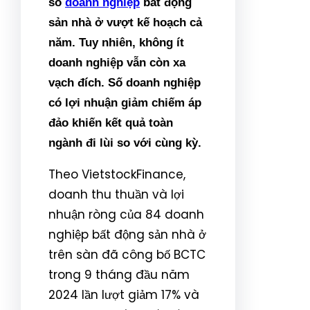
số
doanh nghiệp
bất động
sản nhà ở vượt kế hoạch cả
năm. Tuy nhiên, không ít
doanh nghiệp vẫn còn xa
vạch đích. Số doanh nghiệp
có lợi nhuận giảm chiếm áp
đảo khiến kết quả toàn
ngành đi lùi so với cùng kỳ.
Theo VietstockFinance,
doanh thu thuần và lợi
nhuận ròng của 84 doanh
nghiệp bất động sản nhà ở
trên sàn đã công bố BCTC
trong 9 tháng đầu năm
2024 lần lượt giảm 17% và