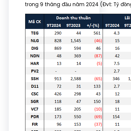
trong 9 tháng đầu năm 2024 (Đvt: Tỷ đồn