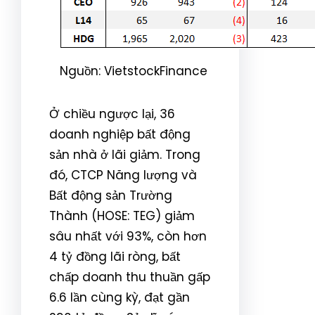
Nguồn: VietstockFinance
Ở chiều ngược lại, 36
doanh nghiệp bất động
sản nhà ở lãi giảm. Trong
đó, CTCP Năng lượng và
Bất động sản Trường
Thành (HOSE: TEG) giảm
sâu nhất với 93%, còn hơn
4 tỷ đồng lãi ròng, bất
chấp doanh thu thuần gấp
6.6 lần cùng kỳ, đạt gần