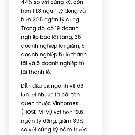
44% so với cùng kỳ, còn
hơn 111.3 ngàn tỷ đồng và
hơn 20.5 ngàn tỷ đồng.
Trong đó, có 19 doanh
nghiệp báo lãi tăng, 36
doanh nghiệp lãi giảm, 5
doanh nghiệp từ lỗ thành
lãi và 5 doanh nghiệp từ
lãi thành lỗ.
Dẫn đầu cả ngành về độ
lớn lợi nhuận là cái tên
quen thuộc Vinhomes
(HOSE: VHM) với hơn 19.6
ngàn tỷ đồng, giảm 39%
so với cùng kỳ năm trước.