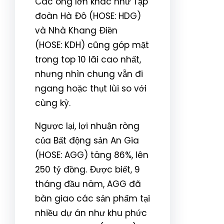
Các ông lớn khác như Tập
đoàn Hà Đô (HOSE: HDG)
và Nhà Khang Điền
(HOSE: KDH) cũng góp mặt
trong top 10 lãi cao nhất,
nhưng nhìn chung vẫn đi
ngang hoặc thụt lùi so với
cùng kỳ.
Ngược lại, lợi nhuận ròng
của Bất động sản An Gia
(HOSE: AGG) tăng 86%, lên
250 tỷ đồng. Được biết, 9
tháng đầu năm, AGG đã
bàn giao các sản phẩm tại
nhiều dự án như khu phức