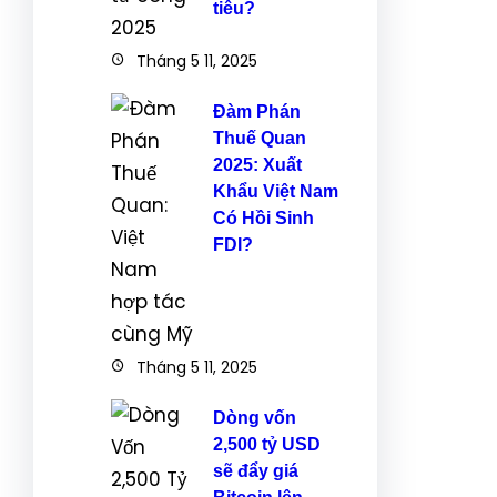
tiêu?
Tháng 5 11, 2025
Đàm Phán
Thuế Quan
2025: Xuất
Khẩu Việt Nam
Có Hồi Sinh
FDI?
Tháng 5 11, 2025
Dòng vốn
2,500 tỷ USD
sẽ đẩy giá