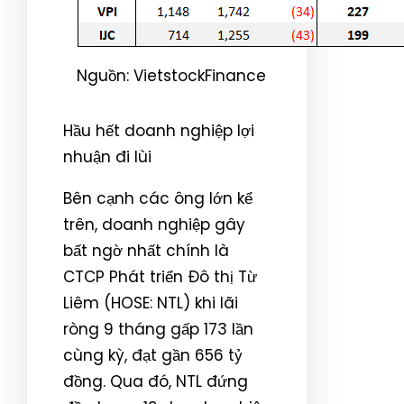
Nguồn: VietstockFinance
Hầu hết doanh nghiệp lợi
nhuận đi lùi
Bên cạnh các ông lớn kể
trên, doanh nghiệp gây
bất ngờ nhất chính là
CTCP Phát triển Đô thị Từ
Liêm (HOSE: NTL) khi lãi
ròng 9 tháng gấp 173 lần
cùng kỳ, đạt gần 656 tỷ
đồng. Qua đó, NTL đứng