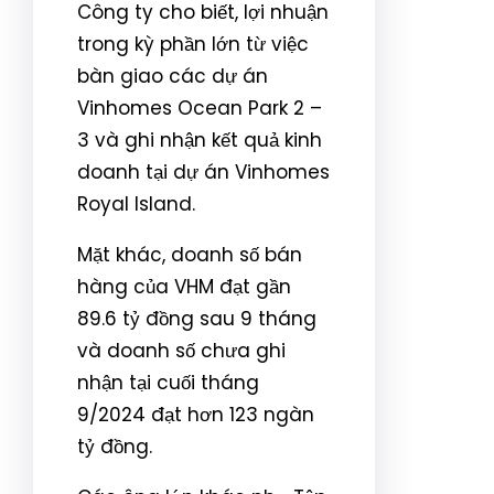
Công ty cho biết, lợi nhuận
trong kỳ phần lớn từ việc
bàn giao các dự án
Vinhomes Ocean Park 2 –
3 và ghi nhận kết quả kinh
doanh tại dự án Vinhomes
Royal Island.
Mặt khác, doanh số bán
hàng của VHM đạt gần
89.6 tỷ đồng sau 9 tháng
và doanh số chưa ghi
nhận tại cuối tháng
9/2024 đạt hơn 123 ngàn
tỷ đồng.