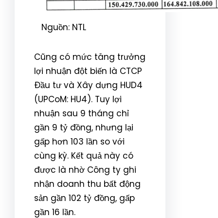
Nguồn: NTL
Cũng có mức tăng trưởng
lợi nhuận đột biến là CTCP
Đầu tư và Xây dựng HUD4
(UPCoM: HU4). Tuy lợi
nhuận sau 9 tháng chỉ
gần 9 tỷ đồng, nhưng lại
gấp hơn 103 lần so với
cùng kỳ. Kết quả này có
được là nhờ Công ty ghi
nhận doanh thu bất động
sản gần 102 tỷ đồng, gấp
gần 16 lần.