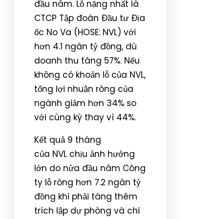
đầu năm. Lỗ nặng nhất là
CTCP Tập đoàn Đầu tư Địa
ốc No Va (HOSE: NVL) với
hơn 4.1 ngàn tỷ đồng, dù
doanh thu tăng 57%. Nếu
không có khoản lỗ của NVL,
tổng lợi nhuận ròng của
ngành giảm hơn 34% so
với cùng kỳ thay vì 44%.
Kết quả 9 tháng
của NVL chịu ảnh hưởng
lớn do nửa đầu năm Công
ty lỗ ròng hơn 7.2 ngàn tỷ
đồng khi phải tăng thêm
trích lập dự phòng và chi