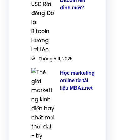
Bitcoin lên
đỉnh mới?
Tháng 5 11, 2025
Học marketing
online từ tài
liệu MBAz.net