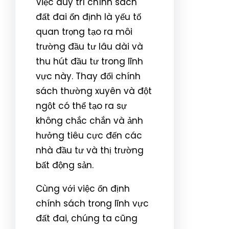
Việc duy trì chính sách
đất đai ổn định là yếu tố
quan trọng tạo ra môi
trường đầu tư lâu dài và
thu hút đầu tư trong lĩnh
vực này. Thay đổi chính
sách thường xuyên và đột
ngột có thể tạo ra sự
không chắc chắn và ảnh
hưởng tiêu cực đến các
nhà đầu tư và thị trường
bất động sản.
Cùng với việc ổn định
chính sách trong lĩnh vực
đất đai, chúng ta cũng