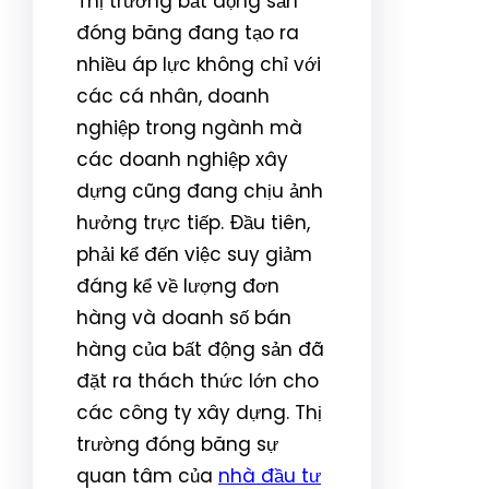
Thị trường bất động sản
đóng băng đang tạo ra
nhiều áp lực không chỉ với
các cá nhân, doanh
nghiệp trong ngành mà
các doanh nghiệp xây
dựng cũng đang chịu ảnh
hưởng trực tiếp. Đầu tiên,
phải kể đến việc suy giảm
đáng kể về lượng đơn
hàng và doanh số bán
hàng của bất động sản đã
đặt ra thách thức lớn cho
các công ty xây dựng. Thị
trường đóng băng sự
quan tâm của
nhà đầu tư