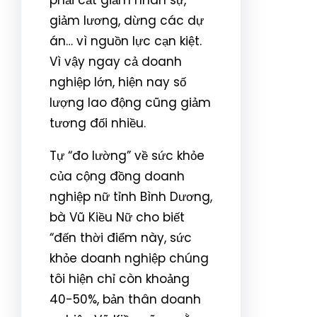
giảm lương, dừng các dự
án… vì nguồn lực cạn kiệt.
Vì vậy ngay cả doanh
nghiệp lớn, hiện nay số
lượng lao động cũng giảm
tương đối nhiều.
Tự “đo lường” về sức khỏe
của cộng đồng doanh
nghiệp nữ tỉnh Bình Dương,
bà Vũ Kiều Nữ cho biết
“đến thời điểm này, sức
khỏe doanh nghiệp chúng
tôi hiện chỉ còn khoảng
40-50%, bản thân doanh