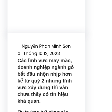
Facebook
Twitter
LinkedIn
Instagram
Nguyễn Phan Minh Sơn
Tháng 10 12, 2023
Các lĩnh vực may mặc,
doanh nghiệp ngành gỗ
bắt đầu nhộn nhịp hơn
kể từ quý 2 nhưng lĩnh
vực xây dựng thì vẫn
chưa thấy có tín hiệu
khả quan.