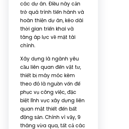
các dự án. Điều này cản
trở quá trình tiến hành và
hoàn thiện dự án, kéo dài
thời gian triển khai và
tăng áp lực về mặt tài
chính.
Xây dựng là ngành yêu
cầu liên quan đến vật tư,
thiết bị máy móc kèm
theo đó là nguồn vốn để
phục vụ công việc, đặc
biệt lĩnh vực xây dựng liên
quan mật thiết đến bất
động sản. Chính vì vậy, 9
tháng vừa qua, tất cả các