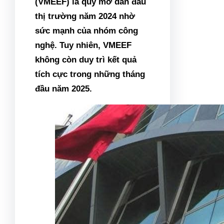
(VMEEF) là quỹ mở dẫn đầu
thị trường năm 2024 nhờ
sức mạnh của nhóm công
nghệ. Tuy nhiên, VMEEF
không còn duy trì kết quả
tích cực trong những tháng
đầu năm 2025.