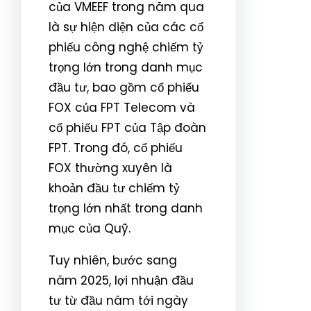
của VMEEF trong năm qua
là sự hiện diện của các cổ
phiếu công nghệ chiếm tỷ
trọng lớn trong danh mục
đầu tư, bao gồm cổ phiếu
FOX của FPT Telecom và
cổ phiếu FPT của Tập đoàn
FPT. Trong đó, cổ phiếu
FOX thường xuyên là
khoản đầu tư chiếm tỷ
trọng lớn nhất trong danh
mục của Quỹ.
Tuy nhiên, bước sang
năm 2025, lợi nhuận đầu
tư từ đầu năm tới ngày