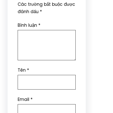
Các trường bắt buộc được
đánh dấu
*
Bình luận
*
Tên
*
Email
*