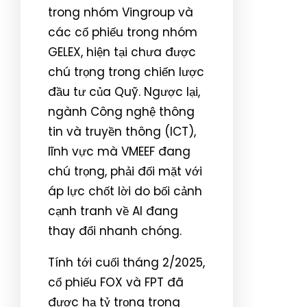
trong nhóm Vingroup và
các cổ phiếu trong nhóm
GELEX, hiện tại chưa được
chú trọng trong chiến lược
đầu tư của Quỹ. Ngược lại,
ngành Công nghệ thông
tin và truyền thông (ICT),
lĩnh vực mà VMEEF đang
chú trọng, phải đối mặt với
áp lực chốt lời do bối cảnh
cạnh tranh về AI đang
thay đổi nhanh chóng.
Tính tới cuối tháng 2/2025,
cổ phiếu FOX và FPT đã
được hạ tỷ trọng trong