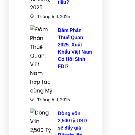
tiêu?
Tháng 5 11, 2025
Đàm Phán
Thuế Quan
2025: Xuất
Khẩu Việt Nam
Có Hồi Sinh
FDI?
Tháng 5 11, 2025
Dòng vốn
2,500 tỷ USD
sẽ đẩy giá