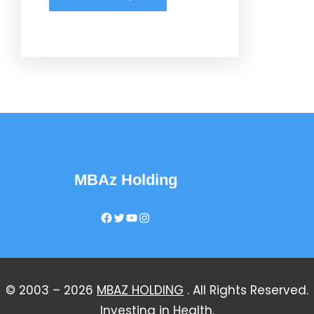
MBAz Holding
Facebook
Twitter
YouTube
Instagram
© 2003 – 2026
MBAZ HOLDING
. All Rights Reserved.
Investing in Health.