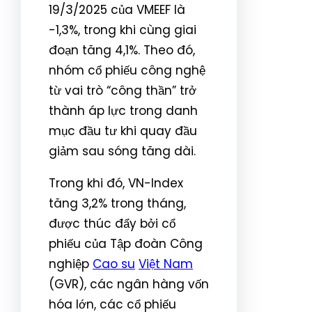
19/3/2025 của VMEEF là
-1,3%, trong khi cùng giai
đoạn tăng 4,1%. Theo đó,
nhóm cổ phiếu công nghệ
từ vai trò “công thần” trở
thành áp lực trong danh
mục đầu tư khi quay đầu
giảm sau sóng tăng dài.
Trong khi đó, VN-Index
tăng 3,2% trong tháng,
được thúc đẩy bởi cổ
phiếu của Tập đoàn Công
nghiệp
Cao su
Việt Nam
(GVR), các ngân hàng vốn
hóa lớn, các cổ phiếu