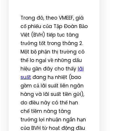
Trong đó, theo VMEEF, giá
cổ phiếu của Tập Đoàn Bảo
Việt (BVH) tiếp tục tăng
trưởng tốt trong tháng 2.
Một bộ phận thị trường có
thể lo ngại về những dấu
hiệu gần đây cho thấy
lãi
suất
đang hạ nhiệt (bao
gồm cả lãi suất liên ngân
hàng và lãi suất tiền gửi),
do điều này có thể hạn
chế tiềm năng tăng
trưởng lợi nhuận ngắn hạn
của BVH từ hoạt động đầu