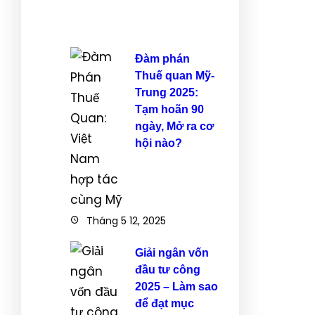
Đàm phán
Thuế quan Mỹ-
Trung 2025:
Tạm hoãn 90
ngày, Mở ra cơ
hội nào?
Tháng 5 12, 2025
Giải ngân vốn
đầu tư công
2025 – Làm sao
để đạt mục