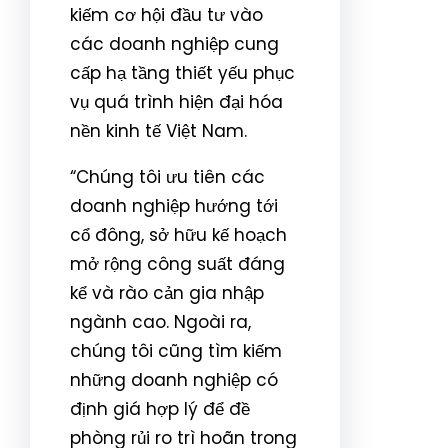
kiếm cơ hội đầu tư vào
các doanh nghiệp cung
cấp hạ tầng thiết yếu phục
vụ quá trình hiện đại hóa
nền kinh tế Việt Nam.
“Chúng tôi ưu tiên các
doanh nghiệp hướng tới
cổ đông, sở hữu kế hoạch
mở rộng công suất đáng
kể và rào cản gia nhập
ngành cao. Ngoài ra,
chúng tôi cũng tìm kiếm
những doanh nghiệp có
định giá hợp lý để đề
phòng rủi ro trì hoãn trong