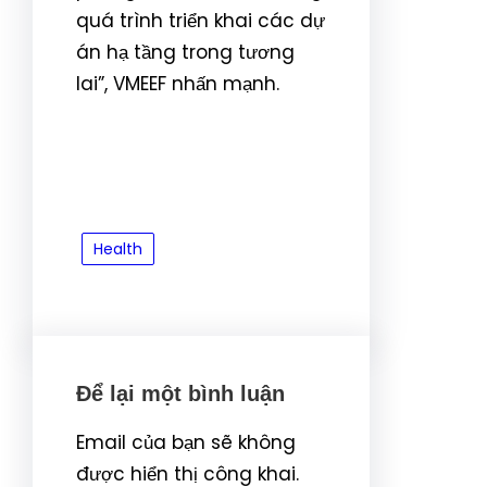
quá trình triển khai các dự
án hạ tầng trong tương
lai”, VMEEF nhấn mạnh.
Health
Để lại một bình luận
Email của bạn sẽ không
được hiển thị công khai.