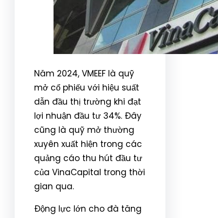
Năm 2024, VMEEF là quỹ
mở cổ phiếu với hiệu suất
dẫn đầu thị trường khi đạt
lợi nhuận đầu tư 34%. Đây
cũng là quỹ mở thường
xuyên xuất hiện trong các
quảng cáo thu hút đầu tư
của VinaCapital trong thời
gian qua.
Động lực lớn cho đà tăng