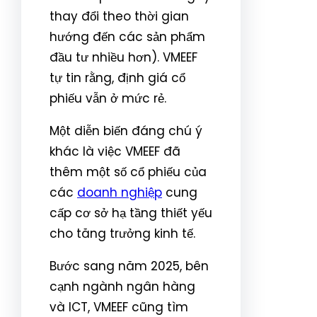
thay đổi theo thời gian
hướng đến các sản phẩm
đầu tư nhiều hơn). VMEEF
tự tin rằng, định giá cổ
phiếu vẫn ở mức rẻ.
Một diễn biến đáng chú ý
khác là việc VMEEF đã
thêm một số cổ phiếu của
các
doanh nghiệp
cung
cấp cơ sở hạ tầng thiết yếu
cho tăng trưởng kinh tế.
Bước sang năm 2025, bên
cạnh ngành ngân hàng
và ICT, VMEEF cũng tìm