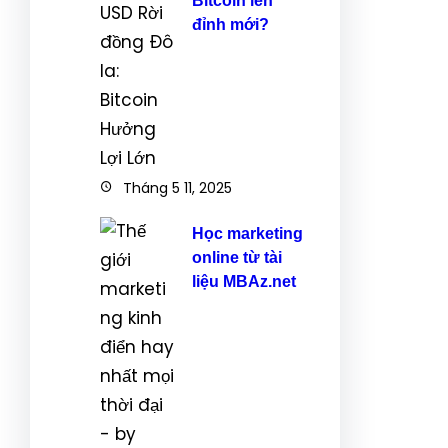
Bitcoin lên
đỉnh mới?
Tháng 5 11, 2025
Học marketing
online từ tài
liệu MBAz.net