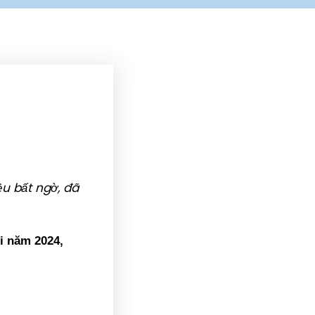
ều bất ngờ, đã
i năm 2024,