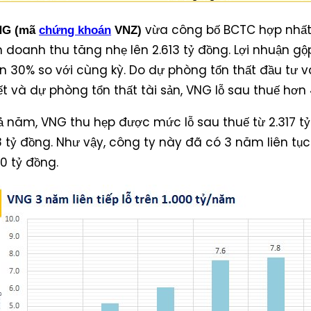
vừa công bố BCTC hợp nhất
NG (mã
chứng khoán
VNZ)
 doanh thu tăng nhẹ lên 2.613 tỷ đồng. Lợi nhuận gộ
n 30% so với cùng kỳ. Do dự phòng tổn thất đầu tư 
kết và dự phòng tổn thất tài sản, VNG lỗ sau thuế hơn 
cả năm, VNG thu hẹp được mức lỗ sau thuế từ 2.317 
8 tỷ đồng. Như vậy, công ty này đã có 3 năm liên tục
00 tỷ đồng.