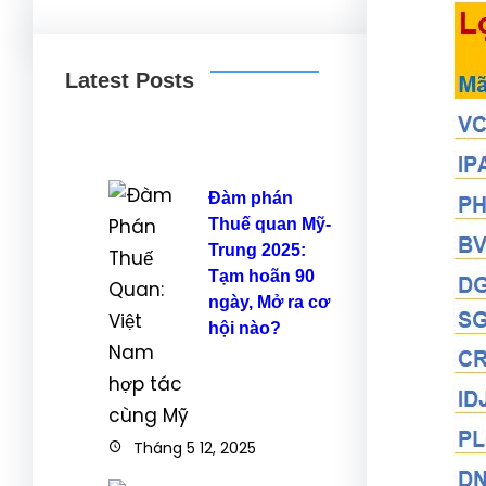
Latest Posts
Đàm phán
Thuế quan Mỹ-
Trung 2025:
Tạm hoãn 90
ngày, Mở ra cơ
hội nào?
Tháng 5 12, 2025