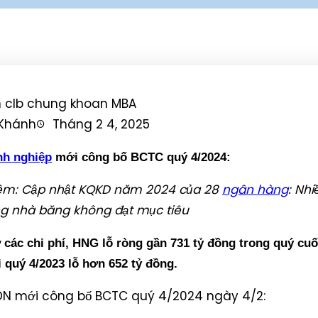
Khánh
Tháng 2 4, 2025
nh nghiệp
mới công bố BCTC quý 4/2024:
m: Cập nhật KQKD năm 2024 của 28
ngân hàng
: Nhi
g nhà băng không đạt mục tiêu
 các chi phí, HNG lỗ ròng gần 731 tỷ đồng trong quý cuố
i quý 4/2023 lỗ hơn 652 tỷ đồng.
N mới công bố BCTC quý 4/2024 ngày 4/2: