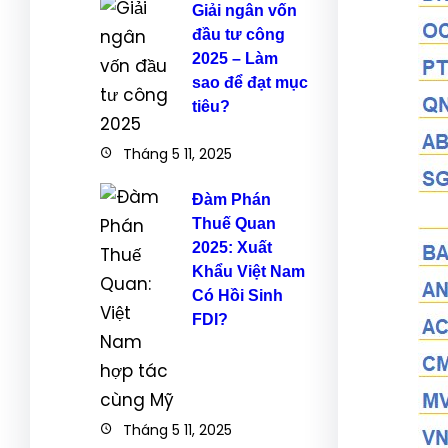
Giải ngân vốn
đầu tư công
2025 – Làm
sao để đạt mục
tiêu?
Tháng 5 11, 2025
Đàm Phán
Thuế Quan
2025: Xuất
Khẩu Việt Nam
Có Hồi Sinh
FDI?
Tháng 5 11, 2025