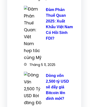
Đàm Phán
Thuế Quan
2025: Xuất
Khẩu Việt Nam
Có Hồi Sinh
FDI?
Tháng 5 11, 2025
Dòng vốn
2,500 tỷ USD
sẽ đẩy giá
Bitcoin lên
đỉnh mới?