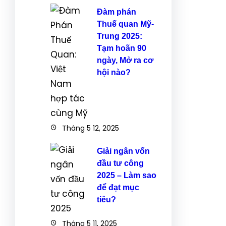
Đàm phán
Thuế quan Mỹ-
Trung 2025:
Tạm hoãn 90
ngày, Mở ra cơ
hội nào?
Tháng 5 12, 2025
Giải ngân vốn
đầu tư công
2025 – Làm sao
để đạt mục
tiêu?
Tháng 5 11, 2025