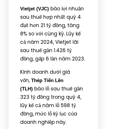
báo lợi nhuận
Vietjet (VJC)
sau thuế hợp nhất quý 4
đạt hơn 21 tỷ đồng, tăng
8% so với cùng kỳ. Lũy kế
cả năm 2024, Vietjet lãi
sau thuế gần 1.426 tỷ
đồng, gấp 6 lần năm 2023.
Kinh doanh dưới giá
vốn,
Thép Tiến Lên
báo lỗ sau thuế gần
(TLH)
323 tỷ đồng trong quý 4,
lũy kế cả năm lỗ 598 tỷ
đồng, mức lỗ kỷ lục của
doanh nghiệp này.