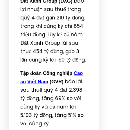
báo
Đất Xanh Group (DXG)
lợi nhuận sau thuế trong
quý 4 đạt gần 210 tỷ đồng,
trong khi cùng kỳ chỉ 654
triệu đồng. Lũy kế cả năm,
Đất Xanh Group lãi sau
thuế 454 tỷ đồng, gấp 3
lần cùng kỳ lãi 150 tỷ đồng.
Tập đoàn Công nghiệp
Cao
báo lãi
su
Việt Nam
(GVR)
sau thuế quý 4 đạt 2.398
tỷ đồng, tăng 69% so với
cùng kỳ và cả năm lãi
5.103 tỷ đồng, tăng 51% so
với cùng kỳ.