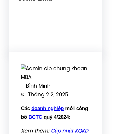
Facebook
Twitter
LinkedIn
Instagram
Bình Minh
Tháng 2 2, 2025
Các
doanh nghiệp
mới công
bố
BCTC
quý 4/2024:
Xem thêm:
Cập nhật KQKD