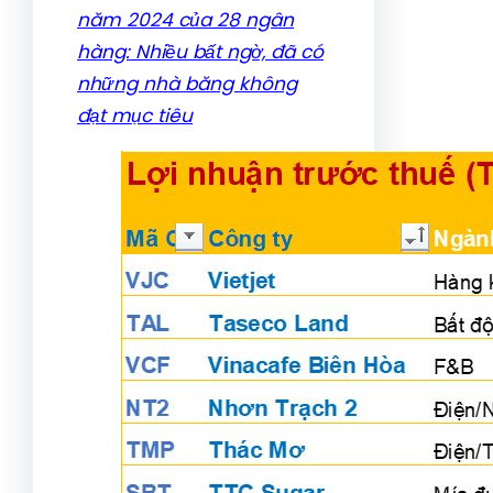
năm 2024 của 28 ngân
hàng: Nhiều bất ngờ, đã có
những nhà băng không
đạt mục tiêu