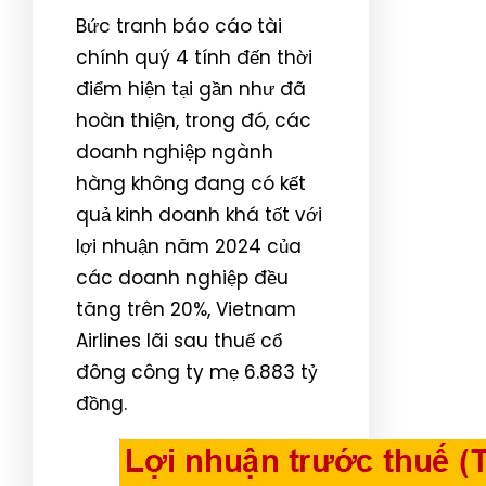
Bức tranh báo cáo tài
chính quý 4 tính đến thời
điểm hiện tại gần như đã
hoàn thiện, trong đó, các
doanh nghiệp ngành
hàng không đang có kết
quả kinh doanh khá tốt với
lợi nhuận năm 2024 của
các doanh nghiệp đều
tăng trên 20%, Vietnam
Airlines lãi sau thuế cổ
đông công ty mẹ 6.883 tỷ
đồng.