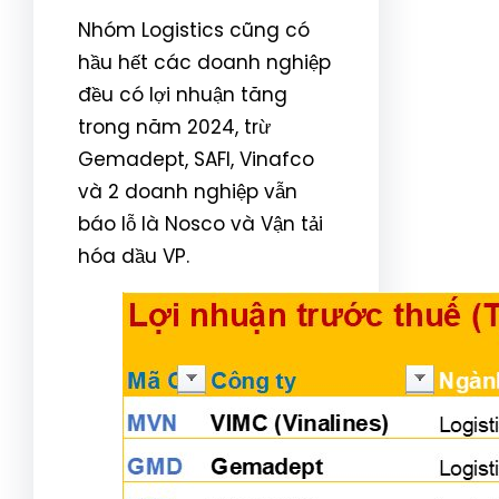
Nhóm Logistics cũng có
hầu hết các doanh nghiệp
đều có lợi nhuận tăng
trong năm 2024, trừ
Gemadept, SAFI, Vinafco
và 2 doanh nghiệp vẫn
báo lỗ là Nosco và Vận tải
hóa dầu VP.