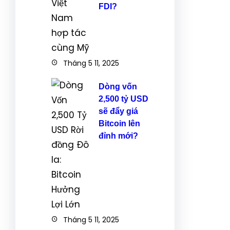
FDI?
Tháng 5 11, 2025
Dòng vốn
2,500 tỷ USD
sẽ đẩy giá
Bitcoin lên
đỉnh mới?
Tháng 5 11, 2025