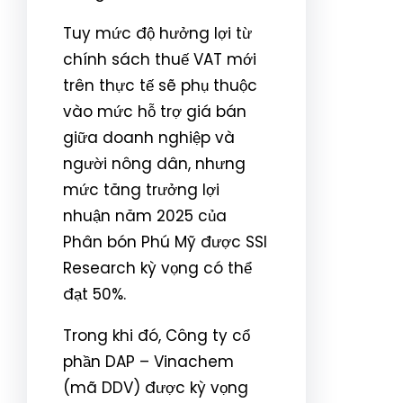
Tuy mức độ hưởng lợi từ
chính sách thuế VAT mới
trên thực tế sẽ phụ thuộc
vào mức hỗ trợ giá bán
giữa doanh nghiệp và
người nông dân, nhưng
mức tăng trưởng lợi
nhuận năm 2025 của
Phân bón Phú Mỹ được SSI
Research kỳ vọng có thể
đạt 50%.
Trong khi đó, Công ty cổ
phần DAP – Vinachem
(mã DDV) được kỳ vọng