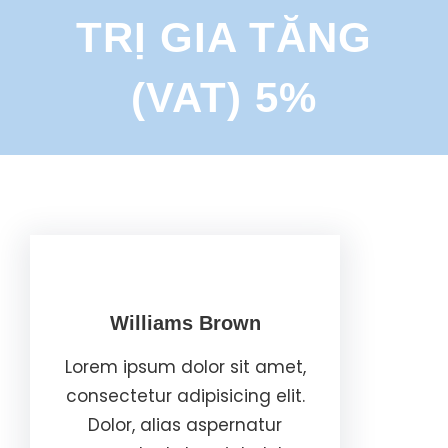
TRỊ GIA TĂNG
(VAT) 5%
Williams Brown
Lorem ipsum dolor sit amet,
consectetur adipisicing elit.
Dolor, alias aspernatur