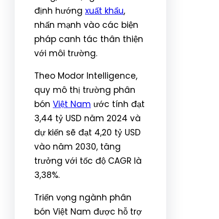
định hướng
xuất khẩu
,
nhấn mạnh vào các biện
pháp canh tác thân thiện
với môi trường.
Theo Modor Intelligence,
quy mô thị trường phân
bón
Việt Nam
ước tính đạt
3,44 tỷ USD năm 2024 và
dự kiến sẽ đạt 4,20 tỷ USD
vào năm 2030, tăng
trưởng với tốc độ CAGR là
3,38%.
Triển vọng ngành phân
bón Việt Nam được hỗ trợ