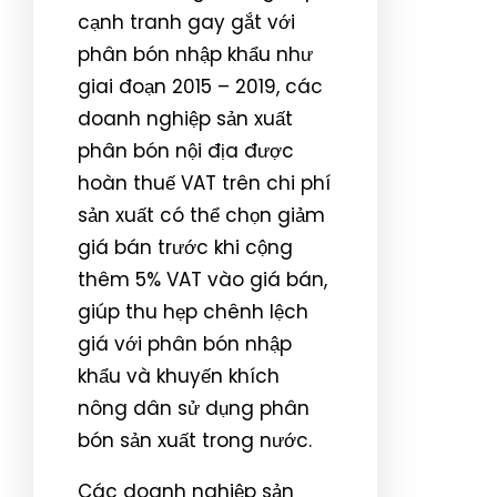
cạnh tranh gay gắt với
phân bón nhập khẩu như
giai đoạn 2015 – 2019, các
doanh nghiệp sản xuất
phân bón nội địa được
hoàn thuế VAT trên chi phí
sản xuất có thể chọn giảm
giá bán trước khi cộng
thêm 5% VAT vào giá bán,
giúp thu hẹp chênh lệch
giá với phân bón nhập
khẩu và khuyến khích
nông dân sử dụng phân
bón sản xuất trong nước.
Các doanh nghiệp sản