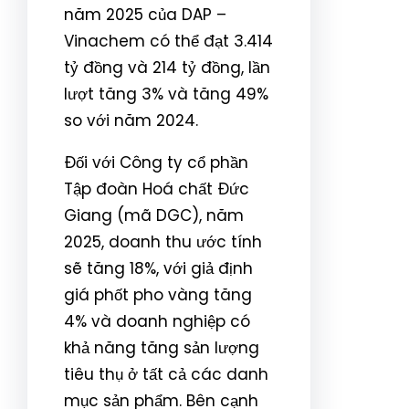
năm 2025 của DAP –
Vinachem có thể đạt 3.414
tỷ đồng và 214 tỷ đồng, lần
lượt tăng 3% và tăng 49%
so với năm 2024.
Đối với Công ty cổ phần
Tập đoàn Hoá chất Đức
Giang (mã DGC), năm
2025, doanh thu ước tính
sẽ tăng 18%, với giả định
giá phốt pho vàng tăng
4% và doanh nghiệp có
khả năng tăng sản lượng
tiêu thụ ở tất cả các danh
mục sản phẩm. Bên cạnh