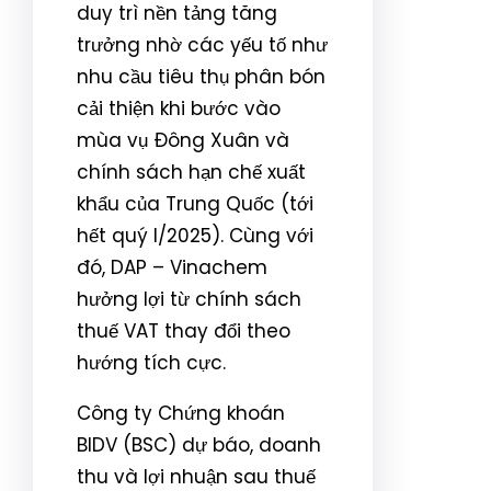
duy trì nền tảng tăng
trưởng nhờ các yếu tố như
nhu cầu tiêu thụ phân bón
cải thiện khi bước vào
mùa vụ Đông Xuân và
chính sách hạn chế xuất
khẩu của Trung Quốc (tới
hết quý I/2025). Cùng với
đó, DAP – Vinachem
hưởng lợi từ chính sách
thuế VAT thay đổi theo
hướng tích cực.
Công ty Chứng khoán
BIDV (BSC) dự báo, doanh
thu và lợi nhuận sau thuế