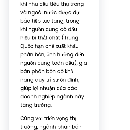
khi nhu cầu tiêu thụ trong
và ngoài nước được dự
báo tiếp tục tăng, trong
khi nguồn cung có dấu
hiệu bị thắt chặt (Trung
Quốc hạn chế xuất khẩu
phân bón, ảnh hưởng đến
nguồn cung toàn cầu), giá
bán phân bón có khả
năng duy trì sự ổn định,
giúp lợi nhuận của các
doanh nghiệp ngành này
tăng trưởng.
Cùng với triển vọng thị
trường, ngành phân bón