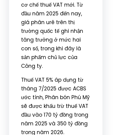
cơ chế thuế VAT mới. Từ
đầu năm 2025 đến nay,
giá phân urê trên thị
trường quốc tế ghi nhận
tăng trưởng ở mức hai
con số, trong khi đây là
sản phẩm chủ lực của
Công ty.
Thuế VAT 5% áp dụng từ
tháng 7/2025 được ACBS
ước tính, Phân bón Phú Mỹ
sẽ được khấu trừ thuế VAT
đầu vào 170 tỷ đồng trong
năm 2025 và 350 tỷ đồng
trong năm 2026.