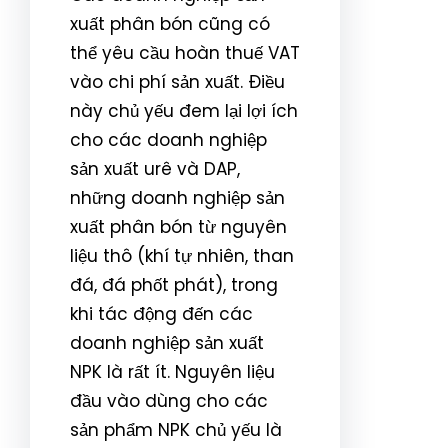
xuất phân bón cũng có
thể yêu cầu hoàn thuế VAT
vào chi phí sản xuất. Điều
này chủ yếu đem lại lợi ích
cho các doanh nghiệp
sản xuất urê và DAP,
những doanh nghiệp sản
xuất phân bón từ nguyên
liệu thô (khí tự nhiên, than
đá, đá phốt phát), trong
khi tác động đến các
doanh nghiệp sản xuất
NPK là rất ít. Nguyên liệu
đầu vào dùng cho các
sản phẩm NPK chủ yếu là