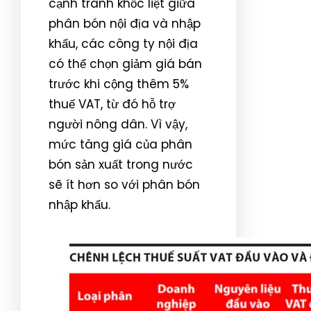
cạnh tranh khốc liệt giữa
phân bón nội địa và nhập
khẩu, các công ty nội địa
có thể chọn giảm giá bán
trước khi cộng thêm 5%
thuế VAT, từ đó hỗ trợ
người nông dân. Vì vậy,
mức tăng giá của phân
bón sản xuất trong nước
sẽ ít hơn so với phân bón
nhập khẩu.