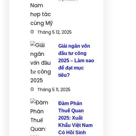
Tháng 5 12, 2025
Giải ngân vốn
đầu tư công
2025 – Làm sao
để đạt mục
tiêu?
Tháng 5 11, 2025
Đàm Phán
Thuế Quan
2025: Xuất
Khẩu Việt Nam
Có Hồi Sinh