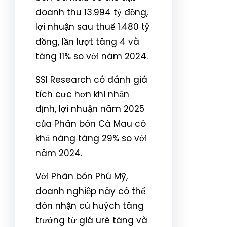
doanh thu 13.994 tỷ đồng,
lợi nhuận sau thuế 1.480 tỷ
đồng, lần lượt tăng 4 và
tăng 11% so với năm 2024.
SSI Research có đánh giá
tích cực hơn khi nhận
định, lợi nhuận năm 2025
của Phân bón Cà Mau có
khả năng tăng 29% so với
năm 2024.
Với Phân bón Phú Mỹ,
doanh nghiệp này có thể
đón nhận cú huých tăng
trưởng từ giá urê tăng và