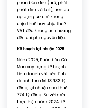
phân bón đơn (urê, phốt
phát đơn và kali), nên dù
áp dụng cơ chế không
chịu thuế hay chịu thuế
VAT đều không ảnh hưởng
đến chi phí nguyên liệu.
Kế hoạch lợi nhuận 2025
Năm 2025, Phân bón Cà
Mau xây dựng kế hoạch
kinh doanh với ước tính
doanh thu đạt 13.983 tỷ
đồng, lợi nhuận sau thuế
774 tỷ đồng. So với mức
thực hiện năm 2024, kế