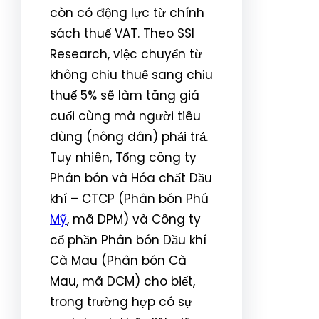
còn có động lực từ chính
sách thuế VAT. Theo SSI
Research, việc chuyển từ
không chịu thuế sang chịu
thuế 5% sẽ làm tăng giá
cuối cùng mà người tiêu
dùng (nông dân) phải trả.
Tuy nhiên, Tổng công ty
Phân bón và Hóa chất Dầu
khí – CTCP (Phân bón Phú
Mỹ
, mã DPM) và Công ty
cổ phần Phân bón Dầu khí
Cà Mau (Phân bón Cà
Mau, mã DCM) cho biết,
trong trường hợp có sự