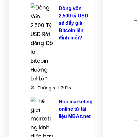
Dòng vốn
2,500 tỷ USD
sẽ đẩy giá
Bitcoin lên
đỉnh mới?
Tháng 5 11, 2025
Học marketing
online từ tài
liệu MBAz.net