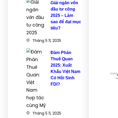
Giải ngân vốn
đầu tư công
2025 – Làm
sao để đạt mục
tiêu?
Tháng 5 11, 2025
Đàm Phán
Thuế Quan
2025: Xuất
Khẩu Việt Nam
Có Hồi Sinh
FDI?
Tháng 5 11, 2025