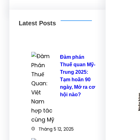
Latest Posts
Đàm phán
Thuế quan Mỹ-
Trung 2025:
Tạm hoãn 90
ngày, Mở ra cơ
hội nào?
Tháng 5 12, 2025