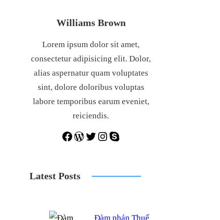
Williams Brown
Lorem ipsum dolor sit amet,
consectetur adipisicing elit. Dolor,
alias aspernatur quam voluptates
sint, dolore doloribus voluptas
labore temporibus earum eveniet,
reiciendis.
Facebook
WordPress
Twitter
Instagram
Skype
Latest Posts
Đàm phán Thuế