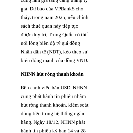
cũng làm gia tăng căng thẳng tỷ
giá. Dự báo của VPBankS cho
thấy, trong năm 2025, nếu chính
sách thuế quan này tiếp tục
được duy trì, Trung Quốc có thể
nới lỏng biên độ tỷ giá đồng
Nhân dân tệ (NDT), kéo theo sự
biến động mạnh của đồng VND.
NHNN hút ròng thanh khoản
Bên cạnh việc bán USD, NHNN
cũng phát hành tín phiếu nhằm
hút ròng thanh khoản, kiểm soát
dòng tiền trong hệ thống ngân
hàng. Ngày 18/12, NHNN phát
hành tín phiếu kỳ hạn 14 và 28