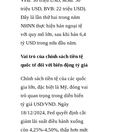
VPB: 30 triệu USD, MSB: 50
triệu USD, BVB: 22 triệu USD).
Đây là lần thứ hai trong năm
NHNN thực hiện bán ngoại tệ
với quy mô lớn, sau khi bán 6,4
tỷ USD trong nửa đầu năm.
Vai trò của chính sách tiền tệ
quốc tế đối với biến động tỷ giá
Chính sách tiền tệ của các quốc
gia lớn, đặc biệt là Mỹ, đóng vai
trò quan trọng trong diễn biến
tỷ giá USD/VND. Ngày
18/12/2024, Fed quyết định cắt
giảm lãi suất điều hành xuống
còn 4,25%-4,50%, thấp hơn mức