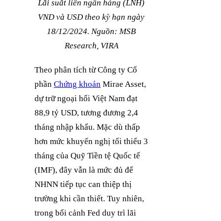
Lãi suất liên ngân hàng (LNH)
VND và USD theo kỳ hạn ngày
18/12/2024. Nguồn: MSB
Research, VIRA
Theo phân tích từ Công ty Cổ
phần
Chứng khoán
Mirae Asset,
dự trữ ngoại hối Việt Nam đạt
88,9 tỷ USD, tương đương 2,4
tháng nhập khẩu. Mặc dù thấp
hơn mức khuyến nghị tối thiểu 3
tháng của Quỹ Tiền tệ Quốc tế
(IMF), đây vẫn là mức đủ để
NHNN tiếp tục can thiệp thị
trường khi cần thiết. Tuy nhiên,
trong bối cảnh Fed duy trì lãi