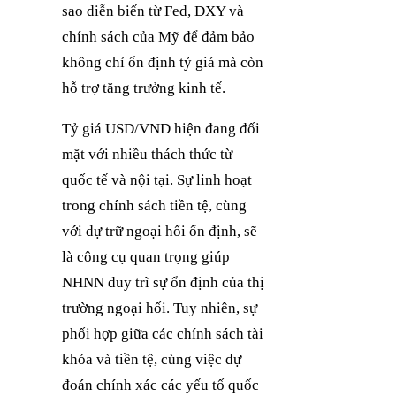
sao diễn biến từ Fed, DXY và
chính sách của Mỹ để đảm bảo
không chỉ ổn định tỷ giá mà còn
hỗ trợ tăng trưởng kinh tế.
Tỷ giá USD/VND hiện đang đối
mặt với nhiều thách thức từ
quốc tế và nội tại. Sự linh hoạt
trong chính sách tiền tệ, cùng
với dự trữ ngoại hối ổn định, sẽ
là công cụ quan trọng giúp
NHNN duy trì sự ổn định của thị
trường ngoại hối. Tuy nhiên, sự
phối hợp giữa các chính sách tài
khóa và tiền tệ, cùng việc dự
đoán chính xác các yếu tố quốc