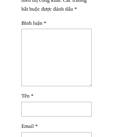
hiển thị công khai.
Các trường
bắt buộc được đánh dấu
*
Bình luận
*
Tên
*
Email
*