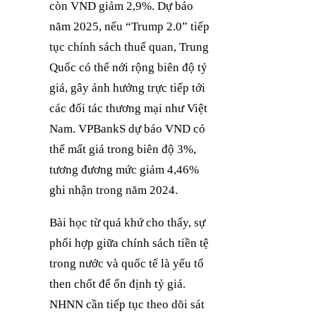
còn VND giảm 2,9%. Dự báo
năm 2025, nếu “Trump 2.0” tiếp
tục chính sách thuế quan, Trung
Quốc có thể nới rộng biên độ tỷ
giá, gây ảnh hưởng trực tiếp tới
các đối tác thương mại như Việt
Nam. VPBankS dự báo VND có
thể mất giá trong biên độ 3%,
tương đương mức giảm 4,46%
ghi nhận trong năm 2024.
Bài học từ quá khứ cho thấy, sự
phối hợp giữa chính sách tiền tệ
trong nước và quốc tế là yếu tố
then chốt để ổn định tỷ giá.
NHNN cần tiếp tục theo dõi sát