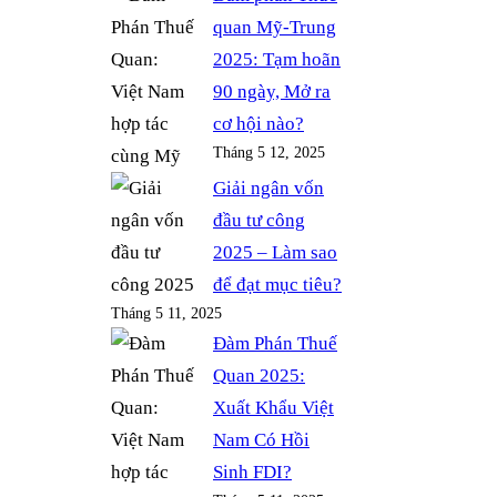
quan Mỹ-Trung
2025: Tạm hoãn
90 ngày, Mở ra
cơ hội nào?
Tháng 5 12, 2025
Giải ngân vốn
đầu tư công
2025 – Làm sao
để đạt mục tiêu?
Tháng 5 11, 2025
Đàm Phán Thuế
Quan 2025:
Xuất Khẩu Việt
Nam Có Hồi
Sinh FDI?