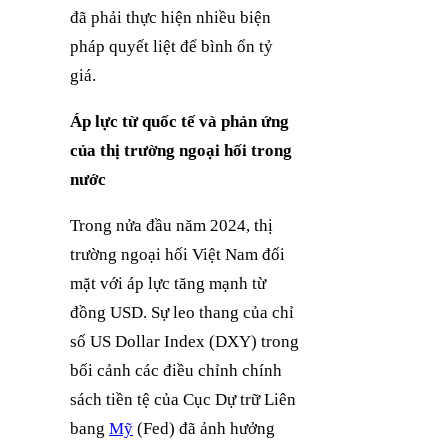
đã phải thực hiện nhiều biện
pháp quyết liệt để bình ổn tỷ
giá.
Áp lực từ quốc tế và phản ứng
của thị trường ngoại hối trong
nước
Trong nửa đầu năm 2024, thị
trường ngoại hối Việt Nam đối
mặt với áp lực tăng mạnh từ
đồng USD. Sự leo thang của chỉ
số US Dollar Index (DXY) trong
bối cảnh các điều chỉnh chính
sách tiền tệ của Cục Dự trữ Liên
bang
Mỹ
(Fed) đã ảnh hưởng