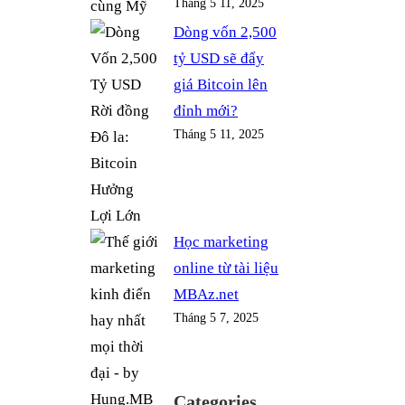
Tháng 5 11, 2025
Dòng vốn 2,500
tỷ USD sẽ đẩy
giá Bitcoin lên
đỉnh mới?
Tháng 5 11, 2025
Học marketing
online từ tài liệu
MBAz.net
Tháng 5 7, 2025
Categories