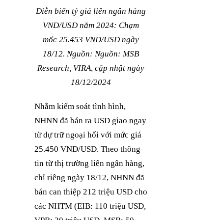
Diễn biến tỷ giá liên ngân hàng
VND/USD năm 2024: Chạm
mốc 25.453 VND/USD ngày
18/12. Nguồn: Nguồn: MSB
Research, VIRA, cập nhật ngày
18/12/2024
Nhằm kiểm soát tình hình,
NHNN đã bán ra USD giao ngay
từ dự trữ ngoại hối với mức giá
25.450 VND/USD. Theo thông
tin từ thị trường liên ngân hàng,
chỉ riêng ngày 18/12, NHNN đã
bán can thiệp 212 triệu USD cho
các NHTM (EIB: 110 triệu USD,