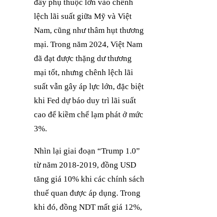
đây phụ thuộc lớn vào chênh
lệch lãi suất giữa Mỹ và Việt
Nam, cũng như thâm hụt thương
mại. Trong năm 2024, Việt Nam
đã đạt được thặng dư thương
mại tốt, nhưng chênh lệch lãi
suất vẫn gây áp lực lớn, đặc biệt
khi Fed dự báo duy trì lãi suất
cao để kiềm chế lạm phát ở mức
3%.
Nhìn lại giai đoạn “Trump 1.0”
từ năm 2018-2019, đồng USD
tăng giá 10% khi các chính sách
thuế quan được áp dụng. Trong
khi đó, đồng NDT mất giá 12%,