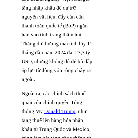
tăng nhập khẩu để dự trữ
nguyên vật liệu, đẩy cán cân
thanh toán quốc tế (BoP) ngắn
hạn vào tình trạng thâm hụt.
Thặng dư thương mại tích lũy 11
tháng đầu năm 2024 đạt 23,3 tỷ
USD, nhưng không đủ để bù đắp
áp lực từ dòng vốn ròng chảy ra
ngoài.
Ngoài ra, các chính sách thuế
quan của chính quyền Tổng
thống Mỹ
Donald Trump
, như
tăng thuế lên hàng hóa nhập
khẩu từ Trung Quốc và Mexico,