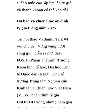
suất ở mức cao, áp lực lên tỷ giá
và thanh khoản có thể kéo dài.
Dự báo và chiến lược ổn định
tỷ giá trong năm 2025
Tại hội thảo VPBankS Talk #4
với chủ đề “Vững vàng vượt
sóng gió” diễn ra mới đây,
PGS.TS Phạm Thế Anh, Trưởng
Khoa kinh tế học, Đại học Kinh
tế Quốc dân (NEU), Kinh tế
trưởng Trung tâm Nghiên cứu
Kinh tế và Chiến lược Việt Nam
(VESS), nhận định tỷ giá
USD/VND trong những năm gần