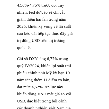
4,50%-4,75% trước đó. Tuy
nhiên, Fed dự báo sẽ chỉ cắt
giảm thêm hai lần trong năm
2025, khiến kỳ vọng về lãi suất
cao kéo dài tiếp tục thúc đẩy giá
trị đồng USD trên thị trường
quốc tế.
Chỉ số DXY tăng 6,77% trong
quý IV/2024, khiến lợi suất trái
phiếu chính phủ Mỹ kỳ hạn 10
năm tăng thêm 11 điểm cơ bản,
đạt mức 4,52%. Áp lực này
khiến đồng VND mất giá so với
USD, đặc biệt trong bối cảnh
các doanh nghiệp Việt Nam gia