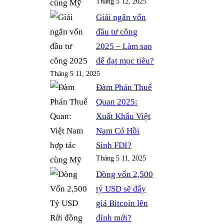
Tháng 5 12, 2025
Giải ngân vốn
đầu tư công
2025 – Làm sao
để đạt mục tiêu?
Tháng 5 11, 2025
Đàm Phán Thuế
Quan 2025:
Xuất Khẩu Việt
Nam Có Hồi
Sinh FDI?
Tháng 5 11, 2025
Dòng vốn 2,500
tỷ USD sẽ đẩy
giá Bitcoin lên
đỉnh mới?