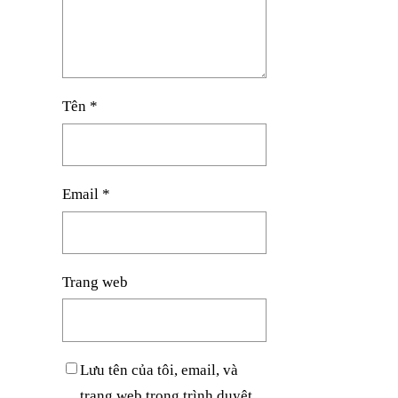
Tên
*
Email
*
Trang web
Lưu tên của tôi, email, và
trang web trong trình duyệt