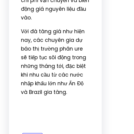
chi phí vận chuyển và biến
động giá nguyên liệu đầu
vào.
Với đà tăng giá như hiện
nay, các chuyên gia dự
báo thị trường phân ure
sẽ tiếp tục sôi động trong
những tháng tới, đặc biệt
khi nhu cầu từ các nước
nhập khẩu lớn như Ấn Độ
và Brazil gia tăng.