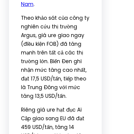
Nam
.
Theo khảo sát của công ty
nghiên cứu thị trường
Argus, giá ure giao ngay
(điều kiện FOB) đã tăng
mạnh trên tất cả các thị
trường lớn. Biển Đen ghi
nhận mức tăng cao nhất,
đạt 17,5 USD/tấn, tiếp theo
là Trung Đông với mức
tăng 13,5 USD/tấn.
Riêng giá ure hạt đục Ai
Cập giao sang EU đã đạt
459 USD/tấn, tăng 14