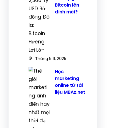
Bitcoin lên
đỉnh mới?
Tháng 5 11, 2025
Học
marketing
online từ tài
liệu MBAz.net