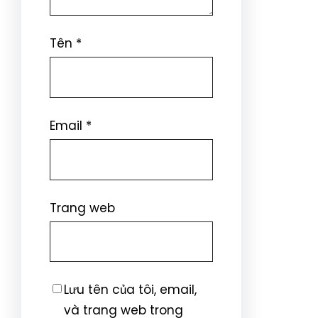
Tên
*
Email
*
Trang web
Lưu tên của tôi, email,
và trang web trong