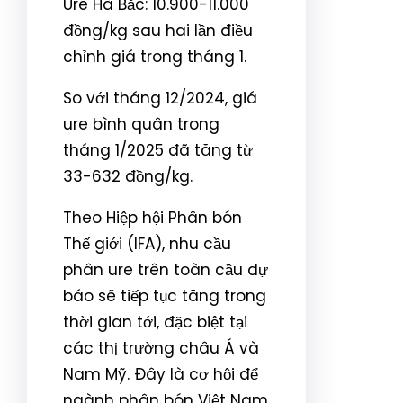
Ure Hà Bắc: 10.900-11.000
đồng/kg sau hai lần điều
chỉnh giá trong tháng 1.
So với tháng 12/2024, giá
ure bình quân trong
tháng 1/2025 đã tăng từ
33-632 đồng/kg.
Theo Hiệp hội Phân bón
Thế giới (IFA), nhu cầu
phân ure trên toàn cầu dự
báo sẽ tiếp tục tăng trong
thời gian tới, đặc biệt tại
các thị trường châu Á và
Nam Mỹ. Đây là cơ hội để
ngành phân bón Việt Nam