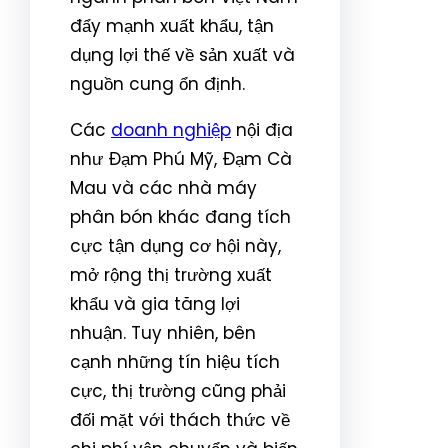
đẩy mạnh xuất khẩu, tận
dụng lợi thế về sản xuất và
nguồn cung ổn định.
Các
doanh nghiệp
nội địa
như Đạm Phú Mỹ, Đạm Cà
Mau và các nhà máy
phân bón khác đang tích
cực tận dụng cơ hội này,
mở rộng thị trường xuất
khẩu và gia tăng lợi
nhuận. Tuy nhiên, bên
cạnh những tín hiệu tích
cực, thị trường cũng phải
đối mặt với thách thức về