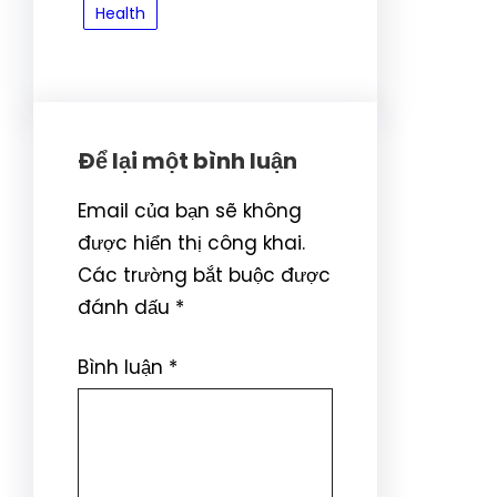
Health
Để lại một bình luận
Email của bạn sẽ không
được hiển thị công khai.
Các trường bắt buộc được
đánh dấu
*
Bình luận
*