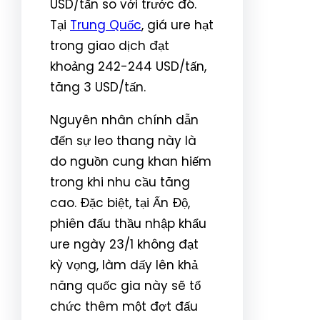
USD/tấn so với trước đó.
Tại
Trung Quốc
, giá ure hạt
trong giao dịch đạt
khoảng 242-244 USD/tấn,
tăng 3 USD/tấn.
Nguyên nhân chính dẫn
đến sự leo thang này là
do nguồn cung khan hiếm
trong khi nhu cầu tăng
cao. Đặc biệt, tại Ấn Độ,
phiên đấu thầu nhập khẩu
ure ngày 23/1 không đạt
kỳ vọng, làm dấy lên khả
năng quốc gia này sẽ tổ
chức thêm một đợt đấu