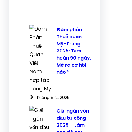
Đàm phán
Thuế quan
Mỹ-Trung
2025: Tạm
hoãn 90 ngày,
Mở ra cơ hội
nào?
Tháng 5 12, 2025
Giải ngân vốn
đầu tư công
2025 – Làm