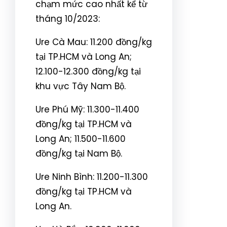
chạm mức cao nhất kể từ
tháng 10/2023:
Ure Cà Mau: 11.200 đồng/kg
tại TP.HCM và Long An;
12.100-12.300 đồng/kg tại
khu vực Tây Nam Bộ.
Ure Phú Mỹ: 11.300-11.400
đồng/kg tại TP.HCM và
Long An; 11.500-11.600
đồng/kg tại Nam Bộ.
Ure Ninh Bình: 11.200-11.300
đồng/kg tại TP.HCM và
Long An.