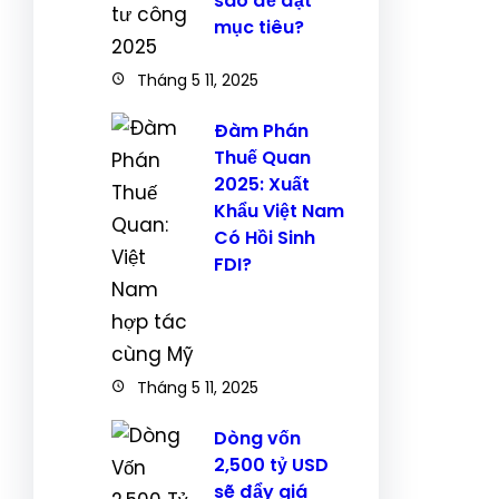
sao để đạt
mục tiêu?
Tháng 5 11, 2025
Đàm Phán
Thuế Quan
2025: Xuất
Khẩu Việt Nam
Có Hồi Sinh
FDI?
Tháng 5 11, 2025
Dòng vốn
2,500 tỷ USD
sẽ đẩy giá