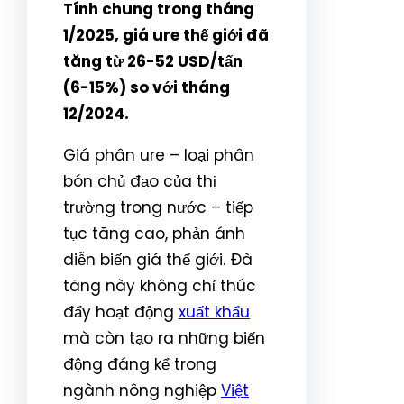
Tính chung trong tháng
1/2025, giá ure thế giới đã
tăng từ 26-52 USD/tấn
(6-15%) so với tháng
12/2024.
Giá phân ure – loại phân
bón chủ đạo của thị
trường trong nước – tiếp
tục tăng cao, phản ánh
diễn biến giá thế giới. Đà
tăng này không chỉ thúc
đẩy hoạt động
xuất khẩu
mà còn tạo ra những biến
động đáng kể trong
ngành nông nghiệp
Việt