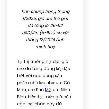
Tính chung trong tháng
1/2025, giá ure thế giới
đã tăng từ 26-52
USD/tấn (6-15%) so với
tháng 12/2024 Ảnh
minh hoạ
Tại thị trường nội địa, giá
ure đã tăng đáng kể, đặc
biệt với các dòng sản
phẩm chủ lực như ure Cà
Mau, ure Phú
Mỹ
, ure Ninh
Bình. Hiện tại, mức giá của
các loại phân này đã