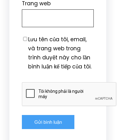
Trang web
Lưu tên của tôi, email,
và trang web trong
trình duyệt này cho lần
bình luận kế tiếp của tôi.