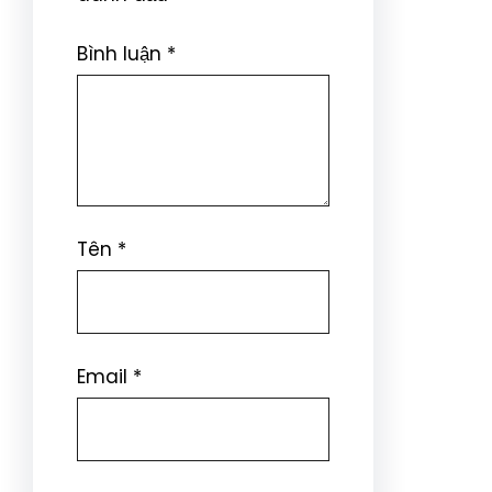
Bình luận
*
Tên
*
Email
*