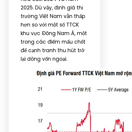
2025. Dù vậy, định giá thị
trường Việt Nam vẫn thấp
hơn so với một số TTCK
khu vực Đông Nam Á, một
trong các điểm mấu chốt
để cạnh tranh thu hút trở
lại dòng vốn ngoại.