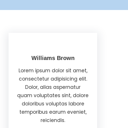
Williams Brown
Lorem ipsum dolor sit amet,
consectetur adipisicing elit.
Dolor, alias aspernatur
quam voluptates sint, dolore
doloribus voluptas labore
temporibus earum eveniet,
reiciendis.