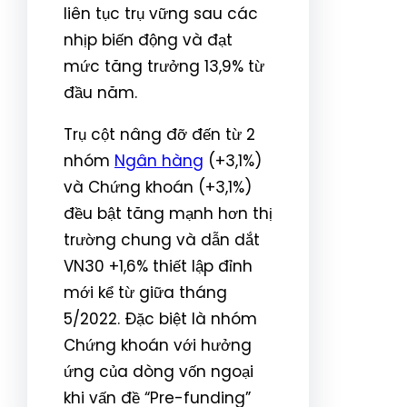
liên tục trụ vững sau các
nhịp biến động và đạt
mức tăng trưởng 13,9% từ
đầu năm.
Trụ cột nâng đỡ đến từ 2
nhóm
Ngân hàng
(+3,1%)
và Chứng khoán (+3,1%)
đều bật tăng mạnh hơn thị
trường chung và dẫn dắt
VN30 +1,6% thiết lập đỉnh
mới kể từ giữa tháng
5/2022. Đặc biệt là nhóm
Chứng khoán với hưởng
ứng của dòng vốn ngoại
khi vấn đề “Pre-funding”