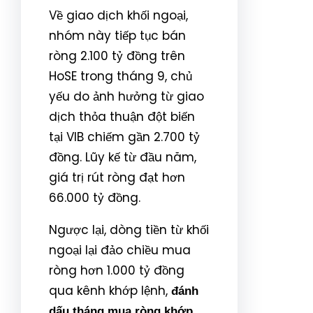
Về giao dịch khối ngoại,
nhóm này tiếp tục bán
ròng 2.100 tỷ đồng trên
HoSE trong tháng 9, chủ
yếu do ảnh hưởng từ giao
dịch thỏa thuận đột biến
tại VIB chiếm gần 2.700 tỷ
đồng. Lũy kế từ đầu năm,
giá trị rút ròng đạt hơn
66.000 tỷ đồng.
Ngược lại, dòng tiền từ khối
ngoại lại đảo chiều mua
ròng hơn 1.000 tỷ đồng
qua kênh khớp lệnh,
đánh
dấu tháng mua ròng khớp