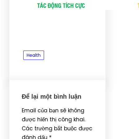
Health
Để lại một bình luận
Email của bạn sẽ không
được hiển thị công khai.
Các trường bắt buộc được
đánh dấu
*