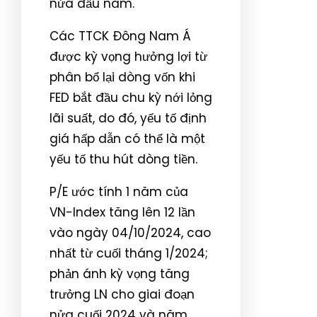
nửa đầu năm.
Các TTCK Đông Nam Á
được kỳ vọng hưởng lợi từ
phân bổ lại dòng vốn khi
FED bắt đầu chu kỳ nới lỏng
lãi suất, do đó, yếu tố định
giá hấp dẫn có thể là một
yếu tố thu hút dòng tiền.
P/E ước tính 1 năm của
VN-Index tăng lên 12 lần
vào ngày 04/10/2024, cao
nhất từ cuối tháng 1/2024;
phản ánh kỳ vọng tăng
trưởng LN cho giai đoạn
nửa cuối 2024 và năm