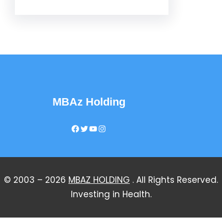
MBAz Holding
Facebook
Twitter
YouTube
Instagram
© 2003 – 2026
MBAZ HOLDING
. All Rights Reserved.
Investing in Health.