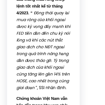
lệnh tốt nhất kể từ tháng
Động thái quay lại
4/2023. “
mua ròng của khối ngoại
được kỳ vọng đẩy mạnh khi
FED tiến dần đến chu kỳ nới
lỏng và khi các nút thắt
giao dịch cho NĐT ngoại
trong quá trình nâng hạng
dần được tháo gỡ. Tỷ trọng
giao dịch của khối ngoại
cũng tăng lên gần 14% trên
HOSE, cao nhất trong cùng
giai đoạn
”, SSI nhận định.
Chứng khoán Việt Nam vẫn