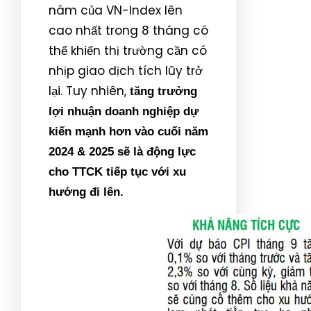
năm của VN-Index lên
cao nhất trong 8 tháng có
thể khiến thị trường cần có
nhịp giao dịch tích lũy trở
lại. Tuy nhiên,
tăng trưởng
lợi nhuận doanh nghiệp dự
kiến mạnh hơn vào cuối năm
2024 & 2025 sẽ là động lực
cho TTCK tiếp tục với xu
hướng đi lên.