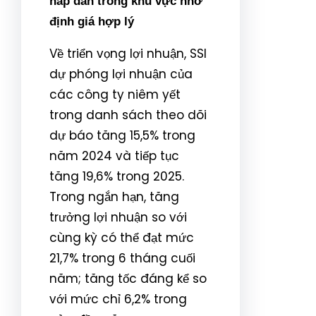
hấp dẫn trong khu vực nhờ
định giá hợp lý
Về triển vọng lợi nhuận, SSI
dự phóng lợi nhuận của
các công ty niêm yết
trong danh sách theo dõi
dự báo tăng 15,5% trong
năm 2024 và tiếp tục
tăng 19,6% trong 2025.
Trong ngắn hạn, tăng
trưởng lợi nhuận so với
cùng kỳ có thể đạt mức
21,7% trong 6 tháng cuối
năm; tăng tốc đáng kể so
với mức chỉ 6,2% trong