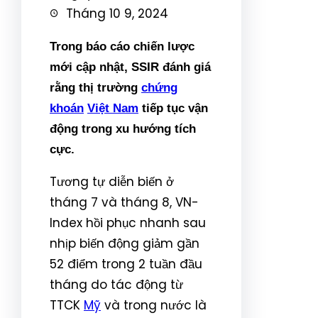
Tháng 10 9, 2024
Trong báo cáo chiến lược
mới cập nhật, SSIR đánh giá
rằng thị trường
chứng
khoán
Việt Nam
tiếp tục vận
động trong xu hướng tích
cực.
Tương tự diễn biến ở
tháng 7 và tháng 8, VN-
Index hồi phục nhanh sau
nhịp biến động giảm gần
52 điểm trong 2 tuần đầu
tháng do tác động từ
TTCK
Mỹ
và trong nước là