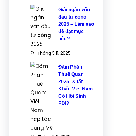
Giải ngân vốn
đầu tư công
2025 – Làm sao
để đạt mục
tiêu?
Tháng 5 11, 2025
Đàm Phán
Thuế Quan
2025: Xuất
Khẩu Việt Nam
Có Hồi Sinh
FDI?