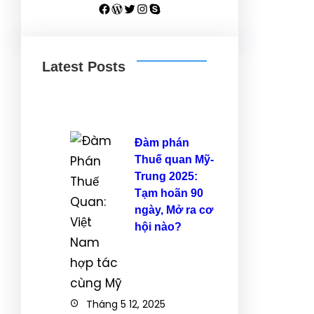
Facebook
WordPress
Twitter
Instagram
Skype
Latest Posts
Đàm phán
Thuế quan Mỹ-
Trung 2025:
Tạm hoãn 90
ngày, Mở ra cơ
hội nào?
Tháng 5 12, 2025