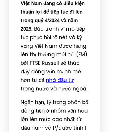
Việt Nam đang có điều kiện
thuận lợi để tiếp tục đi lên
trong quý 4/2024 và năm
Bức tranh vĩ mô tiếp
2025.
tục phục hồi rõ nét và kỳ
vọng Việt Nam được hạng
lên thị trường mới nổi (EM)
bởi FTSE Russell sẽ thúc
đẩy dòng vốn mạnh mẽ
hơn từ cả
nhà đầu tư
trong nước và nước ngoài.
Ngắn hạn, tỷ trọng phân bổ
dòng tiền ở nhóm vốn hóa
lớn lên mức cao nhất từ
đầu năm và P/E ước tính 1