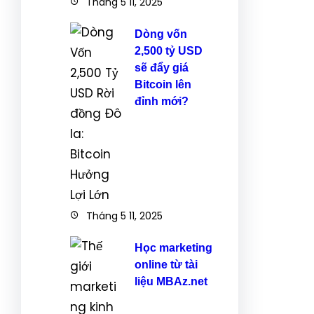
Tháng 5 11, 2025
Dòng vốn
2,500 tỷ USD
sẽ đẩy giá
Bitcoin lên
đỉnh mới?
Tháng 5 11, 2025
Học marketing
online từ tài
liệu MBAz.net