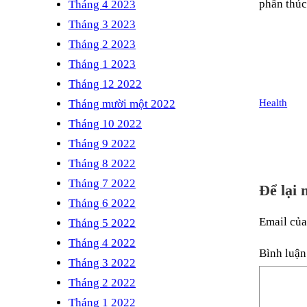
phần thúc
Tháng 4 2023
Tháng 3 2023
Tháng 2 2023
Tháng 1 2023
Tháng 12 2022
Tháng mười một 2022
Health
Tháng 10 2022
Tháng 9 2022
Tháng 8 2022
Tháng 7 2022
Để lại 
Tháng 6 2022
Email của
Tháng 5 2022
Tháng 4 2022
Bình luậ
Tháng 3 2022
Tháng 2 2022
Tháng 1 2022