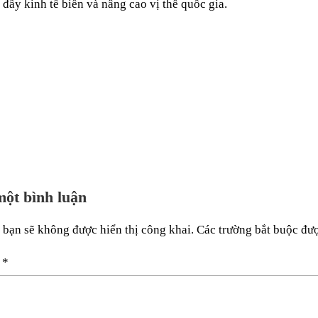
 đẩy kinh tế biển và nâng cao vị thế quốc gia.
một bình luận
 bạn sẽ không được hiển thị công khai.
Các trường bắt buộc đư
n
*