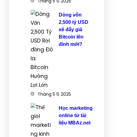
Tháng 5 11, 2025
Dòng vốn
2,500 tỷ USD
sẽ đẩy giá
Bitcoin lên
đỉnh mới?
Tháng 5 11, 2025
Học marketing
online từ tài
liệu MBAz.net