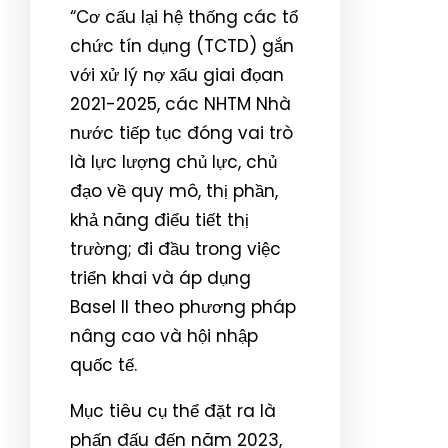
“Cơ cấu lại hệ thống các tổ
chức tín dụng (TCTD) gắn
với xử lý nợ xấu giai đọan
2021-2025, các NHTM Nhà
nước tiếp tục đóng vai trò
là lực lượng chủ lực, chủ
đạo về quy mô, thị phần,
khả năng điểu tiết thị
trường; đi đầu trong việc
triển khai và áp dụng
Basel II theo phương pháp
nâng cao và hội nhập
quốc tế.
Mục tiêu cụ thể đặt ra là
phấn đấu đến năm 2023,