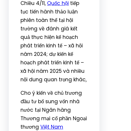
Chiều 4/11,
Quốc hội
tiếp
tục tiến hành thảo luận
phiên toàn thể tại hội
trường về đánh giá kết
quả thực hiện kế hoạch
phát triển kinh tế – xã hội
năm 2024; dự kiến kế
hoạch phát triển kinh tế –
xã hội năm 2025 và nhiều
nội dung quan trọng khác,
Cho ý kiến về chủ trương
đầu tư bổ sung vốn nhà
nước tại Ngân hàng
Thương mại cổ phần Ngoại
thương
Việt Nam