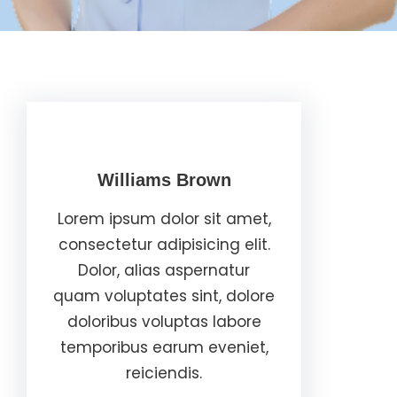
Williams Brown
Lorem ipsum dolor sit amet,
consectetur adipisicing elit.
Dolor, alias aspernatur
quam voluptates sint, dolore
doloribus voluptas labore
temporibus earum eveniet,
reiciendis.