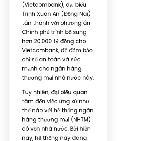
(Vietcombank), đại biểu
Trịnh Xuân An (Đồng Nai)
tán thành với phương án
Chính phủ trình bổ sung
hơn 20.000 tỷ đồng cho
Vietcombank, để đảm bảo
chỉ số an toàn và sức
mạnh cho ngân hàng
thương mại nhà nước này.
Tuy nhiên, đại biểu quan
tâm đến việc ứng xử như
thế nào với hệ thống ngân
hàng thương mại (NHTM)
có vốn nhà nước. Bởi hiện
nay, hệ thống này đang