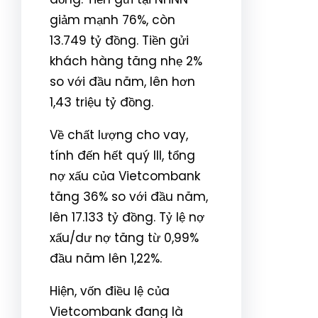
giảm mạnh 76%, còn
13.749 tỷ đồng. Tiền gửi
khách hàng tăng nhẹ 2%
so với đầu năm, lên hơn
1,43 triệu tỷ đồng.
Về chất lượng cho vay,
tính đến hết quý III, tổng
nợ xấu của Vietcombank
tăng 36% so với đầu năm,
lên 17.133 tỷ đồng. Tỷ lệ nợ
xấu/dư nợ tăng từ 0,99%
đầu năm lên 1,22%.
Hiện, vốn điều lệ của
Vietcombank đang là