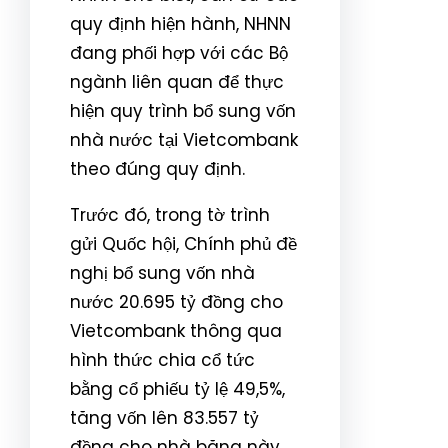
quy định hiện hành, NHNN
đang phối hợp với các Bộ
ngành liên quan để thực
hiện quy trình bổ sung vốn
nhà nước tại Vietcombank
theo đúng quy định.
Trước đó, trong tờ trình
gửi Quốc hội, Chính phủ đề
nghị bổ sung vốn nhà
nước 20.695 tỷ đồng cho
Vietcombank thông qua
hình thức chia cổ tức
bằng cổ phiếu tỷ lệ 49,5%,
tăng vốn lên 83.557 tỷ
đồng cho nhà băng này.