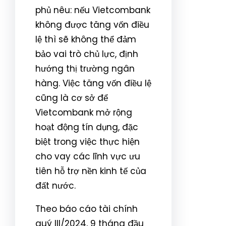
phủ nêu: nếu Vietcombank
không được tăng vốn điều
lệ thì sẽ không thể đảm
bảo vai trò chủ lực, định
hướng thị trường ngân
hàng. Việc tăng vốn điều lệ
cũng là cơ sở để
Vietcombank mở rộng
hoạt động tín dụng, đặc
biệt trong việc thực hiện
cho vay các lĩnh vực ưu
tiên hỗ trợ nền kinh tế của
đất nước.
Theo báo cáo tài chính
quý III/2024, 9 tháng đầu