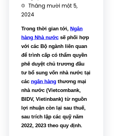
Tháng mười một 5,
2024
Trong thời gian tới,
Ngân
hàng Nhà nước
sẽ phối hợp
với các Bộ ngành liên quan
để trình cấp có thẩm quyền
phê duyệt chủ trương đầu
tư bổ sung vốn nhà nước tại
các
ngân hàng
thương mại
nhà nước (Vietcombank,
BIDV, Vietinbank) từ nguồn
lợi nhuận còn lại sau thuế,
sau trích lập các quỹ năm
2022, 2023 theo quy định.