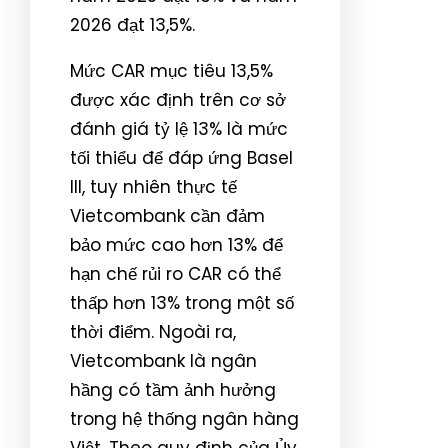
2026 đạt 13,5%.
Mức CAR mục tiêu 13,5%
được xác định trên cơ sở
đánh giá tỷ lệ 13% là mức
tối thiểu để đáp ứng Basel
III, tuy nhiên thực tế
Vietcombank cần đảm
bảo mức cao hơn 13% để
hạn chế rủi ro CAR có thể
thấp hơn 13% trong một số
thời điểm. Ngoài ra,
Vietcombank là ngân
hầng có tầm ảnh hưởng
trong hệ thống ngân hàng
Việt. Theo quy định của Ủy