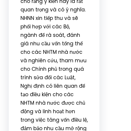
cho rằng ý kiến này là rất
quan trọng và có ý nghĩa.
NHNN xin tiếp thu và sẽ
phối hợp với các Bộ,
ngành để rà soát, đánh
giá nhu cầu vốn tổng thể
cho các NHTM nhà nước
và nghiên cứu, tham mưu
cho Chính phủ trong quá
trình sửa đổi các Luật,
Nghị định có liên quan để
tạo điều kiện cho các
NHTM nhà nước được chủ
động và linh hoạt hơn
trong việc tăng vốn điều lệ,
đảm bảo nhu cầu mở rộng