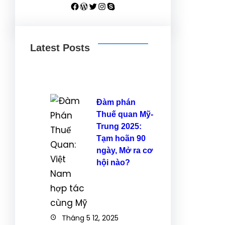
Facebook
WordPress
Twitter
Instagram
Skype
Latest Posts
Đàm phán
Thuế quan Mỹ-
Trung 2025:
Tạm hoãn 90
ngày, Mở ra cơ
hội nào?
Tháng 5 12, 2025