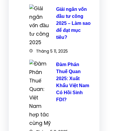
Giải ngân vốn
đầu tư công
2025 – Làm sao
để đạt mục
tiêu?
Tháng 5 11, 2025
Đàm Phán
Thuế Quan
2025: Xuất
Khẩu Việt Nam
Có Hồi Sinh
FDI?