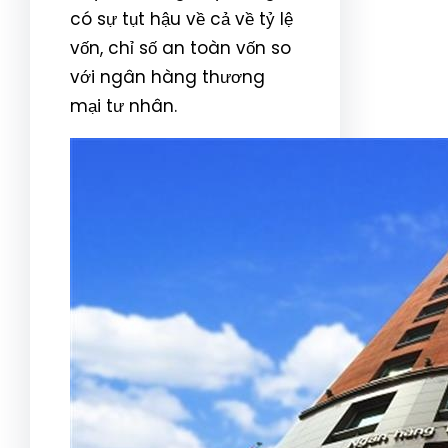
có sự tụt hậu về cả về tỷ lệ
vốn, chỉ số an toàn vốn so
với ngân hàng thương
mại tư nhân.