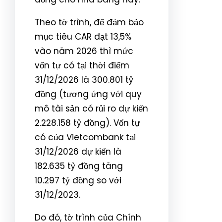
Theo tờ trình, để đảm bảo
mục tiêu CAR đạt 13,5%
vào năm 2026 thì mức
vốn tự có tại thời điểm
31/12/2026 là 300.801 tỷ
đồng (tương ứng với quy
mô tài sản có rủi ro dự kiến
2.228.158 tỷ đồng). Vốn tự
có của Vietcombank tại
31/12/2026 dự kiến là
182.635 tỷ đồng tăng
10.297 tỷ đồng so với
31/12/2023.
Do đó, tờ trình của Chính