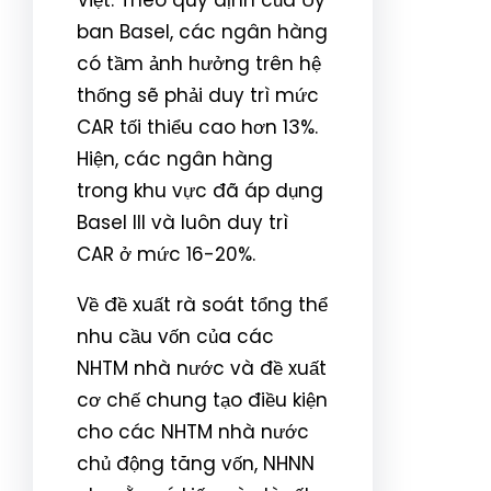
ban Basel, các ngân hàng
có tầm ảnh hưởng trên hệ
thống sẽ phải duy trì mức
CAR tối thiểu cao hơn 13%.
Hiện, các ngân hàng
trong khu vực đã áp dụng
Basel III và luôn duy trì
CAR ở mức 16-20%.
Về đề xuất rà soát tổng thể
nhu cầu vốn của các
NHTM nhà nước và đề xuất
cơ chế chung tạo điều kiện
cho các NHTM nhà nước
chủ động tăng vốn, NHNN