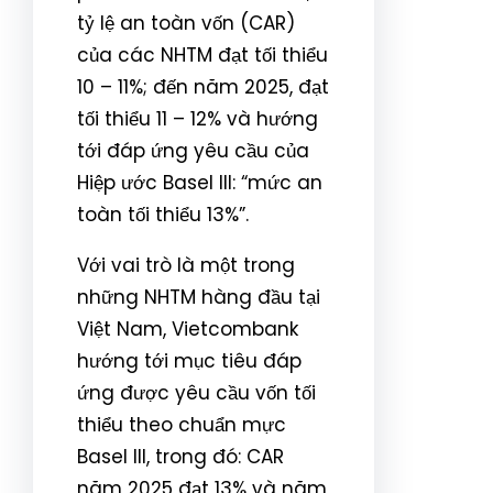
tỷ lệ an toàn vốn (CAR)
của các NHTM đạt tối thiểu
10 – 11%; đến năm 2025, đạt
tối thiểu 11 – 12% và hướng
tới đáp ứng yêu cầu của
Hiệp ước Basel III: “mức an
toàn tối thiểu 13%”.
Với vai trò là một trong
những NHTM hàng đầu tại
Việt Nam, Vietcombank
hướng tới mục tiêu đáp
ứng được yêu cầu vốn tối
thiểu theo chuẩn mực
Basel III, trong đó: CAR
năm 2025 đạt 13% và năm