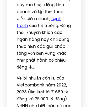
quy mô hoạt động kinh
doanh và kịp thời theo
diễn biến nhanh,
cạnh
tranh
của thị trường. Đồng
thời, khuyến khích các
ngân hàng này chủ động
thực hiện các giải pháp
tăng vốn bền vững khác
như phát hành cổ phiếu
riêng lẻ,…
Về lợi nhuận còn lại của
Vietcombank năm 2022,
2023 (lần lượt là 21.680 tỷ
đồng và 25.009 tỷ đồng),
NHNN cho biết, căn cứ các