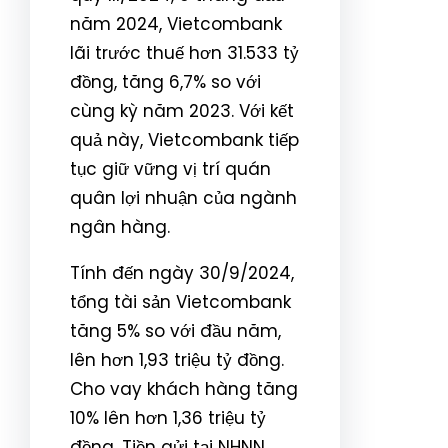
năm 2024, Vietcombank
lãi trước thuế hơn 31.533 tỷ
đồng, tăng 6,7% so với
cùng kỳ năm 2023. Với kết
quả này, Vietcombank tiếp
tục giữ vững vị trí quán
quân lợi nhuận của ngành
ngân hàng.
Tính đến ngày 30/9/2024,
tổng tài sản Vietcombank
tăng 5% so với đầu năm,
lên hơn 1,93 triệu tỷ đồng.
Cho vay khách hàng tăng
10% lên hơn 1,36 triệu tỷ
đồng. Tiền gửi tại NHNN