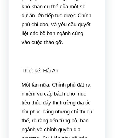
khó khăn cụ thể của một số
dự án lớn tiếp tục được Chính
phủ chỉ đạo, và yêu cầu quyết
liệt các bộ ban ngành cùng
vào cuộc tháo gỡ.