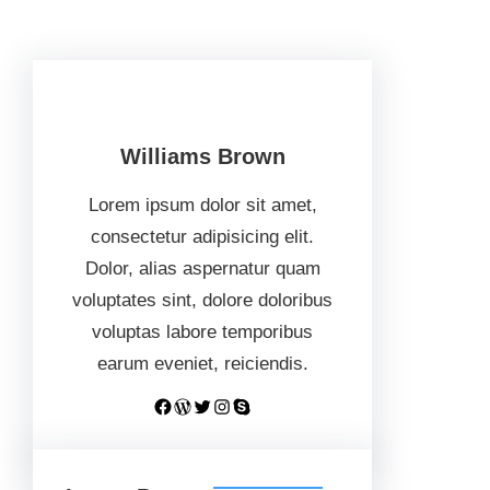
Williams Brown
Lorem ipsum dolor sit amet,
consectetur adipisicing elit.
Dolor, alias aspernatur quam
voluptates sint, dolore doloribus
voluptas labore temporibus
earum eveniet, reiciendis.
Facebook
WordPress
Twitter
Instagram
Skype