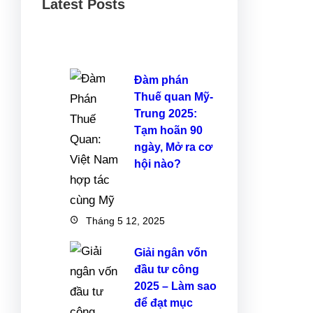
Latest Posts
Đàm phán
Thuế quan Mỹ-
Trung 2025:
Tạm hoãn 90
ngày, Mở ra cơ
hội nào?
Tháng 5 12, 2025
Giải ngân vốn
đầu tư công
2025 – Làm sao
để đạt mục