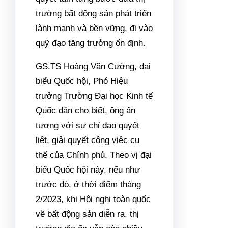
Thiết kế: Hải An
Một lần nữa, Chính phủ đặt ra
nhiệm vụ cấp bách cho mục
tiêu thúc đẩy thị trường địa ốc
hồi phục bằng những chỉ thị cụ
thể, rõ ràng đến từng bộ, ban
ngành và chính quyền địa
phương. Sự kiện này đã góp