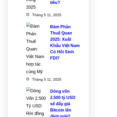
tiêu?
Tháng 5 11, 2025
Đàm Phán
Thuế Quan
2025: Xuất
Khẩu Việt Nam
Có Hồi Sinh
FDI?
Tháng 5 11, 2025
Dòng vốn
2,500 tỷ USD
sẽ đẩy giá
Bitcoin lên
đỉnh mới?