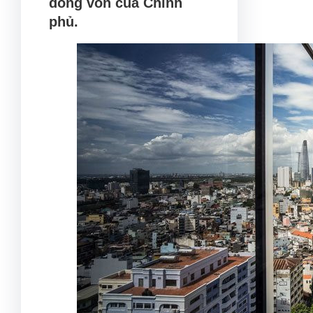
dòng vốn của Chính
phủ.