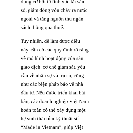
dụng cơ hội từ lĩnh vực tài sản
số, giảm dòng vốn chảy ra nước
ngoài và tăng nguồn thu ngân
sách thông qua thuế.
Tuy nhiên, để làm được điều
này, cần có các quy định rõ ràng
về mô hình hoạt động của sàn
giao dịch, cơ chế giám sát, yêu
cầu về nhân sự và trụ sở, cũng
như các biện pháp bảo vệ nhà
đầu tư. Nếu được triển khai bài
bản, các doanh nghiệp Việt Nam
hoàn toàn có thể xây dựng một
hệ sinh thái tiền kỹ thuật số
“Made in Vietnam”, giúp Việt