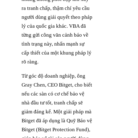
ra tranh chấp, thậm chí yêu cầu
người dùng giải quyết theo pháp
lý của quốc gia khác. VBA đã
từng gửi công văn cảnh báo về
tình trạng này, nhấn mạnh sự
cấp thiết của một khung pháp lý
rõ ràng.
Từ góc độ doanh nghiệp, ông
Gray Chen, CEO Bitget, cho biết
nếu các sàn có cơ chế bảo vệ
nhà đầu tư tốt, tranh chấp sẽ
giảm đáng kể. Một giải pháp mà
Bitget đã áp dụng là Quỹ Bảo vệ
Bitget (Bitget Protection Fund),