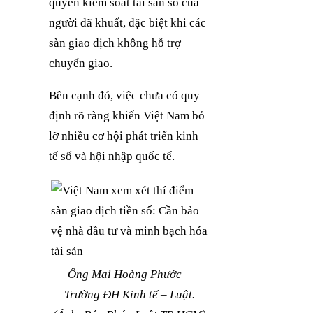
quyền kiểm soát tài sản số của
người đã khuất, đặc biệt khi các
sàn giao dịch không hỗ trợ
chuyển giao.
Bên cạnh đó, việc chưa có quy
định rõ ràng khiến Việt Nam bỏ
lỡ nhiều cơ hội phát triển kinh
tế số và hội nhập quốc tế.
Ông Mai Hoàng Phước –
Trường ĐH Kinh tế – Luật.