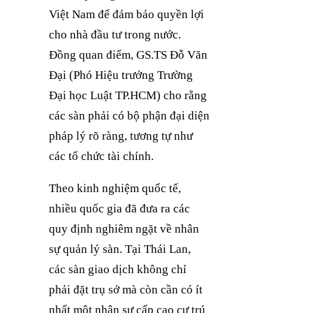
Việt Nam để đảm bảo quyền lợi
cho nhà đầu tư trong nước.
Đồng quan điểm, GS.TS Đỗ Văn
Đại (Phó Hiệu trưởng Trường
Đại học Luật TP.HCM) cho rằng
các sàn phải có bộ phận đại diện
pháp lý rõ ràng, tương tự như
các tổ chức tài chính.
Theo kinh nghiệm quốc tế,
nhiều quốc gia đã đưa ra các
quy định nghiêm ngặt về nhân
sự quản lý sàn. Tại Thái Lan,
các sàn giao dịch không chỉ
phải đặt trụ sở mà còn cần có ít
nhất một nhân sự cấp cao cư trú