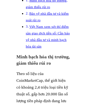
Minh bạch hóa thị trường,
giảm thiểu rủi ro
Bảo vệ nhà đầu tư và kiểm
soát rủi ro
Việt Nam xem xét thí điểm
sàn giao dịch tiền số: Cần bảo
vệ nhà đầu tư và minh bạch
hóa tài sản
Minh bạch hóa thị trường,
giảm thiểu rủi ro
Theo số liệu của
CoinMarketCap, thế giới hiện
có khoảng 2,4 triệu loại tiền kỹ
thuật số, gấp hơn 20.000 lần số
lượng tiền pháp định đang lưu