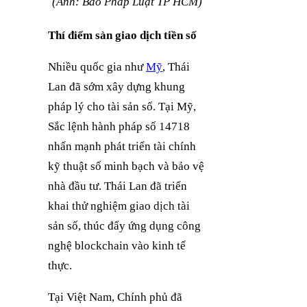
(Ảnh: Báo Pháp Luật TP HCM)
Thí điểm sàn giao dịch tiền số
Nhiều quốc gia như
Mỹ
, Thái
Lan đã sớm xây dựng khung
pháp lý cho tài sản số. Tại Mỹ,
Sắc lệnh hành pháp số 14718
nhấn mạnh phát triển tài chính
kỹ thuật số minh bạch và bảo vệ
nhà đầu tư. Thái Lan đã triển
khai thử nghiệm giao dịch tài
sản số, thúc đẩy ứng dụng công
nghệ blockchain vào kinh tế
thực.
Tại Việt Nam, Chính phủ đã