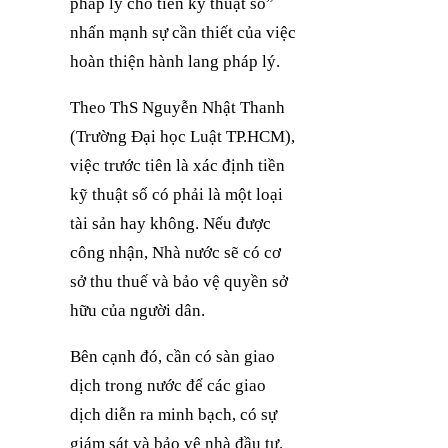
pháp lý cho tiền kỹ thuật số”
nhấn mạnh sự cần thiết của việc
hoàn thiện hành lang pháp lý.
Theo ThS Nguyễn Nhật Thanh
(Trường Đại học Luật TP.HCM),
việc trước tiên là xác định tiền
kỹ thuật số có phải là một loại
tài sản hay không. Nếu được
công nhận, Nhà nước sẽ có cơ
sở thu thuế và bảo vệ quyền sở
hữu của người dân.
Bên cạnh đó, cần có sàn giao
dịch trong nước để các giao
dịch diễn ra minh bạch, có sự
giám sát và bảo vệ nhà đầu tư.