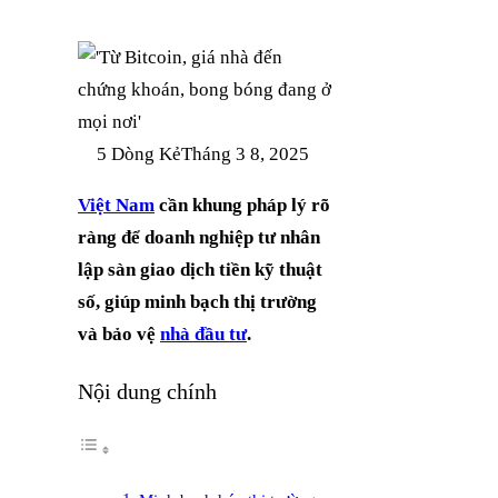
5 Dòng Kẻ
Tháng 3 8, 2025
Việt Nam
cần khung pháp lý rõ
ràng để doanh nghiệp tư nhân
lập sàn giao dịch tiền kỹ thuật
số, giúp minh bạch thị trường
và bảo vệ
nhà đầu tư
.
Nội dung chính