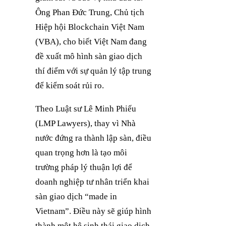
Ông Phan Đức Trung, Chủ tịch
Hiệp hội Blockchain Việt Nam
(VBA), cho biết Việt Nam đang
đề xuất mô hình sàn giao dịch
thí điểm với sự quản lý tập trung
để kiểm soát rủi ro.
Theo Luật sư Lê Minh Phiếu
(LMP Lawyers), thay vì Nhà
nước đứng ra thành lập sàn, điều
quan trọng hơn là tạo môi
trường pháp lý thuận lợi để
doanh nghiệp tư nhân triển khai
sàn giao dịch “made in
Vietnam”. Điều này sẽ giúp hình
thành một hệ sinh thái giao dịch