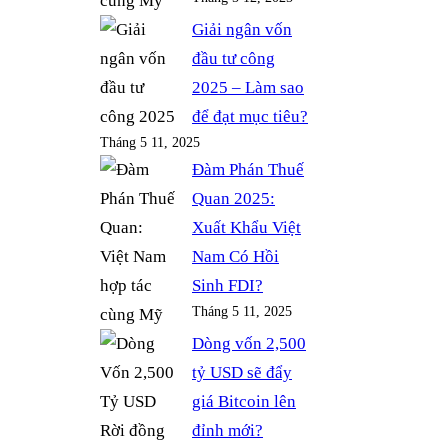
Giải ngân vốn
đầu tư công
2025 – Làm sao
để đạt mục tiêu?
Tháng 5 11, 2025
Đàm Phán Thuế
Quan 2025:
Xuất Khẩu Việt
Nam Có Hồi
Sinh FDI?
Tháng 5 11, 2025
Dòng vốn 2,500
tỷ USD sẽ đẩy
giá Bitcoin lên
đỉnh mới?