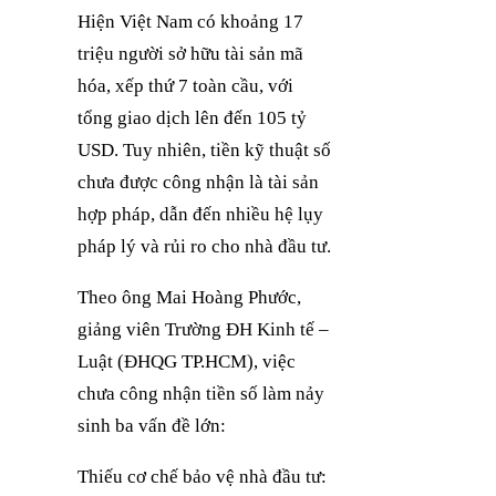
Hiện Việt Nam có khoảng 17
triệu người sở hữu tài sản mã
hóa, xếp thứ 7 toàn cầu, với
tổng giao dịch lên đến 105 tỷ
USD. Tuy nhiên, tiền kỹ thuật số
chưa được công nhận là tài sản
hợp pháp, dẫn đến nhiều hệ lụy
pháp lý và rủi ro cho nhà đầu tư.
Theo ông Mai Hoàng Phước,
giảng viên Trường ĐH Kinh tế –
Luật (ĐHQG TP.HCM), việc
chưa công nhận tiền số làm nảy
sinh ba vấn đề lớn:
Thiếu cơ chế bảo vệ nhà đầu tư: