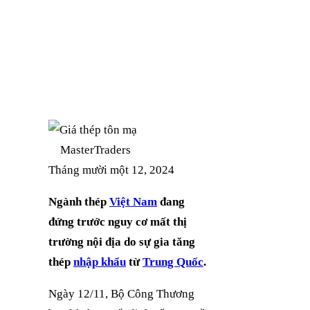
Facebook
Twitter
LinkedIn
Instagram
MasterTraders
Tháng mười một 12, 2024
Ngành thép
Việt Nam
đang
đứng trước nguy cơ mất thị
trường nội địa do sự gia tăng
thép
nhập khẩu
từ
Trung Quốc
.
Ngày 12/11, Bộ Công Thương