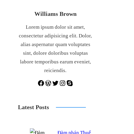
Williams Brown
Lorem ipsum dolor sit amet,
consectetur adipisicing elit. Dolor,
alias aspernatur quam voluptates
sint, dolore doloribus voluptas
labore temporibus earum eveniet,
reiciendis.
Facebook
WordPress
Twitter
Instagram
Skype
Latest Posts
Đàm phán Thuế