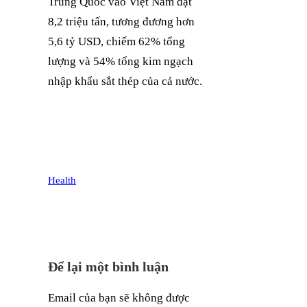
Trung Quốc vào Việt Nam đạt
8,2 triệu tấn, tương đương hơn
5,6 tỷ USD, chiếm 62% tổng
lượng và 54% tổng kim ngạch
nhập khẩu sắt thép của cả nước.
Health
Để lại một bình luận
Email của bạn sẽ không được