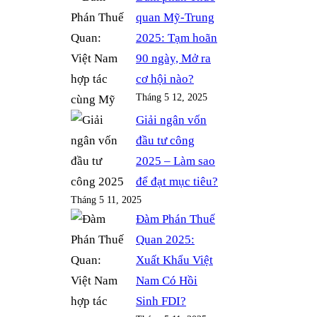
quan Mỹ-Trung
2025: Tạm hoãn
90 ngày, Mở ra
cơ hội nào?
Tháng 5 12, 2025
Giải ngân vốn
đầu tư công
2025 – Làm sao
để đạt mục tiêu?
Tháng 5 11, 2025
Đàm Phán Thuế
Quan 2025:
Xuất Khẩu Việt
Nam Có Hồi
Sinh FDI?