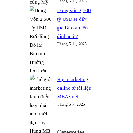
Tháng 5 11, 2025
Dòng vốn 2,500
tỷ USD sẽ đẩy
giá Bitcoin lên
đỉnh mới?
Tháng 5 11, 2025
Học marketing
online từ tài liệu
MBAz.net
Tháng 5 7, 2025
Categories