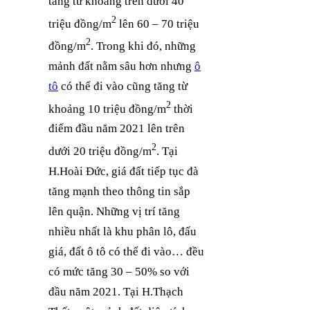
tăng từ khoảng trên dưới 40
2
triệu đồng/m
lên 60 – 70 triệu
2
đồng/m
. Trong khi đó, những
mảnh đất nằm sâu hơn nhưng
ô
tô
có thể đi vào cũng tăng từ
2
khoảng 10 triệu đồng/m
thời
điểm đầu năm 2021 lên trên
2
dưới 20 triệu đồng/m
. Tại
H.Hoài Đức, giá đất tiếp tục đà
tăng mạnh theo thông tin sắp
lên quận. Những vị trí tăng
nhiều nhất là khu phân lô, đấu
giá, đất ô tô có thể đi vào… đều
có mức tăng 30 – 50% so với
đầu năm 2021. Tại H.Thạch