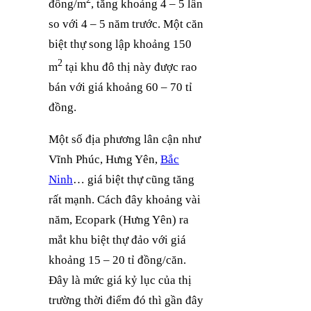
đồng/m
, tăng khoảng 4 – 5 lần
so với 4 – 5 năm trước. Một căn
biệt thự song lập khoảng 150
2
m
tại khu đô thị này được rao
bán với giá khoảng 60 – 70 tỉ
đồng.
Một số địa phương lân cận như
Vĩnh Phúc, Hưng Yên,
Bắc
Ninh
… giá biệt thự cũng tăng
rất mạnh. Cách đây khoảng vài
năm, Ecopark (Hưng Yên) ra
mắt khu biệt thự đảo với giá
khoảng 15 – 20 tỉ đồng/căn.
Đây là mức giá kỷ lục của thị
trường thời điểm đó thì gần đây