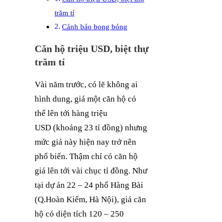
trăm tỉ
Cảnh báo bong bóng
Căn hộ triệu USD, biệt thự
trăm tỉ
Vài năm trước, có lẽ không ai
hình dung, giá một căn hộ có
thể lên tới hàng triệu
USD (khoảng 23 tỉ đồng) nhưng
mức giá này hiện nay trở nên
phổ biến. Thậm chí có căn hộ
giá lên tới vài chục tỉ đồng. Như
tại dự án 22 – 24 phố Hàng Bài
(Q.Hoàn Kiếm, Hà Nội), giá căn
hộ có diện tích 120 – 250