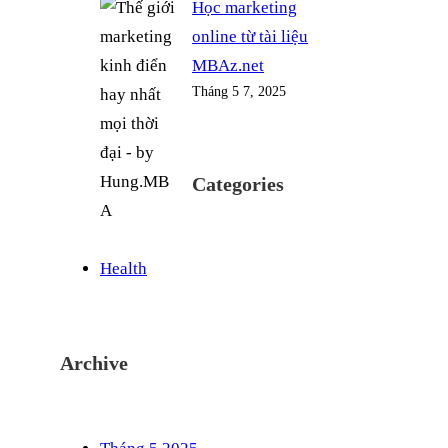
Học marketing
online từ tài liệu
MBAz.net
Tháng 5 7, 2025
Categories
Health
Archive