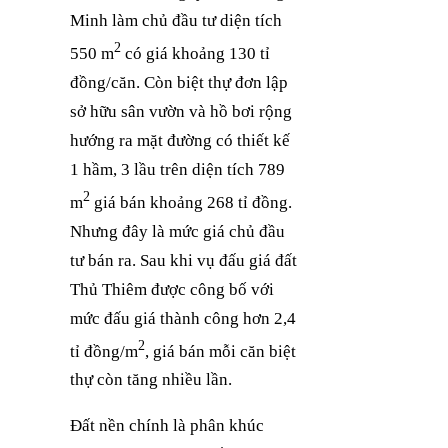
Minh làm chủ đầu tư diện tích
2
550 m
có giá khoảng 130 tỉ
đồng/căn. Còn biệt thự đơn lập
sở hữu sân vườn và hồ bơi rộng
hướng ra mặt đường có thiết kế
1 hầm, 3 lầu trên diện tích 789
2
m
giá bán khoảng 268 tỉ đồng.
Nhưng đây là mức giá chủ đầu
tư bán ra. Sau khi vụ đấu giá đất
Thủ Thiêm được công bố với
mức đấu giá thành công hơn 2,4
2
tỉ đồng/m
, giá bán mỗi căn biệt
thự còn tăng nhiều lần.
Đất nền chính là phân khúc