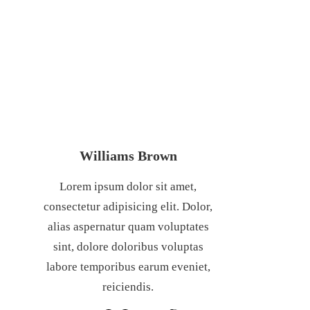
ĐẮT ĐỎ
Williams Brown
Lorem ipsum dolor sit amet,
consectetur adipisicing elit. Dolor,
alias aspernatur quam voluptates
sint, dolore doloribus voluptas
labore temporibus earum eveniet,
reiciendis.