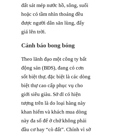
đất sát mép nước hồ, sông, suối
hoặc có tầm nhìn thoáng đều
được người dân săn lùng, đẩy
giá lên trời.
Cảnh báo bong bóng
Theo lãnh đạo một công ty bất
động sản (BĐS), đang có cơn
sốt biệt thự, đặc biệt là các dòng
biệt thự cao cấp phục vụ cho
giới siêu giàu. Sở dĩ có hiện
tượng trên là do loại hàng này
khan hiếm và khách mua dòng
này đa số để ở chứ không phải
đầu cơ hay “cò đất”. Chính vì sở