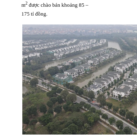
2
m
được chào bán khoảng 85 –
175 tỉ đồng.