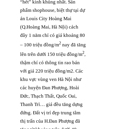
“hét” kinh khủng nhất. Sản
phẩm shophouse, biệt thự tại dự
án Louis City Hoàng Mai
(Q.Hoàng Mai, Hà Nội) cách
đây 1 năm chỉ có giá khoảng 80
2
– 100 triệu đồng/m
nay đã tăng
2
lên trên dưới 150 triệu đồng/m
,
thậm chí có thông tin rao bán
với giá 220 triệu đồng/m2. Các
khu vực vùng ven Hà Nội như
các huyện Đan Phượng, Hoài
Đức, Thạch Thất, Quốc Oai,
Thanh Trì… giá đều tăng dựng
đứng. Đất vị trí đẹp trung tâm
thị trấn của H.Đan Phượng đã