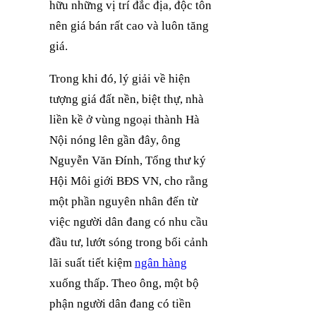
hữu những vị trí đắc địa, độc tôn
nên giá bán rất cao và luôn tăng
giá.
Trong khi đó, lý giải về hiện
tượng giá đất nền, biệt thự, nhà
liền kề ở vùng ngoại thành Hà
Nội nóng lên gần đây, ông
Nguyễn Văn Đính, Tổng thư ký
Hội Môi giới BĐS VN, cho rằng
một phần nguyên nhân đến từ
việc người dân đang có nhu cầu
đầu tư, lướt sóng trong bối cảnh
lãi suất tiết kiệm
ngân hàng
xuống thấp. Theo ông, một bộ
phận người dân đang có tiền