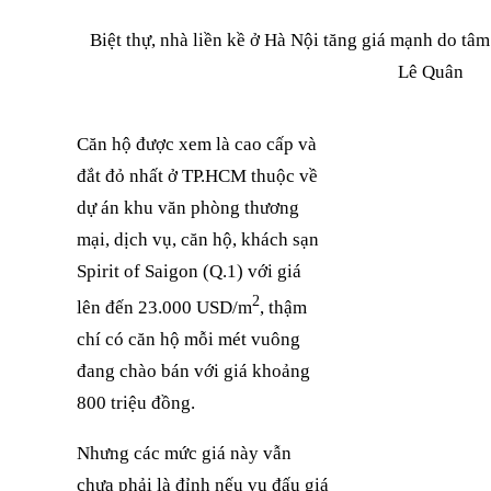
Biệt thự, nhà liền kề ở Hà Nội tăng giá mạnh do tâm 
Lê Quân
Căn hộ được xem là cao cấp và
đắt đỏ nhất ở TP.HCM thuộc về
dự án khu văn phòng thương
mại, dịch vụ, căn hộ, khách sạn
Spirit of Saigon (Q.1) với giá
2
lên đến 23.000 USD/m
, thậm
chí có căn hộ mỗi mét vuông
đang chào bán với giá khoảng
800 triệu đồng.
Nhưng các mức giá này vẫn
chưa phải là đỉnh nếu vụ đấu giá