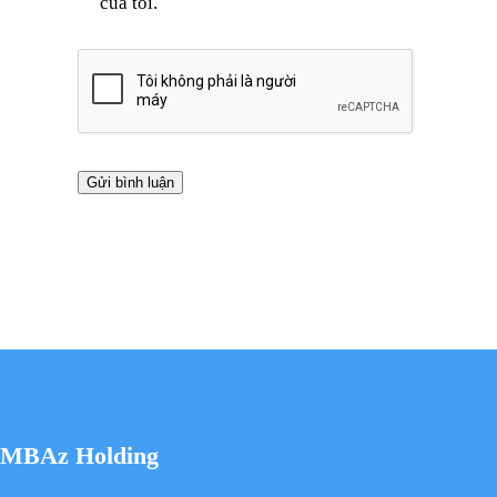
của tôi.
MBAz Holding