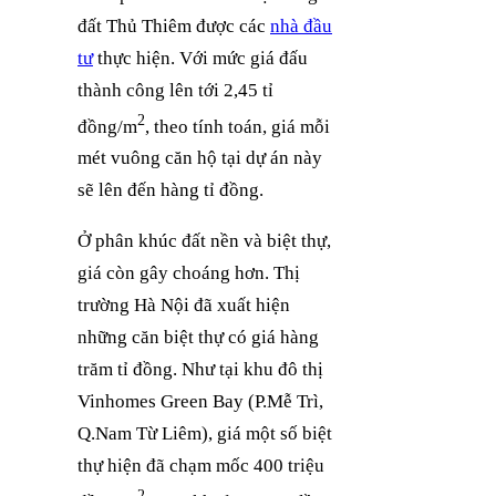
đất Thủ Thiêm được các
nhà đầu
tư
thực hiện. Với mức giá đấu
thành công lên tới 2,45 tỉ
2
đồng/m
, theo tính toán, giá mỗi
mét vuông căn hộ tại dự án này
sẽ lên đến hàng tỉ đồng.
Ở phân khúc đất nền và biệt thự,
giá còn gây choáng hơn. Thị
trường Hà Nội đã xuất hiện
những căn biệt thự có giá hàng
trăm tỉ đồng. Như tại khu đô thị
Vinhomes Green Bay (P.Mễ Trì,
Q.Nam Từ Liêm), giá một số biệt
thự hiện đã chạm mốc 400 triệu
2