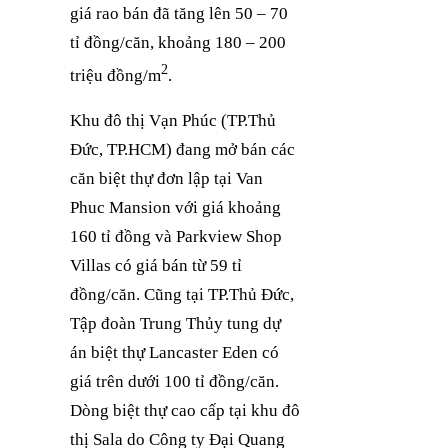
giá rao bán đã tăng lên 50 – 70
tỉ đồng/căn, khoảng 180 – 200
2
triệu đồng/m
.
Khu đô thị Vạn Phúc (TP.Thủ
Đức, TP.HCM) đang mở bán các
căn biệt thự đơn lập tại Van
Phuc Mansion với giá khoảng
160 tỉ đồng và Parkview Shop
Villas có giá bán từ 59 tỉ
đồng/căn. Cũng tại TP.Thủ Đức,
Tập đoàn Trung Thủy tung dự
án biệt thự Lancaster Eden có
giá trên dưới 100 tỉ đồng/căn.
Dòng biệt thự cao cấp tại khu đô
thị Sala do Công ty Đại Quang