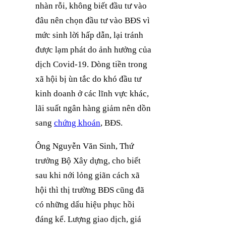
nhàn rỗi, không biết đầu tư vào
đâu nên chọn đầu tư vào BĐS vì
mức sinh lời hấp dẫn, lại tránh
được lạm phát do ảnh hưởng của
dịch Covid-19. Dòng tiền trong
xã hội bị ùn tắc do khó đầu tư
kinh doanh ở các lĩnh vực khác,
lãi suất ngân hàng giảm nên dồn
sang
chứng khoán
, BĐS.
Ông Nguyễn Văn Sinh, Thứ
trưởng Bộ Xây dựng, cho biết
sau khi nới lỏng giãn cách xã
hội thì thị trường BĐS cũng đã
có những dấu hiệu phục hồi
đáng kể. Lượng giao dịch, giá