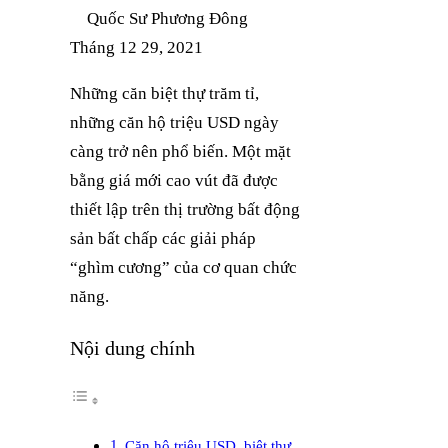
Quốc Sư Phương Đông
Tháng 12 29, 2021
Những căn biệt thự trăm tỉ,
những căn hộ triệu USD ngày
càng trở nên phổ biến. Một mặt
bằng giá mới cao vút đã được
thiết lập trên thị trường bất động
sản bất chấp các giải pháp
“ghìm cương” của cơ quan chức
năng.
Nội dung chính
Căn hộ triệu USD, biệt thự