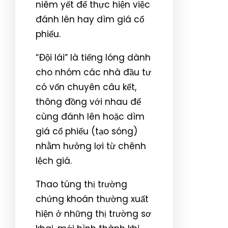
niêm yết để thực hiện việc
đánh lên hay dìm giá cổ
phiếu.
“Đội lái” là tiếng lóng dành
cho nhóm các nhà đầu tư
có vốn chuyên câu kết,
thông đồng với nhau để
cùng đánh lên hoặc dìm
giá cổ phiếu (tạo sóng)
nhằm hưởng lợi từ chênh
lệch giá.
Thao túng thị trường
chứng khoán thường xuất
hiện ở những thị trường sơ