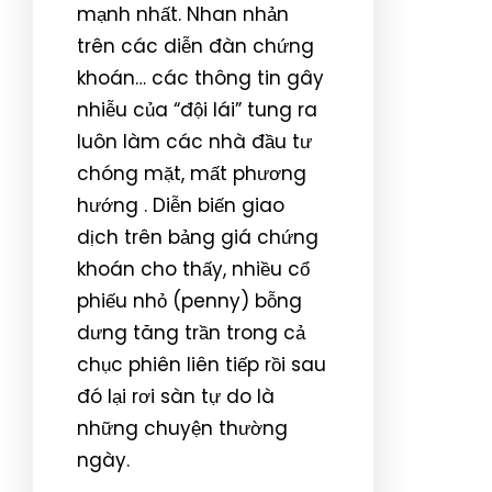
mạnh nhất. Nhan nhản
trên các diễn đàn chứng
khoán… các thông tin gây
nhiễu của “đội lái” tung ra
luôn làm các nhà đầu tư
chóng mặt, mất phương
hướng . Diễn biến giao
dịch trên bảng giá chứng
khoán cho thấy, nhiều cổ
phiếu nhỏ (penny) bỗng
dưng tăng trần trong cả
chục phiên liên tiếp rồi sau
đó lại rơi sàn tự do là
những chuyện thường
ngày.