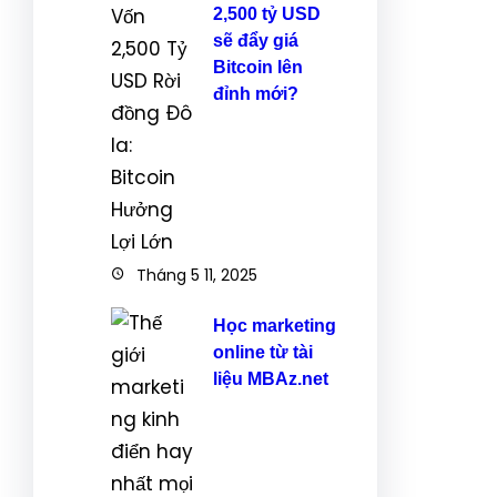
2,500 tỷ USD
sẽ đẩy giá
Bitcoin lên
đỉnh mới?
Tháng 5 11, 2025
Học marketing
online từ tài
liệu MBAz.net