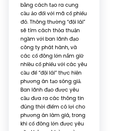
bằng cách tạo ra cung
cầu ảo đối với mã cổ phiếu
đó. Thông thường “đội lái”
sẽ tìm cách thỏa thuận
ngầm với ban lãnh đạo
công ty phát hành, và
các cổ đông lớn nắm giữ
nhiều cổ phiếu với các yêu
cầu để “đội lái” thực hiện
phương án tạo sóng giả.
Ban lãnh đạo được yêu
cầu đưa ra các thông tin
đúng thời điểm có lợi cho
phương án làm giá, trong
khi cổ đông lớn được yêu