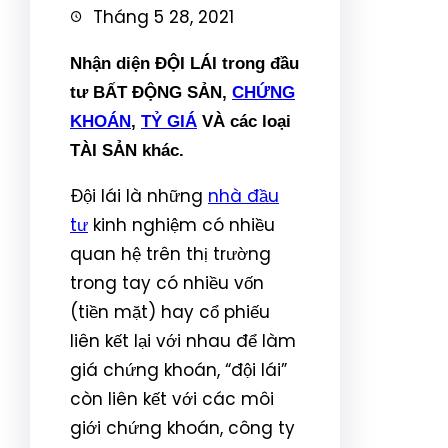
Tháng 5 28, 2021
Nhận diện ĐỘI LÁI trong đầu
tư BẤT ĐỘNG SẢN,
CHỨNG
KHOÁN
,
TỶ GIÁ
VÀ các loại
TÀI SẢN khác.
Đội lái là những
nhà đầu
tư
kinh nghiệm có nhiều
quan hệ trên thị trường
trong tay có nhiều vốn
(tiền mặt) hay cổ phiếu
liên kết lại với nhau để làm
giá chứng khoán, “đội lái”
còn liên kết với các môi
giới chứng khoán, công ty