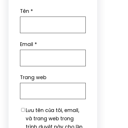
Tên
*
Email
*
Trang web
Lưu tên của tôi, email,
và trang web trong
trình duyệt này cho lần