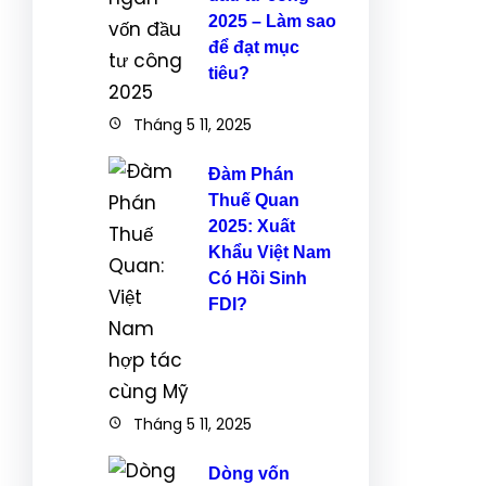
2025 – Làm sao
để đạt mục
tiêu?
Tháng 5 11, 2025
Đàm Phán
Thuế Quan
2025: Xuất
Khẩu Việt Nam
Có Hồi Sinh
FDI?
Tháng 5 11, 2025
Dòng vốn