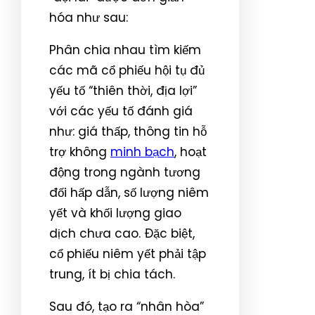
hóa như sau:
Phân chia nhau tìm kiếm
các mã cổ phiếu hội tụ đủ
yếu tố “thiên thời, địa lợi”
với các yếu tố đánh giá
như: giá thấp, thông tin hỗ
trợ không
minh bạch
, hoạt
động trong ngành tương
đối hấp dẫn, số lượng niêm
yết và khối lượng giao
dịch chưa cao. Đặc biệt,
cổ phiếu niêm yết phải tập
trung, ít bị chia tách.
Sau đó, tạo ra “nhân hòa”