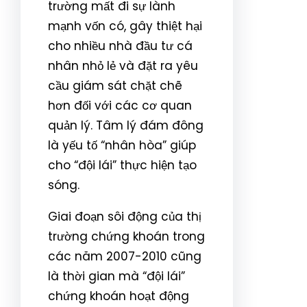
trường mất đi sự lành
mạnh vốn có, gây thiệt hại
cho nhiều nhà đầu tư cá
nhân nhỏ lẻ và đặt ra yêu
cầu giám sát chặt chẽ
hơn đối với các cơ quan
quản lý. Tâm lý đám đông
là yếu tố “nhân hòa” giúp
cho “đội lái” thực hiện tạo
sóng.
Giai đoạn sôi động của thị
trường chứng khoán trong
các năm 2007-2010 cũng
là thời gian mà “đội lái”
chứng khoán hoạt động