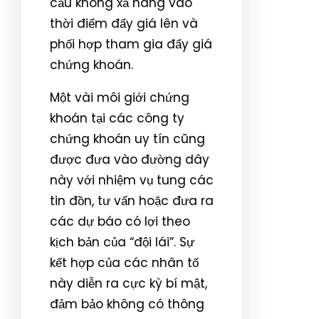
cầu không xả hàng vào
thời điểm đẩy giá lên và
phối hợp tham gia đẩy giá
chứng khoán.
Một vài môi giới chứng
khoán tại các công ty
chứng khoán uy tín cũng
được đưa vào đường dây
này với nhiệm vụ tung các
tin đồn, tư vấn hoặc đưa ra
các dự báo có lợi theo
kịch bản của “đội lái”. Sự
kết hợp của các nhân tố
này diễn ra cực kỳ bí mật,
đảm bảo không có thông