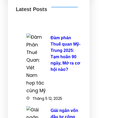
Latest Posts
Đàm phán
Thuế quan Mỹ-
Trung 2025:
Tạm hoãn 90
ngày, Mở ra cơ
hội nào?
Tháng 5 12, 2025
Giải ngân vốn
đầu tư công