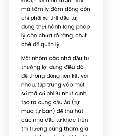
khai, mới hình thành khi
mà tâm lý đám đông còn
chi phối xu thế đầu tư,
đồng thời hành lang pháp
lý còn chưa rõ ràng, chặt
chẽ để quản lý.
Một nhóm các nhà đầu tư
thường lợi dụng điều đó
để thông đồng liên kết với
nhau, tập trung vào một
số mã cổ phiếu nhất định,
tạo ra cung cầu ảo (tự
mua tự bán) để thu hút
các nhà đầu tư khác trên
thị trường cùng tham gia