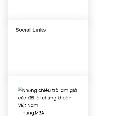
Social Links
Facebook
Twitter
LinkedIn
Instagram
Hung.MBA