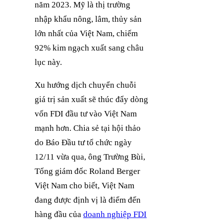
năm 2023. Mỹ là thị trường
nhập khẩu nông, lâm, thủy sản
lớn nhất của Việt Nam, chiếm
92% kim ngạch xuất sang châu
lục này.
Xu hướng dịch chuyển chuỗi
giá trị sản xuất sẽ thúc đẩy dòng
vốn FDI đầu tư vào Việt Nam
mạnh hơn. Chia sẻ tại hội thảo
do Báo Đầu tư tổ chức ngày
12/11 vừa qua, ông Trường Bùi,
Tổng giám đốc Roland Berger
Việt Nam cho biết, Việt Nam
đang được định vị là điểm đến
hàng đầu của
doanh nghiệp FDI