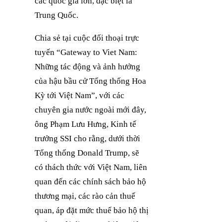
các quốc gia lớn, đặc biệt là
Trung Quốc.
Chia sẻ tại cuộc đối thoại trực
tuyến “Gateway to Viet Nam:
Những tác động và ảnh hưởng
của hậu bầu cử Tổng thống Hoa
Kỳ tới Việt Nam”, với các
chuyên gia nước ngoài mới đây,
ông Phạm Lưu Hưng, Kinh tế
trưởng SSI cho rằng, dưới thời
Tổng thống Donald Trump, sẽ
có thách thức với Việt Nam, liên
quan đến các chính sách bảo hộ
thương mại, các rào cản thuế
quan, áp đặt mức thuế bảo hộ thị