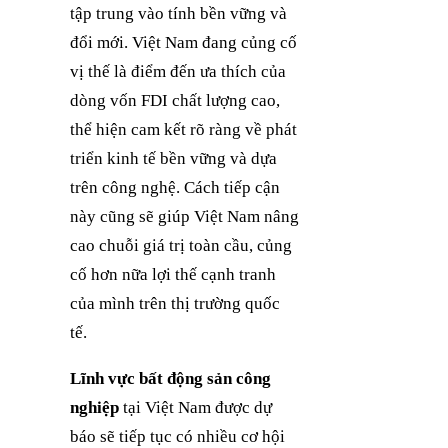
tập trung vào tính bền vững và
đổi mới. Việt Nam đang củng cố
vị thế là điểm đến ưa thích của
dòng vốn FDI chất lượng cao,
thể hiện cam kết rõ ràng về phát
triển kinh tế bền vững và dựa
trên công nghệ. Cách tiếp cận
này cũng sẽ giúp Việt Nam nâng
cao chuỗi giá trị toàn cầu, củng
cố hơn nữa lợi thế cạnh tranh
của mình trên thị trường quốc
tế.
Lĩnh vực bất động sản công
nghiệp
tại Việt Nam được dự
báo sẽ tiếp tục có nhiều cơ hội