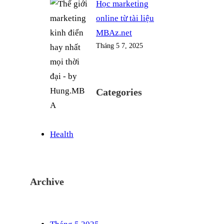
Học marketing
online từ tài liệu
MBAz.net
Tháng 5 7, 2025
Categories
Health
Archive