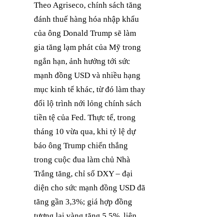
Theo Agriseco, chính sách tăng
đánh thuế hàng hóa nhập khẩu
của ông Donald Trump sẽ làm
gia tăng lạm phát của Mỹ trong
ngắn hạn, ảnh hưởng tới sức
mạnh đồng USD và nhiều hạng
mục kinh tế khác, từ đó làm thay
đổi lộ trình nới lỏng chính sách
tiền tệ của Fed. Thực tế, trong
tháng 10 vừa qua, khi tỷ lệ dự
báo ông Trump chiến thắng
trong cuộc đua làm chủ Nhà
Trắng tăng, chỉ số DXY – đại
diện cho sức mạnh đồng USD đã
tăng gần 3,3%; giá hợp đồng
tương lai vàng tăng 5,5%, liên