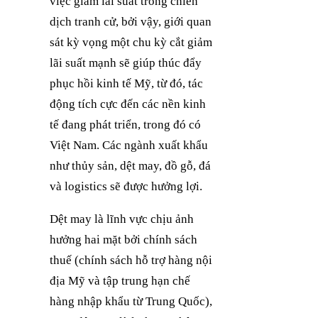
việc giảm lãi suất trong chiến
dịch tranh cử, bởi vậy, giới quan
sát kỳ vọng một chu kỳ cắt giảm
lãi suất mạnh sẽ giúp thúc đẩy
phục hồi kinh tế Mỹ, từ đó, tác
động tích cực đến các nền kinh
tế đang phát triển, trong đó có
Việt Nam. Các ngành xuất khẩu
như thủy sản, dệt may, đồ gỗ, đá
và logistics sẽ được hưởng lợi.
Dệt may là lĩnh vực chịu ảnh
hưởng hai mặt bởi chính sách
thuế (chính sách hỗ trợ hàng nội
địa Mỹ và tập trung hạn chế
hàng nhập khẩu từ Trung Quốc),