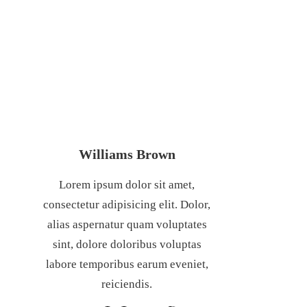
MỸ
Williams Brown
Lorem ipsum dolor sit amet,
consectetur adipisicing elit. Dolor,
alias aspernatur quam voluptates
sint, dolore doloribus voluptas
labore temporibus earum eveniet,
reiciendis.