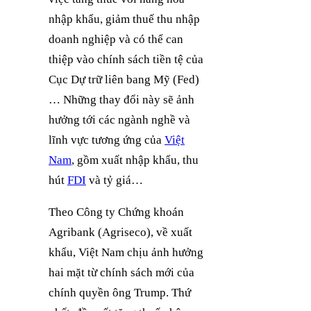
nhập khẩu, giảm thuế thu nhập
doanh nghiệp và có thể can
thiệp vào chính sách tiền tệ của
Cục Dự trữ liên bang Mỹ (Fed)
… Những thay đổi này sẽ ảnh
hưởng tới các ngành nghề và
lĩnh vực tương ứng của
Việt
Nam
, gồm xuất nhập khẩu, thu
hút
FDI
và tỷ giá…
Theo Công ty Chứng khoán
Agribank (Agriseco), về xuất
khẩu, Việt Nam chịu ảnh hưởng
hai mặt từ chính sách mới của
chính quyền ông Trump. Thứ