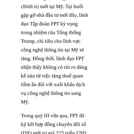
chính trị mới tại Mỹ. Tại buổi
gặp gỡ nhà đầu tư mới đây, lãnh
đạo Tập đoàn FPT kỳ vọng
trong nhiệm của Tổng thống
Trump, chi tiêu cho lĩnh vực
công nghệ thông tin tại Mỹ sẽ
tăng. Đồng thời, lãnh đạo FPT
nhận thấy không có rủi ro đáng
kể nào từ việc tăng thuế quan
tiềm ẩn đối với xuất khẩu dịch
vụ công nghệ thông tin sang
Mỹ.
Trong quý III vừa qua, FPT đã
ký kết hợp đồng chuyển đổi số
(DX) mới trị giá 225 triệu USD