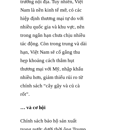
trường nội địa. Tuy nhiên, Việt
Nam là nền kinh tế mở, có các
hiệp định thương mại tự do với
nhiều quốc gia và khu vực, nên
trong ngắn hạn chưa chịu nhiều
tác động. Còn trong trung và dài
hạn, Việt Nam sẽ cố gắng thu
hẹp khoảng cách thâm hụt
thương mại với Mỹ, nhập khẩu
nhiều hơn, giảm thiểu rủi ro từ
chính sách “cây gậy và củ cà
rốt”.
… và cơ hội
Chính sách bảo hộ sản xuất
trong nước dưới thời ông Trump