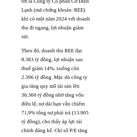
tới là Công ty Cổ phần Cơ Điện
Lạnh (mã chứng khoán: REE)
khi có một năm 2024 với doanh
thu đi ngang, lợi nhuận giảm
sút.
Theo đó, doanh thu REE đạt
8.383 tỷ đồng, lợi nhuận sau
thuế giảm 14%, xuống còn
2.396 tỷ đồng. Mặc dù công ty
gia tăng quy mô tài sản lên
36.360 tỷ đồng nhờ tăng vốn
điều lệ, nợ dài hạn vẫn chiếm
71,9% tổng nợ phải trả (13.905
tỷ đồng), cho thấy áp lực tài
chính đáng kể. Chỉ số P/E tăng