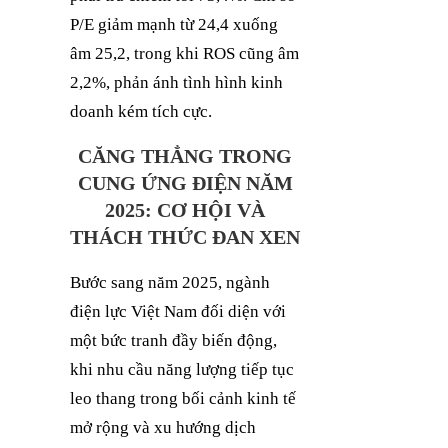
P/E giảm mạnh từ 24,4 xuống
âm 25,2, trong khi ROS cũng âm
2,2%, phản ánh tình hình kinh
doanh kém tích cực.
CĂNG THẲNG TRONG
CUNG ỨNG ĐIỆN NĂM
2025: CƠ HỘI VÀ
THÁCH THỨC ĐAN XEN
Bước sang năm 2025, ngành
điện lực Việt Nam đối diện với
một bức tranh đầy biến động,
khi nhu cầu năng lượng tiếp tục
leo thang trong bối cảnh kinh tế
mở rộng và xu hướng dịch