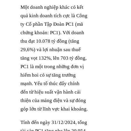
Một doanh nghiệp khác có kết
quả kinh doanh tích cực là Công
ty Cổ phần Tập Đoàn PC1 (mã
chứng khoán: PC1). Với doanh
thu đạt 10.078 tỷ đồng (tăng
29,6%) và lợi nhuận sau thuế
tăng vọt 132%, lên 703 tỷ đồng,
PC1 là một trong những đơn vị
hiếm hoi có sự tăng trưởng
mạnh. Yếu tố thúc đẩy chính
đến từ hiệu suất vận hành cải
thiện của mảng điện và sự đóng
góp lớn từ lĩnh vực khai khoáng.
Tính đến ngày 31/12/2024, tổng
tài sản PC1 tăng nhẹ lên 20.954