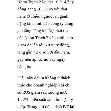
Nhơn Trạch 2 lại đạt 10.014,7 tỷ
đồng, tăng 18,5% so với đầu
năm. Ở chiều ngược lại, gánh
nặng tài chính của công ty cũng
gia tăng đáng kể. Nợ phải trả
của Nhơn Trạch 2 vào cuối năm
2024 đã lên tới 5.836 tỷ đồng,
tăng gần 42% so với đầu năm,
gây nên áp lực nợ vay ngày
càng lớn.
Điều này đặt ra không ít thách
thức cho doanh nghiệp khi chỉ
số ROS giảm sâu xuống mức
1,22%, hiệu suất sinh lời cực kỳ
thấp. Trong khi đó, chỉ số P/E lại