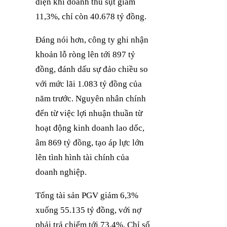
điện khi doanh thu sụt giảm
11,3%, chỉ còn 40.678 tỷ đồng.
Đáng nói hơn, công ty ghi nhận
khoản lỗ ròng lên tới 897 tỷ
đồng, đánh dấu sự đảo chiều so
với mức lãi 1.083 tỷ đồng của
năm trước. Nguyên nhân chính
đến từ việc lợi nhuận thuần từ
hoạt động kinh doanh lao dốc,
âm 869 tỷ đồng, tạo áp lực lớn
lên tình hình tài chính của
doanh nghiệp.
Tổng tài sản PGV giảm 6,3%
xuống 55.135 tỷ đồng, với nợ
phải trả chiếm tới 73,4%. Chỉ số