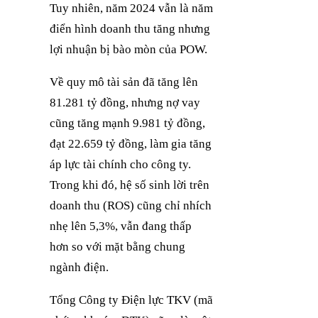
Tuy nhiên, năm 2024 vẫn là năm
điển hình doanh thu tăng nhưng
lợi nhuận bị bào mòn của POW.
Về quy mô tài sản đã tăng lên
81.281 tỷ đồng, nhưng nợ vay
cũng tăng mạnh 9.981 tỷ đồng,
đạt 22.659 tỷ đồng, làm gia tăng
áp lực tài chính cho công ty.
Trong khi đó, hệ số sinh lời trên
doanh thu (ROS) cũng chỉ nhích
nhẹ lên 5,3%, vẫn đang thấp
hơn so với mặt bằng chung
ngành điện.
Tổng Công ty Điện lực TKV (mã