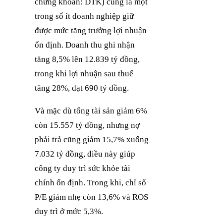
chứng khoán: DTK) cũng là một
trong số ít doanh nghiệp giữ
được mức tăng trưởng lợi nhuận
ổn định. Doanh thu ghi nhận
tăng 8,5% lên 12.839 tỷ đồng,
trong khi lợi nhuận sau thuế
tăng 28%, đạt 690 tỷ đồng.
Và mặc dù tổng tài sản giảm 6%
còn 15.557 tỷ đồng, nhưng nợ
phải trả cũng giảm 15,7% xuống
7.032 tỷ đồng, điều này giúp
công ty duy trì sức khỏe tài
chính ổn định. Trong khi, chỉ số
P/E giảm nhẹ còn 13,6% và ROS
duy trì ở mức 5,3%.