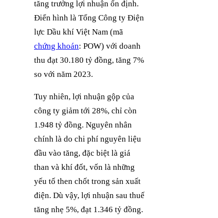
tăng trưởng lợi nhuận ổn định.
Điển hình là Tổng Công ty Điện
lực Dầu khí Việt Nam (mã
chứng khoán
: POW) với doanh
thu đạt 30.180 tỷ đồng, tăng 7%
so với năm 2023.
Tuy nhiên, lợi nhuận gộp của
công ty giảm tới 28%, chỉ còn
1.948 tỷ đồng. Nguyên nhân
chính là do chi phí nguyên liệu
đầu vào tăng, đặc biệt là giá
than và khí đốt, vốn là những
yếu tố then chốt trong sản xuất
điện. Dù vậy, lợi nhuận sau thuế
tăng nhẹ 5%, đạt 1.346 tỷ đồng.