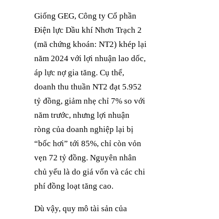
Giống GEG, Công ty Cổ phần
Điện lực Dầu khí Nhơn Trạch 2
(mã chứng khoán: NT2) khép lại
năm 2024 với lợi nhuận lao dốc,
áp lực nợ gia tăng. Cụ thể,
doanh thu thuần NT2 đạt 5.952
tỷ đồng, giảm nhẹ chỉ 7% so với
năm trước, nhưng lợi nhuận
ròng của doanh nghiệp lại bị
“bốc hơi” tới 85%, chỉ còn vỏn
vẹn 72 tỷ đồng. Nguyên nhân
chủ yếu là do giá vốn và các chi
phí đồng loạt tăng cao.
Dù vậy, quy mô tài sản của