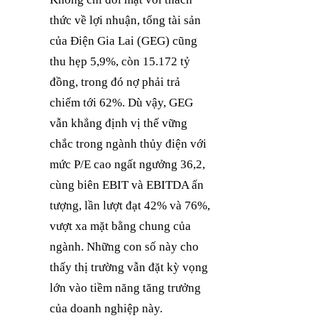
thức về lợi nhuận, tổng tài sản
của Điện Gia Lai (GEG) cũng
thu hẹp 5,9%, còn 15.172 tỷ
đồng, trong đó nợ phải trả
chiếm tới 62%. Dù vậy, GEG
vẫn khẳng định vị thế vững
chắc trong ngành thủy điện với
mức P/E cao ngất ngưởng 36,2,
cùng biên EBIT và EBITDA ấn
tượng, lần lượt đạt 42% và 76%,
vượt xa mặt bằng chung của
ngành. Những con số này cho
thấy thị trường vẫn đặt kỳ vọng
lớn vào tiềm năng tăng trưởng
của doanh nghiệp này.