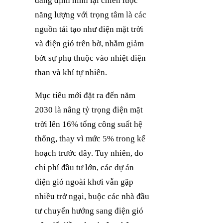
đang định hình lại chiến lược
năng lượng với trọng tâm là các
nguồn tái tạo như điện mặt trời
và điện gió trên bờ, nhằm giảm
bớt sự phụ thuộc vào nhiệt điện
than và khí tự nhiên.
Mục tiêu mới đặt ra đến năm
2030 là nâng tỷ trọng điện mặt
trời lên 16% tổng công suất hệ
thống, thay vì mức 5% trong kế
hoạch trước đây. Tuy nhiên, do
chi phí đầu tư lớn, các dự án
điện gió ngoài khơi vẫn gặp
nhiều trở ngại, buộc các nhà đầu
tư chuyển hướng sang điện gió