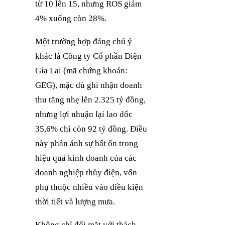
từ 10 lên 15, nhưng ROS giảm
4% xuống còn 28%.
Một trường hợp đáng chú ý
khác là Công ty Cổ phần Điện
Gia Lai (mã chứng khoán:
GEG), mặc dù ghi nhận doanh
thu tăng nhẹ lên 2.325 tỷ đồng,
nhưng lợi nhuận lại lao dốc
35,6% chỉ còn 92 tỷ đồng. Điều
này phản ánh sự bất ổn trong
hiệu quả kinh doanh của các
doanh nghiệp thủy điện, vốn
phụ thuộc nhiều vào điều kiện
thời tiết và lượng mưa.
Không chỉ đối mặt với thách