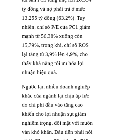
tỷ đồng và nợ phải trả ở mức
13.255 tỷ đồng (63,2%). Tuy
nhiên, chỉ số P/E của PC1 giảm
mạnh từ 56,38% xuống còn
15,79%, trong khi, chỉ số ROS
lại tăng từ 3,9% lên 4,9%, cho
thấy khả năng tối ưu hóa lợi
nhuận hiệu quả.
Ngược lại, nhiều doanh nghiệp
khác của ngành lại chịu áp lực
do chi phí đầu vào tăng cao
khiến cho lợi nhuận sụt giảm
nghiêm trọng, đối mặt với muôn
vàn khó khăn. Đầu tiên phải nói