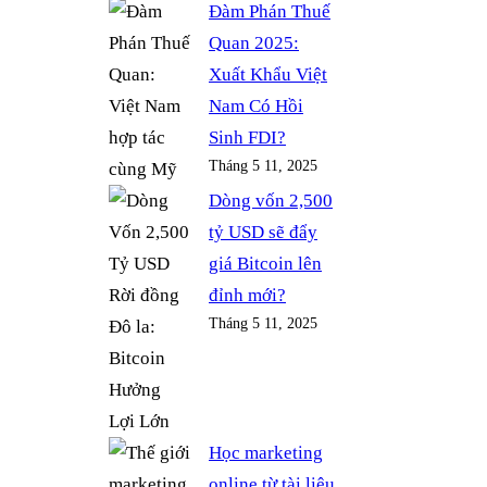
Đàm Phán Thuế
Quan 2025:
Xuất Khẩu Việt
Nam Có Hồi
Sinh FDI?
Tháng 5 11, 2025
Dòng vốn 2,500
tỷ USD sẽ đẩy
giá Bitcoin lên
đỉnh mới?
Tháng 5 11, 2025
Học marketing
online từ tài liệu