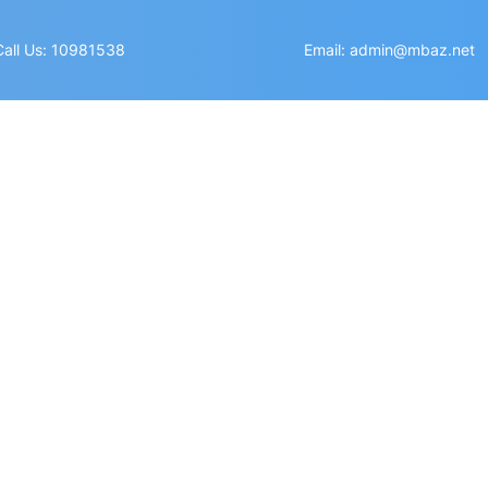
Call Us: 10981538
Email: admin@mbaz.net