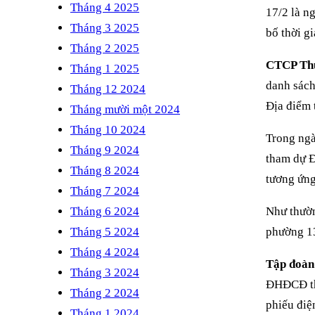
Tháng 4 2025
17/2 là n
Tháng 3 2025
bố thời g
Tháng 2 2025
CTCP Thủ
Tháng 1 2025
danh sách
Tháng 12 2024
Địa điểm 
Tháng mười một 2024
Tháng 10 2024
Trong ngà
Tháng 9 2024
tham dự 
Tháng 8 2024
tương ứng
Tháng 7 2024
Tháng 6 2024
Như thườn
Tháng 5 2024
phường 13
Tháng 4 2024
Tập đoàn
Tháng 3 2024
ĐHĐCĐ thư
Tháng 2 2024
phiếu điện
Tháng 1 2024