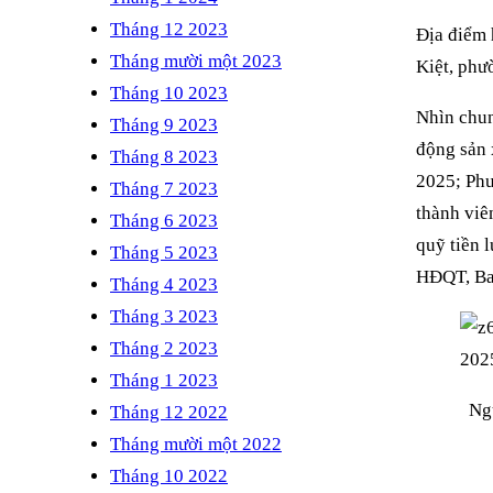
Tháng 12 2023
Địa điểm 
Tháng mười một 2023
Kiệt, phư
Tháng 10 2023
Nhìn chun
Tháng 9 2023
động sản 
Tháng 8 2023
2025; Phư
Tháng 7 2023
thành vi
Tháng 6 2023
quỹ tiền 
Tháng 5 2023
HĐQT, Ba
Tháng 4 2023
Tháng 3 2023
Tháng 2 2023
Tháng 1 2023
Ng
Tháng 12 2022
Tháng mười một 2022
Tháng 10 2022