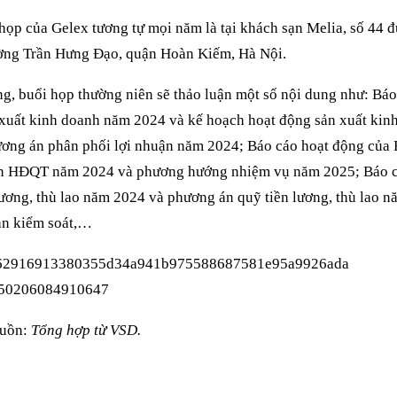
họp của Gelex tương tự mọi năm là tại khách sạn Melia, số 44
ờng Trần Hưng Đạo, quận Hoàn Kiếm, Hà Nội.
g, buổi họp thường niên sẽ thảo luận một số nội dung như: Báo
xuất kinh doanh năm 2024 và kế hoạch hoạt động sản xuất ki
ơng án phân phối lợi nhuận năm 2024; Báo cáo hoạt động của
ên HĐQT năm 2024 và phương hướng nhiệm vụ năm 2025; Báo c
lương, thù lao năm 2024 và phương án quỹ tiền lương, thù lao 
n kiểm soát,…
uồn:
Tổng hợp từ VSD.