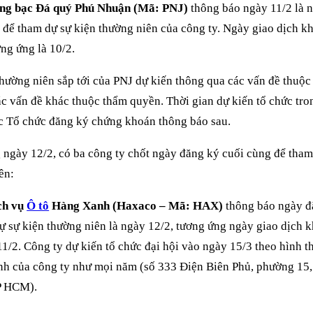
g bạc Đá quý Phú Nhuận (Mã: PNJ)
thông báo ngày 11/2 là 
 để tham dự sự kiện thường niên của công ty. Ngày giao dịch 
ng ứng là 10/2.
ường niên sắp tới của PNJ dự kiến thông qua các vấn đề thu
ác vấn đề khác thuộc thẩm quyền. Thời gian dự kiến tổ chức tr
c Tổ chức đăng ký chứng khoán thông báo sau.
 ngày 12/2, có ba công ty chốt ngày đăng ký cuối cùng để tham
ên:
ch vụ
Ô tô
Hàng Xanh (Haxaco – Mã: HAX)
thông báo ngày đ
ự sự kiện thường niên là ngày 12/2, tương ứng ngày giao dịch
11/2. Công ty dự kiến tổ chức đại hội vào ngày 15/3 theo hình thứ
ính của công ty như mọi năm (số 333 Điện Biên Phủ, phường 15
P HCM).