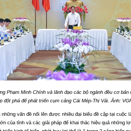
ng Phạm Minh Chính và lãnh đạo các bộ ngành đều cơ bản ủ
p đột phá để phát triển cụm cảng Cái Mép-Thị Vải. Ảnh: VG
 những vấn đề nổi lên được nhiều đại biểu đề cập tại cuộc l
lớn của tỉnh và các giải pháp để khai thác hiệu quả những lợ