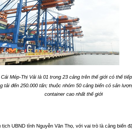
Cái Mép-Thị Vải là 01 trong 23 cảng trên thế giới có thể tiế
ng tải đến 250.000 tấn; thuộc nhóm 50 cảng biển có sản lượn
container cao nhất thế giới
tịch UBND tỉnh Nguyễn Văn Thọ, với vai trò là cảng biển đặ