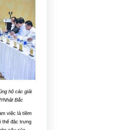
ng hộ các giải
P/Nhật Bắc
àm việc là tiềm
i thế đặc trưng