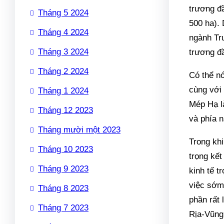
trương đ
Tháng 5 2024
500 ha).
Tháng 4 2024
ngành Tr
Tháng 3 2024
trương đ
Tháng 2 2024
Có thể nó
cùng với
Tháng 1 2024
Mép Hạ l
Tháng 12 2023
và phía 
Tháng mười một 2023
Trong khi
Tháng 10 2023
trọng kết
Tháng 9 2023
kinh tế 
việc sớm
Tháng 8 2023
phần rất 
Tháng 7 2023
Rịa-Vũng 