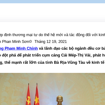
n Phan Minh Sơn
Tháng 12 19, 2021
ng Phạm Minh Chính
và lãnh đạo các bộ ngành đều cơ b
p đột phá để phát triển cụm cảng Cái Mép-Thị Vải, phát
lớn
g, thế mạnh rất
của tỉnh Bà Rịa-Vũng Tàu về kinh tế