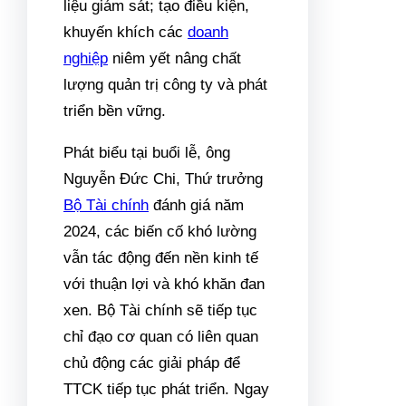
liệu giám sát; tạo điều kiện,
khuyến khích các
doanh
nghiệp
niêm yết nâng chất
lượng quản trị công ty và phát
triển bền vững.
Phát biểu tại buổi lễ, ông
Nguyễn Đức Chi, Thứ trưởng
Bộ Tài chính
đánh giá năm
2024, các biến cố khó lường
vẫn tác động đến nền kinh tế
với thuận lợi và khó khăn đan
xen. Bộ Tài chính sẽ tiếp tục
chỉ đạo cơ quan có liên quan
chủ động các giải pháp để
TTCK tiếp tục phát triển. Ngay