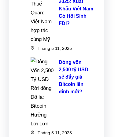
2025: Xuất
Khẩu Việt Nam
Có Hồi Sinh
FDI?
Tháng 5 11, 2025
Dòng vốn
2,500 tỷ USD
sẽ đẩy giá
Bitcoin lên
đỉnh mới?
Tháng 5 11, 2025