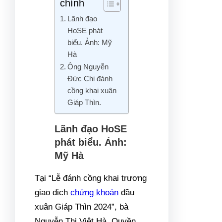
chính
Lãnh đạo
HoSE phát
biểu. Ảnh: Mỹ
Hà
Ông Nguyễn
Đức Chi đánh
cồng khai xuân
Giáp Thìn.
Lãnh đạo HoSE
phát biểu. Ảnh:
Mỹ Hà
Tại “Lễ đánh cồng khai trương
giao dịch
chứng khoán
đầu
xuân Giáp Thìn 2024”, bà
Nguyễn Thị Việt Hà, Quyền