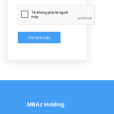
MBAz Holding