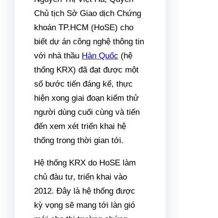
Chủ tịch Sở Giao dịch Chứng
khoán TP.HCM (HoSE) cho
biết dự án công nghệ thông tin
với nhà thầu
Hàn Quốc
(hệ
thống KRX) đã đạt được một
số bước tiến đáng kể, thực
hiện xong giai đoạn kiểm thử
người dùng cuối cùng và tiến
đến xem xét triển khai hệ
thống trong thời gian tới.
Hệ thống KRX do HoSE làm
chủ đàu tư, triển khai vào
2012. Đây là hệ thống được
kỳ vọng sẽ mang tới làn gió