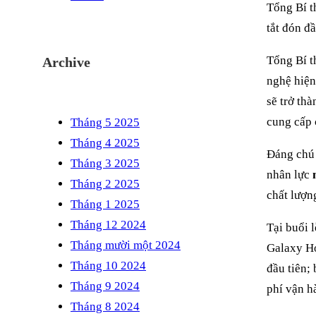
Tổng Bí t
tắt đón đ
Tổng Bí t
Archive
nghệ hiện
sẽ trở thà
cung cấp 
Tháng 5 2025
Tháng 4 2025
Đáng chú
Tháng 3 2025
nhân lực
Tháng 2 2025
chất lượn
Tháng 1 2025
Tháng 12 2024
Tại buổi 
Tháng mười một 2024
Galaxy Ho
Tháng 10 2024
đầu tiên; 
Tháng 9 2024
phí vận h
Tháng 8 2024