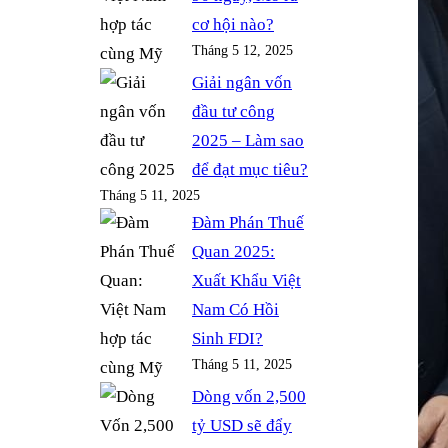
cơ hội nào?
Tháng 5 12, 2025
Giải ngân vốn
đầu tư công
2025 – Làm sao
để đạt mục tiêu?
Tháng 5 11, 2025
Đàm Phán Thuế
Quan 2025:
Xuất Khẩu Việt
Nam Có Hồi
Sinh FDI?
Tháng 5 11, 2025
Dòng vốn 2,500
tỷ USD sẽ đẩy