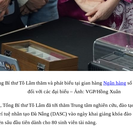
g Bí thư Tô Lâm thăm và phát biểu tại gian hàng
Ngân hàng
số 
đổi với các đại biểu – Ảnh: VGP/Hồng Xuân
, Tổng Bí thư Tô Lâm đã tới thăm Trung tâm nghiên cứu, đào tạo
rí tuệ nhân tạo Đà Nẵng (DASC) vào ngày khai giảng khóa đào t
n sâu đầu tiên dành cho 80 sinh viên tài năng.