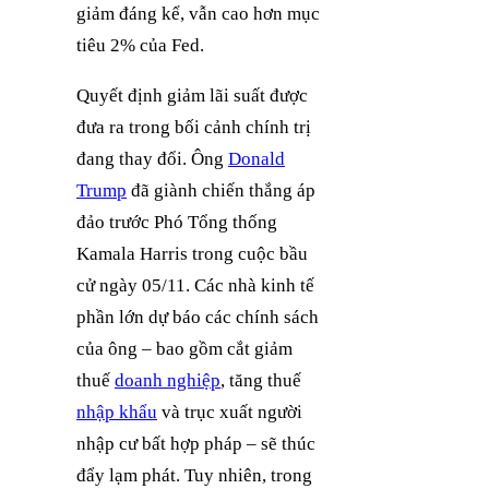
giảm đáng kể, vẫn cao hơn mục
tiêu 2% của Fed.
Quyết định giảm lãi suất được
đưa ra trong bối cảnh chính trị
đang thay đổi. Ông
Donald
Trump
đã giành chiến thắng áp
đảo trước Phó Tổng thống
Kamala Harris trong cuộc bầu
cử ngày 05/11. Các nhà kinh tế
phần lớn dự báo các chính sách
của ông – bao gồm cắt giảm
thuế
doanh nghiệp
, tăng thuế
nhập khẩu
và trục xuất người
nhập cư bất hợp pháp – sẽ thúc
đẩy lạm phát. Tuy nhiên, trong