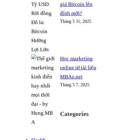
giá Bitcoin lên
đỉnh mới?
Tháng 5 11, 2025
Học marketing
online từ tài liệu
MBAz.net
Tháng 5 7, 2025
Categories