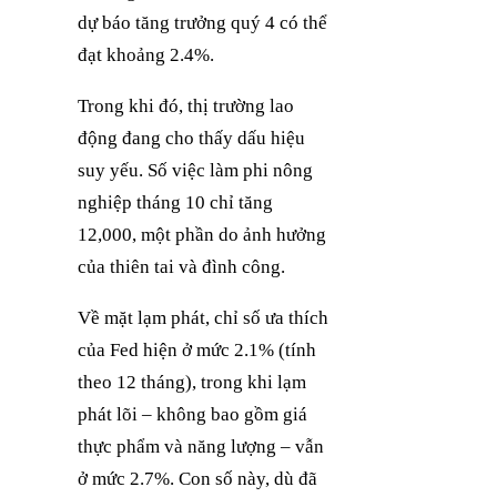
dự báo tăng trưởng quý 4 có thể
đạt khoảng 2.4%.
Trong khi đó, thị trường lao
động đang cho thấy dấu hiệu
suy yếu. Số việc làm phi nông
nghiệp tháng 10 chỉ tăng
12,000, một phần do ảnh hưởng
của thiên tai và đình công.
Về mặt lạm phát, chỉ số ưa thích
của Fed hiện ở mức 2.1% (tính
theo 12 tháng), trong khi lạm
phát lõi – không bao gồm giá
thực phẩm và năng lượng – vẫn
ở mức 2.7%. Con số này, dù đã