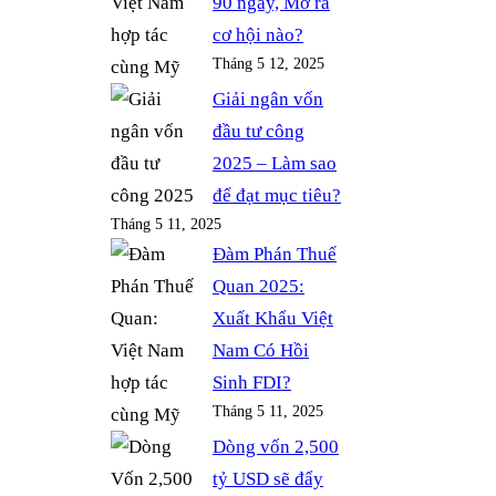
90 ngày, Mở ra
cơ hội nào?
Tháng 5 12, 2025
Giải ngân vốn
đầu tư công
2025 – Làm sao
để đạt mục tiêu?
Tháng 5 11, 2025
Đàm Phán Thuế
Quan 2025:
Xuất Khẩu Việt
Nam Có Hồi
Sinh FDI?
Tháng 5 11, 2025
Dòng vốn 2,500
tỷ USD sẽ đẩy