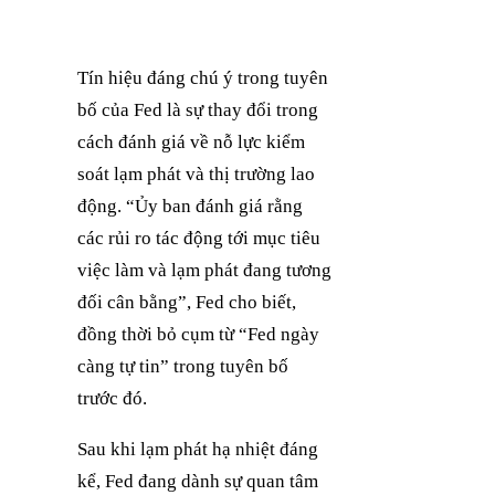
Tín hiệu đáng chú ý trong tuyên
bố của Fed là sự thay đổi trong
cách đánh giá về nỗ lực kiểm
soát lạm phát và thị trường lao
động. “Ủy ban đánh giá rằng
các rủi ro tác động tới mục tiêu
việc làm và lạm phát đang tương
đối cân bằng”, Fed cho biết,
đồng thời bỏ cụm từ “Fed ngày
càng tự tin” trong tuyên bố
trước đó.
Sau khi lạm phát hạ nhiệt đáng
kể, Fed đang dành sự quan tâm