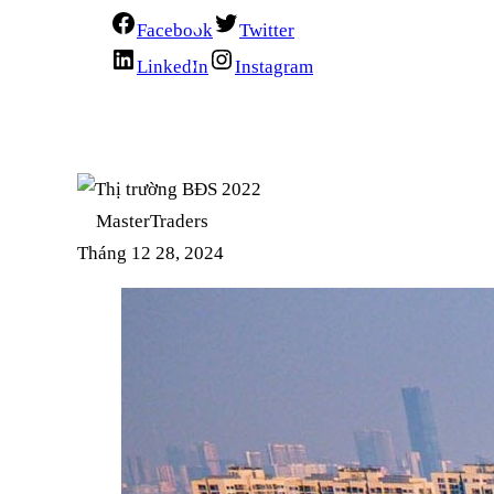
Facebook
Twitter
LinkedIn
Instagram
MasterTraders
Tháng 12 28, 2024