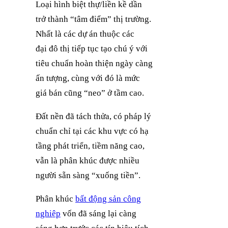
Loại hình biệt thự/liền kề dần
trở thành “tâm điểm” thị trường.
Nhất là các dự án thuộc các
đại đô thị tiếp tục tạo chú ý với
tiêu chuẩn hoàn thiện ngày càng
ấn tượng, cùng với đó là mức
giá bán cũng “neo” ở tầm cao.
Đất nền đã tách thửa, có pháp lý
chuẩn chỉ tại các khu vực có hạ
tầng phát triển, tiềm năng cao,
vẫn là phân khúc được nhiều
người sẵn sàng “xuống tiền”.
Phân khúc
bất động sản công
nghiệp
vốn đã sáng lại càng