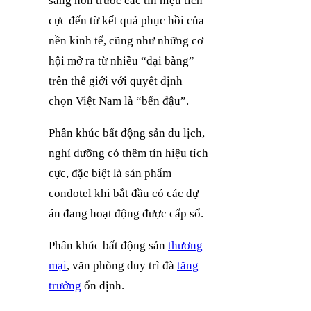
sáng hơn trước các tín hiệu tích
cực đến từ kết quả phục hồi của
nền kinh tế, cũng như những cơ
hội mở ra từ nhiều “đại bàng”
trên thế giới với quyết định
chọn Việt Nam là “bến đậu”.
Phân khúc bất động sản du lịch,
nghỉ dưỡng có thêm tín hiệu tích
cực, đặc biệt là sản phẩm
condotel khi bắt đầu có các dự
án đang hoạt động được cấp sổ.
Phân khúc bất động sản
thương
mại
, văn phòng duy trì đà
tăng
trưởng
ổn định.