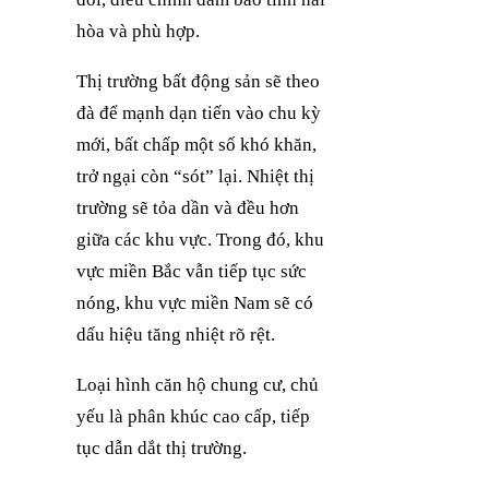
hòa và phù hợp.
Thị trường bất động sản sẽ theo
đà để mạnh dạn tiến vào chu kỳ
mới, bất chấp một số khó khăn,
trở ngại còn “sót” lại. Nhiệt thị
trường sẽ tỏa dần và đều hơn
giữa các khu vực. Trong đó, khu
vực miền Bắc vẫn tiếp tục sức
nóng, khu vực miền Nam sẽ có
dấu hiệu tăng nhiệt rõ rệt.
Loại hình căn hộ chung cư, chủ
yếu là phân khúc cao cấp, tiếp
tục dẫn dắt thị trường.