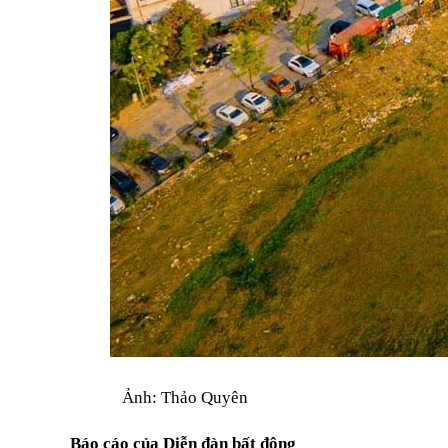
Ảnh: Thảo Quyên
Báo cáo của Diễn đàn bất động