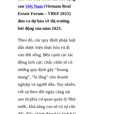
sản
Việt Nam
(Vietnam Real
Estate Forum – VREF 2025)
đưa ra dự báo về thị trường
bất động sản năm 2025.
Theo đó, các quy định pháp luật
dần được hiện thực hóa và đi
vào đời sống. Bên cạnh các tác
động tích cực, chắc chắn sẽ có
những quy định gây “hoang
mang”, “lo lắng” cho doanh
nghiệp và người dân. Tuy nhiên,
với sự theo dõi ngày càng sát
sao từ phía cơ quan quản lý Nhà
nước, khả năng cao sẽ có sự cân
đối, điều chỉnh đảm bảo tính hài