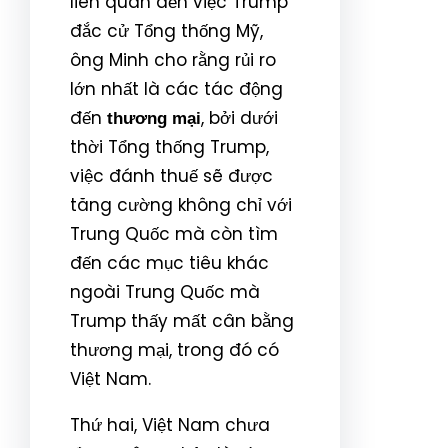
liên quan đến việc Trump
đắc cử Tổng thống Mỹ,
ông Minh cho rằng rủi ro
lớn nhất là các tác động
đến
, bởi dưới
thương mại
thời Tổng thống Trump,
việc đánh thuế sẽ được
tăng cường không chỉ với
Trung Quốc mà còn tìm
đến các mục tiêu khác
ngoài Trung Quốc mà
Trump thấy mất cân bằng
thương mại, trong đó có
Việt Nam.
Thứ hai, Việt Nam chưa