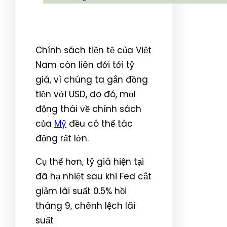
Chính sách tiền tệ của Việt
Nam còn liên đới tới tỷ
giá, vì chúng ta gắn đồng
tiền với USD, do đó, mọi
động thái về chính sách
của
Mỹ
đều có thể tác
động rất lớn.
Cụ thể hơn, tỷ giá hiện tại
đã hạ nhiệt sau khi Fed cắt
giảm lãi suất 0.5% hồi
tháng 9, chênh lệch lãi
suất