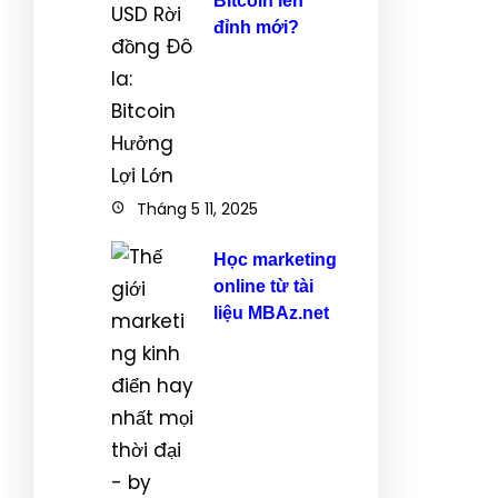
Bitcoin lên
đỉnh mới?
Tháng 5 11, 2025
Học marketing
online từ tài
liệu MBAz.net