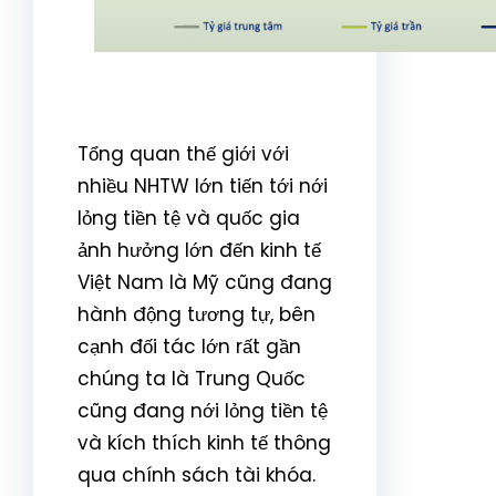
Tổng quan thế giới với
nhiều NHTW lớn tiến tới nới
lỏng tiền tệ và quốc gia
ảnh hưởng lớn đến kinh tế
Việt Nam là Mỹ cũng đang
hành động tương tự, bên
cạnh đối tác lớn rất gần
chúng ta là Trung Quốc
cũng đang nới lỏng tiền tệ
và kích thích kinh tế thông
qua chính sách tài khóa.