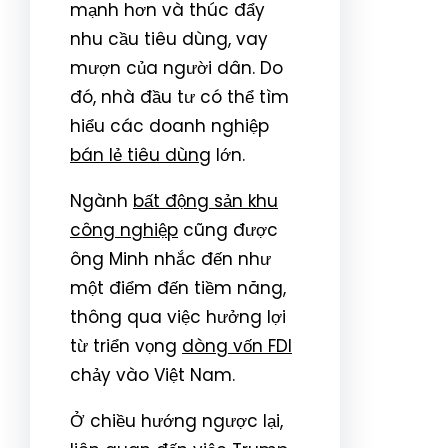
mạnh hơn và thúc đẩy
nhu cầu tiêu dùng, vay
mượn của người dân. Do
đó, nhà đầu tư có thể tìm
hiểu các doanh nghiệp
bán lẻ tiêu dùng
lớn.
Ngành
bất động sản khu
công nghiệp
cũng được
ông Minh nhắc đến như
một điểm đến tiềm năng,
thông qua việc hưởng lợi
từ triển vọng
dòng vốn FDI
chảy vào Việt Nam.
Ở chiều hướng ngược lại,