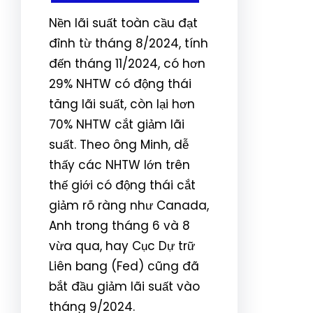
Nền lãi suất toàn cầu đạt
đỉnh từ tháng 8/2024, tính
đến tháng 11/2024, có hơn
29% NHTW có động thái
tăng lãi suất, còn lại hơn
70% NHTW cắt giảm lãi
suất. Theo ông Minh, dễ
thấy các NHTW lớn trên
thế giới có động thái cắt
giảm rõ ràng như Canada,
Anh trong tháng 6 và 8
vừa qua, hay Cục Dự trữ
Liên bang (Fed) cũng đã
bắt đầu giảm lãi suất vào
tháng 9/2024.