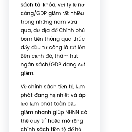
sách tài khóa, với tỷ lệ nợ
công/GDP giảm rất nhiều
trong những năm vừa
qua, dư địa để Chính phủ
bơm tiền thông qua thúc
đẩy đầu tư công là rất lớn.
Bên cạnh đó, thâm hụt
ngân sách/GDP đang sụt
giảm.
Về chính sách tiền tệ, lạm
phát đang hạ nhiệt và áp
lực lạm phát toàn cầu
giảm nhanh giúp NHNN có
thể duy trì hoặc mở rộng
chính sách tiền tệ để hỗ