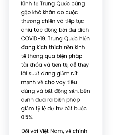
Kinh tế Trung Quốc cũng
gặp khó khăn do cuộc
thương chiến và tiếp tục
chịu tác động bởi đại dịch
COVID-19. Trung Quốc hiện
đang kích thích nền kinh
tế thông qua biện pháp
tài khóa và tiền tệ, dễ thấy
lãi suất đang giảm rất
mạnh về cho vay tiêu
dùng và bất động sản, bên
cạnh đưa ra biện pháp
giảm tỷ lệ dự trữ bắt buộc
0.5%.
Đối với Việt Nam, về chính