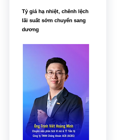
Tỷ giá hạ nhiệt, chênh lệch
lãi suất sớm chuyển sang
dương