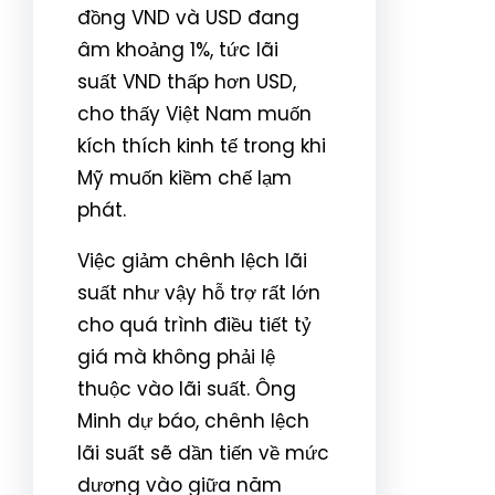
đồng VND và USD đang
âm khoảng 1%, tức lãi
suất VND thấp hơn USD,
cho thấy Việt Nam muốn
kích thích kinh tế trong khi
Mỹ muốn kiềm chế lạm
phát.
Việc giảm chênh lệch lãi
suất như vậy hỗ trợ rất lớn
cho quá trình điều tiết tỷ
giá mà không phải lệ
thuộc vào lãi suất. Ông
Minh dự báo, chênh lệch
lãi suất sẽ dần tiến về mức
dương vào giữa năm