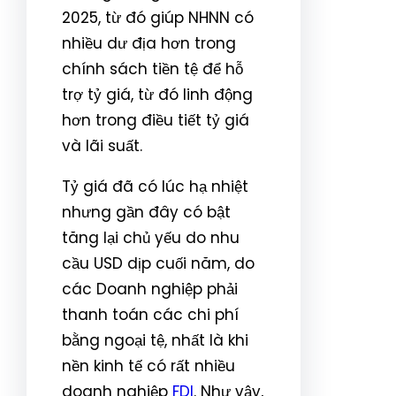
2025, từ đó giúp NHNN có
nhiều dư địa hơn trong
chính sách tiền tệ để hỗ
trợ tỷ giá, từ đó linh động
hơn trong điều tiết tỷ giá
và lãi suất.
Tỷ giá đã có lúc hạ nhiệt
nhưng gần đây có bật
tăng lại chủ yếu do nhu
cầu USD dịp cuối năm, do
các Doanh nghiệp phải
thanh toán các chi phí
bằng ngoại tệ, nhất là khi
nền kinh tế có rất nhiều
doanh nghiệp
FDI
. Như vậy,