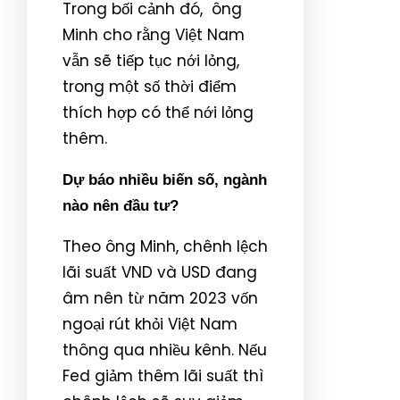
Trong bối cảnh đó, ông
Minh cho rằng Việt Nam
vẫn sẽ tiếp tục nới lỏng,
trong một số thời điểm
thích hợp có thể nới lỏng
thêm.
Dự báo nhiều biến số, ngành
nào nên đầu tư?
Theo ông Minh, chênh lệch
lãi suất VND và USD đang
âm nên từ năm 2023 vốn
ngoại rút khỏi Việt Nam
thông qua nhiều kênh. Nếu
Fed giảm thêm lãi suất thì