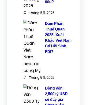
tiêu?
Tháng 5 11, 2025
Đàm Phán
Thuế Quan
2025: Xuất
Khẩu Việt Nam
Có Hồi Sinh
FDI?
Tháng 5 11, 2025
Dòng vốn
2,500 tỷ USD
sẽ đẩy giá