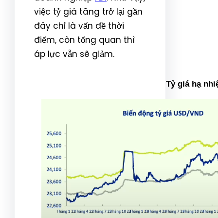
việc tỷ giá tăng trở lại gần
đây chỉ là vấn đề thời
điểm, còn tổng quan thì
áp lực vẫn sẽ giảm.
Tỷ giá hạ nh