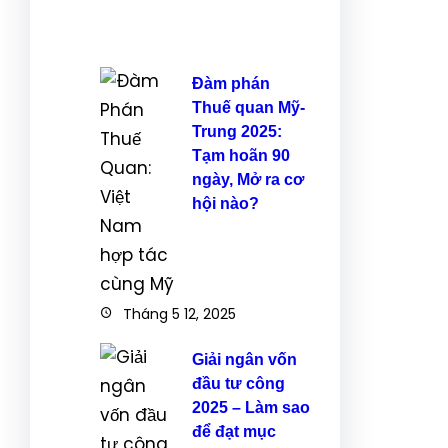
Đàm phán
Thuế quan Mỹ-
Trung 2025:
Tạm hoãn 90
ngày, Mở ra cơ
hội nào?
Tháng 5 12, 2025
Giải ngân vốn
đầu tư công
2025 – Làm sao
để đạt mục