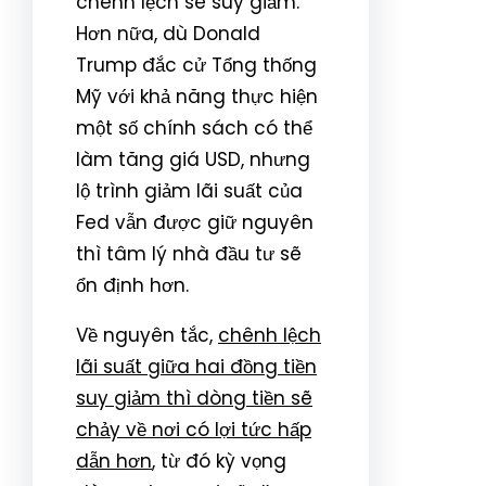
chênh lệch sẽ suy giảm.
Hơn nữa, dù Donald
Trump đắc cử Tổng thống
Mỹ với khả năng thực hiện
một số chính sách có thể
làm tăng giá USD, nhưng
lộ trình giảm lãi suất của
Fed vẫn được giữ nguyên
thì tâm lý nhà đầu tư sẽ
ổn định hơn.
Về nguyên tắc,
chênh lệch
lãi suất giữa hai đồng tiền
suy giảm thì dòng tiền sẽ
chảy về nơi có lợi tức hấp
dẫn hơn
, từ đó kỳ vọng