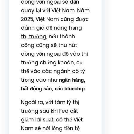
dòng vốn ngoại sẽ dần
quay lại với Việt Nam. Năm
2025, Việt Nam cũng được
đánh giá để
nâng hạng
thị trường
, nếu thành
công cũng sẽ thu hút
dòng vốn ngoại đổ vào thị
trường chứng khoán, cụ
thể vào các ngành có tỷ
trọng cao như
ngân hàng,
.
bất động sản, các bluechip
Ngoài ra, với tâm lý thị
trường sau khi Fed cắt
giảm lãi suất, có thể Việt
Nam sẽ nới lỏng tiền tệ