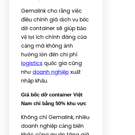
Gemalink cho rằng việc
điều chỉnh giá dịch vụ bốc
dỡ container sẽ giúp bảo
vệ lợi ích chính đáng của
cảng mà không ảnh
hưởng lớn đến chi phí
logistics
quốc gia cũng
như
doanh nghiệp
xuất
nhập khẩu.
Giá bốc dỡ container Việt
Nam chỉ bằng 50% khu vực
Không chỉ Gemalink, nhiều
doanh nghiệp cảng biển
khác cũng muốn tăng giá