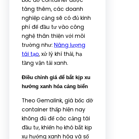
tăng thêm, các doanh
nghiệp cảng sẽ có đủ kinh
phí để đầu tư vào công
nghệ thân thiện với môi
trường như:
Năng lượng
tái tạo
, xử lý khí thải, hạ
tầng vận tải xanh.
Điều chỉnh giá để bắt kịp xu
hướng xanh hóa cảng biển
Theo Gemalink, giá bốc dỡ
container thấp hiện nay
không đủ để các cảng tái
đầu tư, khiến họ khó bắt kịp
xu hướng xanh hóa và số