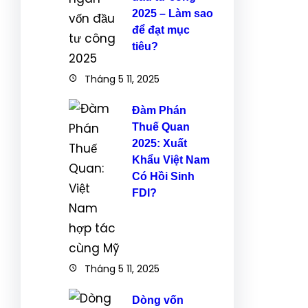
2025 – Làm sao
để đạt mục
tiêu?
Tháng 5 11, 2025
Đàm Phán
Thuế Quan
2025: Xuất
Khẩu Việt Nam
Có Hồi Sinh
FDI?
Tháng 5 11, 2025
Dòng vốn