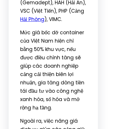
(Gemadept), HAH (Hải An),
VSC (Việt Tiến), PHP (Cảng
Hải Phòng
), VIMC.
Mức giá bốc dỡ container
của Việt Nam hiện chỉ
bằng 50% khu vực, nếu
được điều chỉnh tăng sẽ
giúp các doanh nghiệp
cảng cải thiện biên lợi
nhuận, gia tăng dòng tiền
tái đầu tư vào công nghệ
xanh hóa, số hóa và mở
rộng hạ tầng.
Ngoài ra, việc nâng giá