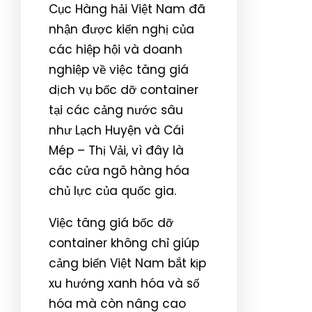
Cục Hàng hải Việt Nam đã
nhận được kiến nghị của
các hiệp hội và doanh
nghiệp về việc tăng giá
dịch vụ bốc dỡ container
tại các cảng nước sâu
như Lạch Huyện và Cái
Mép – Thị Vải, vì đây là
các cửa ngõ hàng hóa
chủ lực của quốc gia.
Việc tăng giá bốc dỡ
container không chỉ giúp
cảng biển Việt Nam bắt kịp
xu hướng xanh hóa và số
hóa mà còn nâng cao