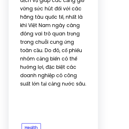
dịch vụ giúp các cảng giữ
vững sức hút đối với các
hãng tàu quốc tế, nhất là
khi Việt Nam ngày càng
đóng vai trò quan trọng
trong chuỗi cung ứng
toàn cầu. Do đó, cổ phiếu
nhóm cảng biển có thể
hưởng lợi, đặc biệt các
doanh nghiệp có công
suất lớn tại cảng nước sâu.
Health