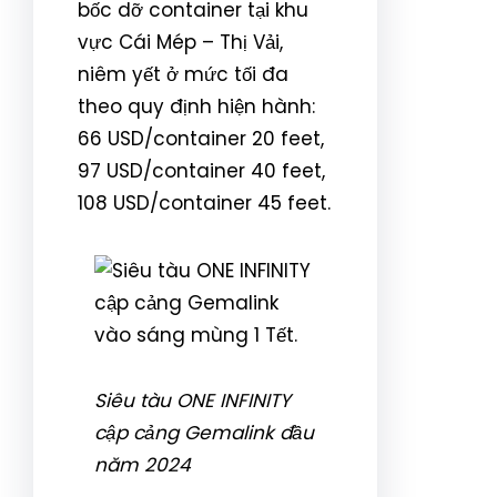
bốc dỡ container tại khu
vực Cái Mép – Thị Vải,
niêm yết ở mức tối đa
theo quy định hiện hành:
66 USD/container 20 feet,
97 USD/container 40 feet,
108 USD/container 45 feet.
Siêu tàu ONE INFINITY
cập cảng Gemalink đầu
năm 2024