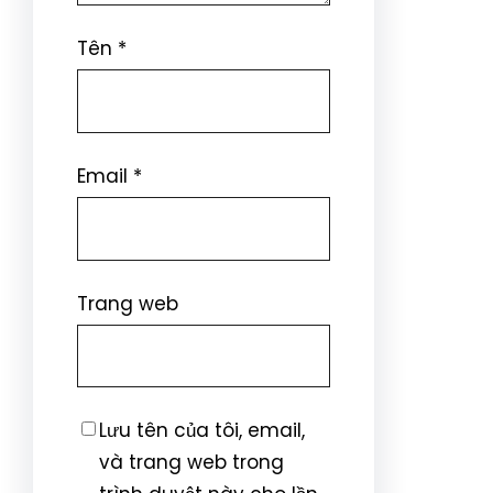
Tên
*
Email
*
Trang web
Lưu tên của tôi, email,
và trang web trong