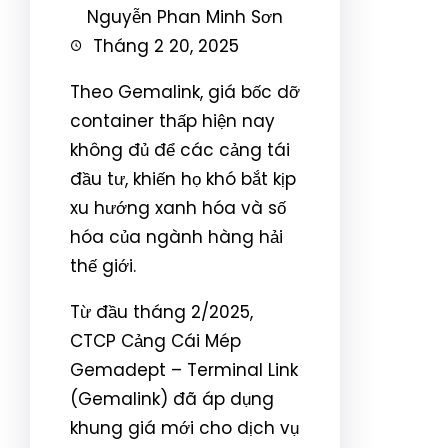
Nguyễn Phan Minh Sơn
Tháng 2 20, 2025
Theo Gemalink, giá bốc dỡ
container thấp hiện nay
không đủ để các cảng tái
đầu tư, khiến họ khó bắt kịp
xu hướng xanh hóa và số
hóa của ngành hàng hải
thế giới.
Từ đầu tháng 2/2025,
CTCP Cảng Cái Mép
Gemadept – Terminal Link
(Gemalink) đã áp dụng
khung giá mới cho dịch vụ