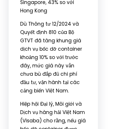
Singapore, 43% so với
Hong Kong
Dù Thông tư 12/2024 và
Quyết định 810 của Bộ
GTVT đã tăng khung giá
dịch vụ bốc dỡ container
khoảng 10% so với trước
đây, mức giá này vẫn
chưa bù đắp đủ chi phí
đầu tư, vận hành tại các
cảng biển Việt Nam.
Hiệp hội Đại lý, Môi giới và
Dịch vụ hàng hải Việt Nam
(Visaba) cho rằng, nếu giá
bốc dỡ container được