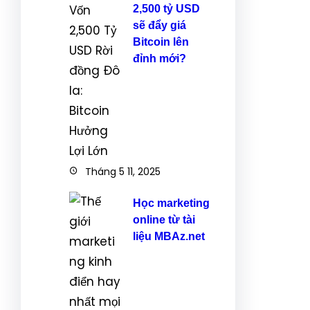
2,500 tỷ USD
sẽ đẩy giá
Bitcoin lên
đỉnh mới?
Tháng 5 11, 2025
Học marketing
online từ tài
liệu MBAz.net