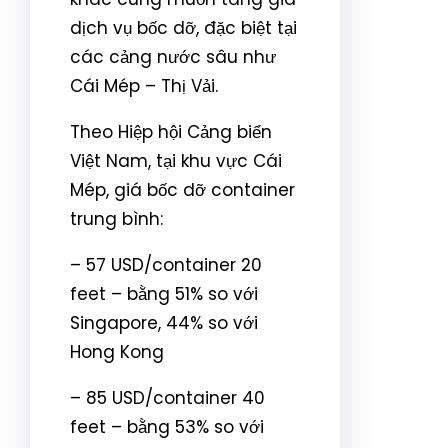
dịch vụ bốc dỡ, đặc biệt tại
các cảng nước sâu như
Cái Mép – Thị Vải.
Theo Hiệp hội Cảng biển
Việt Nam, tại khu vực Cái
Mép, giá bốc dỡ container
trung bình:
– 57 USD/container 20
feet – bằng 51% so với
Singapore, 44% so với
Hong Kong
– 85 USD/container 40
feet – bằng 53% so với