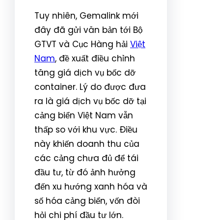
Tuy nhiên, Gemalink mới
đây đã gửi văn bản tới Bộ
GTVT và Cục Hàng hải
Việt
Nam
, đề xuất điều chỉnh
tăng giá dịch vụ bốc dỡ
container. Lý do được đưa
ra là giá dịch vụ bốc dỡ tại
cảng biển Việt Nam vẫn
thấp so với khu vực. Điều
này khiến doanh thu của
các cảng chưa đủ để tái
đầu tư, từ đó ảnh hưởng
đến xu hướng xanh hóa và
số hóa cảng biển, vốn đòi
hỏi chi phí đầu tư lớn.