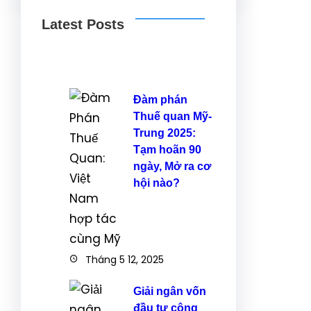
Latest Posts
Đàm phán
Thuế quan Mỹ-
Trung 2025:
Tạm hoãn 90
ngày, Mở ra cơ
hội nào?
Tháng 5 12, 2025
Giải ngân vốn
đầu tư công