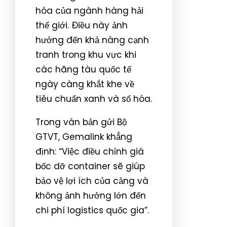
hóa của ngành hàng hải
thế giới. Điều này ảnh
hưởng đến khả năng cạnh
tranh trong khu vực khi
các hãng tàu quốc tế
ngày càng khắt khe về
tiêu chuẩn xanh và số hóa.
Trong văn bản gửi Bộ
GTVT, Gemalink khẳng
định: “Việc điều chỉnh giá
bốc dỡ container sẽ giúp
bảo vệ lợi ích của cảng và
không ảnh hưởng lớn đến
chi phí logistics quốc gia”.