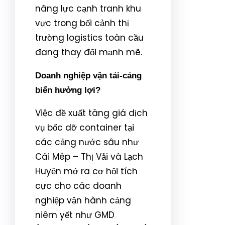
năng lực cạnh tranh khu
vực trong bối cảnh thị
trường logistics toàn cầu
đang thay đổi mạnh mẽ.
Doanh nghiệp vận tải-cảng
biển hưởng lợi?
Việc đề xuất tăng giá dịch
vụ bốc dỡ container tại
các cảng nước sâu như
Cái Mép – Thị Vải và Lạch
Huyện mở ra cơ hội tích
cực cho các doanh
nghiệp vận hành cảng
niêm yết như GMD