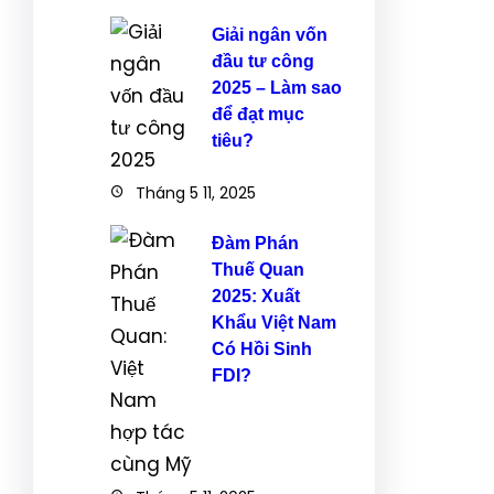
Giải ngân vốn
đầu tư công
2025 – Làm sao
để đạt mục
tiêu?
Tháng 5 11, 2025
Đàm Phán
Thuế Quan
2025: Xuất
Khẩu Việt Nam
Có Hồi Sinh
FDI?