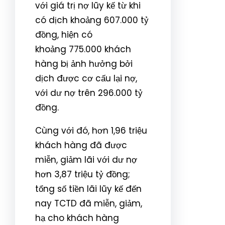
với giá trị nợ lũy kế từ khi
có dịch khoảng 607.000 tỷ
đồng, hiện có
khoảng 775.000 khách
hàng bị ảnh hưởng bởi
dịch được cơ cấu lại nợ,
với dư nợ trên 296.000 tỷ
đồng.
Cùng với đó, hơn 1,96 triệu
khách hàng đã được
miễn, giảm lãi với dư nợ
hơn 3,87 triệu tỷ đồng;
tổng số tiền lãi lũy kế đến
nay TCTD đã miễn, giảm,
hạ cho khách hàng