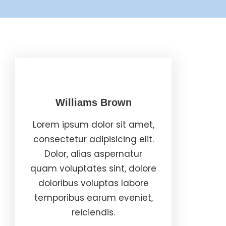
Williams Brown
Lorem ipsum dolor sit amet,
consectetur adipisicing elit.
Dolor, alias aspernatur
quam voluptates sint, dolore
doloribus voluptas labore
temporibus earum eveniet,
reiciendis.