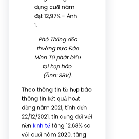
Phó Thống đốc
thường trực Đào
Minh Tú phát biểu
tại họp báo.
(Ảnh: SBV).
Theo thông tin từ họp báo
thông tin kết quả hoạt
động năm 2021, tính đến
22/12/2021, tín dụng đối với
nền
kinh tế
tăng 12,68% so
với cuối năm 2020, tăng