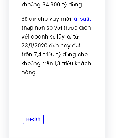
khoảng 34.900 tỷ đồng.
Số dư cho vay mới
lãi suất
thấp hơn so với trước dịch
với doanh số lũy kế từ
23/1/2020 đến nay đạt
trên 7,4 triệu tỷ đồng cho
khoảng trên 1,3 triệu khách
hàng.
Health