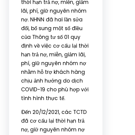
thời hạn trả nợ, miễn, giảm
lãi, phí, giữ nguyên nhóm
nợ. NHNN đã hai lần sửa
đổi, bổ sung một số điều
của Thông tư số 01 quy
định về việc cơ cấu lại thời
hạn trả nợ, miễn, giảm lãi,
phí, giữ nguyên nhóm nợ
nhằm hỗ trợ khách hàng
chịu ảnh hưởng do dịch
COVID-19 cho phù hợp với
tình hình thực tế.
Đến 20/12/2021, các TCTD
đã cơ cấu lại thời hạn trả
nợ, giữ nguyên nhóm nợ