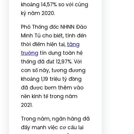
khoảng 14,57% so với cùng
kỳ năm 2020.
Phó Thống đốc NHNN Đào
Minh Tú cho biết, tính đến
thời điểm hiện tại,
tăng
trưởng
tín dụng toàn hệ
thống đã đạt 12,97%. Với
con số này, tương đương
khoảng 1,19 triệu tỷ đồng
đã được bơm thêm vào
nền kinh tế trong năm
2021.
Trong năm, ngân hàng đã
đẩy mạnh việc cơ cấu lại