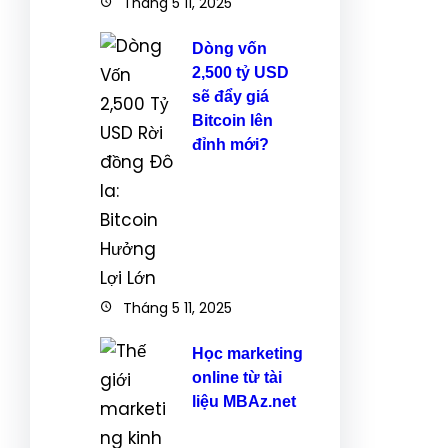
Tháng 5 11, 2025
Dòng vốn
2,500 tỷ USD
sẽ đẩy giá
Bitcoin lên
đỉnh mới?
Tháng 5 11, 2025
Học marketing
online từ tài
liệu MBAz.net