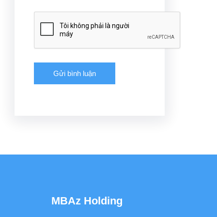
MBAz Holding