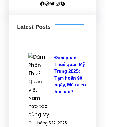
Facebook
WordPress
Twitter
Instagram
Skype
Latest Posts
Đàm phán
Thuế quan Mỹ-
Trung 2025:
Tạm hoãn 90
ngày, Mở ra cơ
hội nào?
Tháng 5 12, 2025